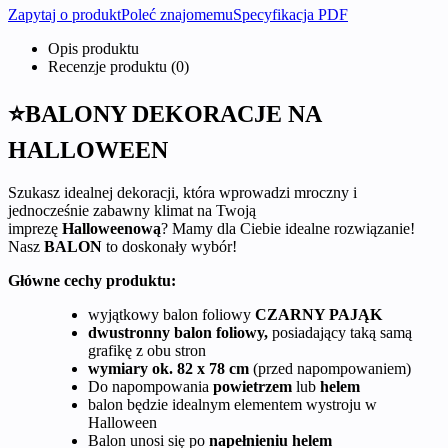
Zapytaj o produkt
Poleć znajomemu
Specyfikacja PDF
Opis produktu
Recenzje produktu (0)
⭐BALONY DEKORACJE NA
HALLOWEEN
Szukasz idealnej dekoracji, która wprowadzi mroczny i
jednocześnie zabawny klimat na Twoją
imprezę
Halloweenową
? Mamy dla Ciebie idealne rozwiązanie!
Nasz
BALON
to doskonały wybór!
Główne cechy produktu:
wyjątkowy balon foliowy
CZARNY PAJĄK
dwustronny balon foliowy,
posiadający taką samą
grafikę z obu stron
wymiary ok. 82 x 78 cm
(przed napompowaniem)
Do napompowania
powietrzem
lub
helem
balon będzie idealnym elementem wystroju w
Halloween
Balon unosi się po
napełnieniu helem