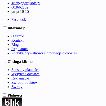
sklep@partykids.pl
603662202
pn-pt 10-15
Facebook
Informacje
O firmie
Kontakt
Blog
Regulamin
Polityka prywatności i informacje o cookies
Obsługa klienta
Sposoby płatności
Wysyłka i dostawa
Reklamacje
Zwrot produktów
Zwroty
Płatności