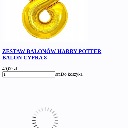
ZESTAW BALONÓW HARRY POTTER
BALON CYFRA 8
49,00 zł
szt.
Do koszyka