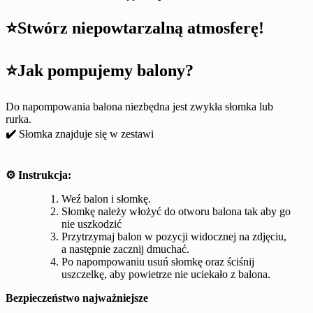
⭐Stwórz niepowtarzalną atmosferę!
⭐
Jak pompujemy balony?
Do napompowania balona niezbędna jest zwykła słomka lub
rurka.
✔️
Słomka znajduje się w zestawi
⚙️ Instrukcja:
Weź balon i słomkę.
Słomkę należy włożyć do otworu balona tak aby go
nie uszkodzić
Przytrzymaj balon w pozycji widocznej na zdjęciu,
a następnie zacznij dmuchać.
Po napompowaniu usuń słomkę oraz ściśnij
uszczelkę, aby powietrze nie uciekało z balona.
Bezpieczeństwo najważniejsze