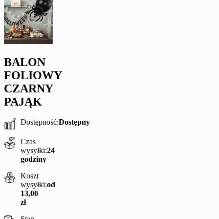
BALON
FOLIOWY
CZARNY
PAJĄK
Dostępność:
Dostępny
Czas
wysyłki:
24
godziny
Koszt
wysyłki:
od
13,00
zł
Stan