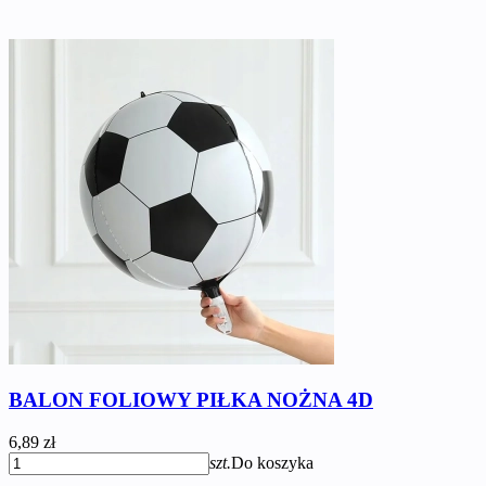
BALON FOLIOWY PIŁKA NOŻNA 4D
6,89 zł
szt.
Do koszyka