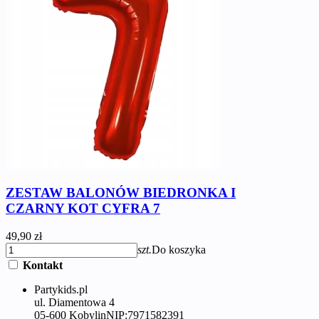
ZESTAW BALONÓW BIEDRONKA I
CZARNY KOT CYFRA 7
49,90 zł
szt.
Do koszyka
Kontakt
Partykids.pl
ul. Diamentowa 4
05-600 Kobylin
NIP:
7971582391