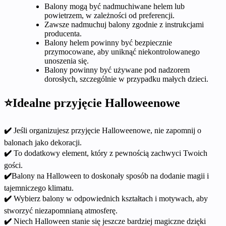
Balony mogą być nadmuchiwane helem lub
powietrzem, w zależności od preferencji.
Zawsze nadmuchuj balony zgodnie z instrukcjami
producenta.
Balony helem powinny być bezpiecznie
przymocowane, aby uniknąć niekontrolowanego
unoszenia się.
Balony powinny być używane pod nadzorem
dorosłych, szczególnie w przypadku małych dzieci.
⭐
Idealne przyjęcie Halloweenowe
✔️
Jeśli organizujesz przyjęcie Halloweenowe, nie zapomnij o
balonach jako dekoracji.
✔️
To dodatkowy element, który z pewnością zachwyci Twoich
gości.
✔️
Balony na Halloween to doskonały sposób na dodanie magii i
tajemniczego klimatu.
✔️
Wybierz balony w odpowiednich kształtach i motywach, aby
stworzyć niezapomnianą atmosferę.
✔️
Niech Halloween stanie się jeszcze bardziej magiczne dzięki