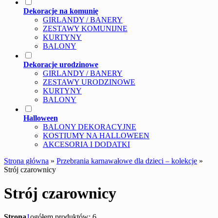
Dekoracje na komunię
GIRLANDY / BANERY
ZESTAWY KOMUNIJNE
KURTYNY
BALONY
Dekoracje urodzinowe
GIRLANDY / BANERY
ZESTAWY URODZINOWE
KURTYNY
BALONY
Halloween
BALONY DEKORACYJNE
KOSTIUMY NA HALLOWEEN
AKCESORIA I DODATKI
Strona główna
»
Przebrania karnawałowe dla dzieci – kolekcje
»
Strój czarownicy
Strój czarownicy
Strona
1
ogółem produktów: 6