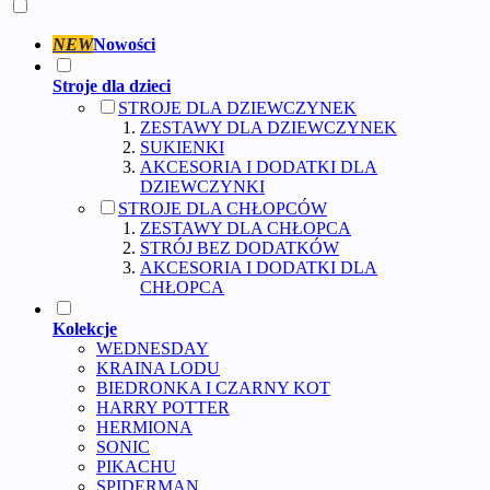
NEW
Nowości
Stroje dla dzieci
STROJE DLA DZIEWCZYNEK
ZESTAWY DLA DZIEWCZYNEK
SUKIENKI
AKCESORIA I DODATKI DLA
DZIEWCZYNKI
STROJE DLA CHŁOPCÓW
ZESTAWY DLA CHŁOPCA
STRÓJ BEZ DODATKÓW
AKCESORIA I DODATKI DLA
CHŁOPCA
Kolekcje
WEDNESDAY
KRAINA LODU
BIEDRONKA I CZARNY KOT
HARRY POTTER
HERMIONA
SONIC
PIKACHU
SPIDERMAN