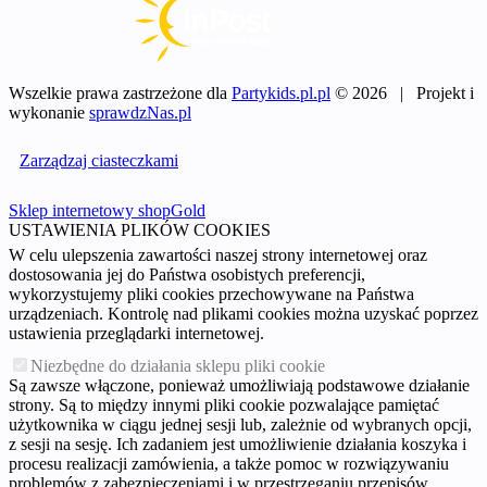
Wszelkie prawa zastrzeżone dla
Partykids.pl.pl
© 2026 | Projekt i
wykonanie
sprawdzNas.pl
Zarządzaj ciasteczkami
Sklep internetowy shopGold
USTAWIENIA PLIKÓW COOKIES
W celu ulepszenia zawartości naszej strony internetowej oraz
dostosowania jej do Państwa osobistych preferencji,
wykorzystujemy pliki cookies przechowywane na Państwa
urządzeniach. Kontrolę nad plikami cookies można uzyskać poprzez
ustawienia przeglądarki internetowej.
Niezbędne do działania sklepu pliki cookie
Są zawsze włączone, ponieważ umożliwiają podstawowe działanie
strony. Są to między innymi pliki cookie pozwalające pamiętać
użytkownika w ciągu jednej sesji lub, zależnie od wybranych opcji,
z sesji na sesję. Ich zadaniem jest umożliwienie działania koszyka i
procesu realizacji zamówienia, a także pomoc w rozwiązywaniu
problemów z zabezpieczeniami i w przestrzeganiu przepisów.