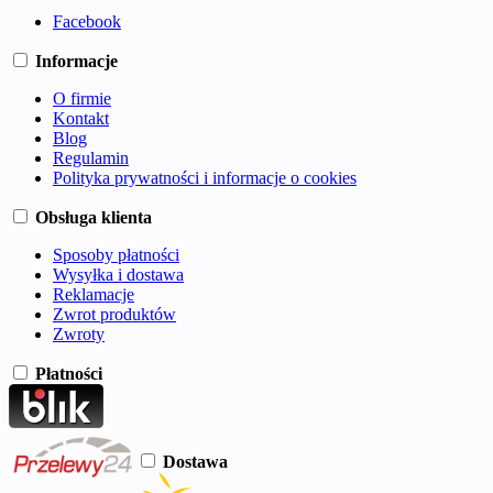
Facebook
Informacje
O firmie
Kontakt
Blog
Regulamin
Polityka prywatności i informacje o cookies
Obsługa klienta
Sposoby płatności
Wysyłka i dostawa
Reklamacje
Zwrot produktów
Zwroty
Płatności
Dostawa