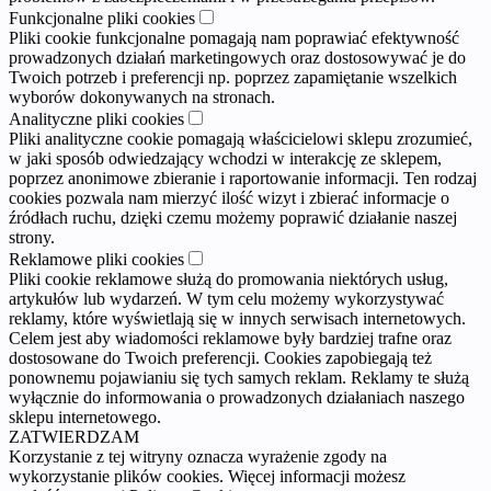
Funkcjonalne pliki cookies
Pliki cookie funkcjonalne pomagają nam poprawiać efektywność
prowadzonych działań marketingowych oraz dostosowywać je do
Twoich potrzeb i preferencji np. poprzez zapamiętanie wszelkich
wyborów dokonywanych na stronach.
Analityczne pliki cookies
Pliki analityczne cookie pomagają właścicielowi sklepu zrozumieć,
w jaki sposób odwiedzający wchodzi w interakcję ze sklepem,
poprzez anonimowe zbieranie i raportowanie informacji. Ten rodzaj
cookies pozwala nam mierzyć ilość wizyt i zbierać informacje o
źródłach ruchu, dzięki czemu możemy poprawić działanie naszej
strony.
Reklamowe pliki cookies
Pliki cookie reklamowe służą do promowania niektórych usług,
artykułów lub wydarzeń. W tym celu możemy wykorzystywać
reklamy, które wyświetlają się w innych serwisach internetowych.
Celem jest aby wiadomości reklamowe były bardziej trafne oraz
dostosowane do Twoich preferencji. Cookies zapobiegają też
ponownemu pojawianiu się tych samych reklam. Reklamy te służą
wyłącznie do informowania o prowadzonych działaniach naszego
sklepu internetowego.
ZATWIERDZAM
Korzystanie z tej witryny oznacza wyrażenie zgody na
wykorzystanie plików cookies. Więcej informacji możesz