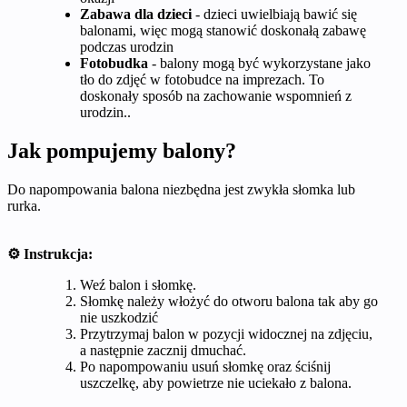
Zabawa dla dzieci
- dzieci uwielbiają bawić się
balonami, więc mogą stanowić doskonałą zabawę
podczas urodzin
Fotobudka
- balony mogą być wykorzystane jako
tło do zdjęć w fotobudce na imprezach. To
doskonały sposób na zachowanie wspomnień z
urodzin..
Jak pompujemy balony?
Do napompowania balona niezbędna jest zwykła słomka lub
rurka.
⚙️ Instrukcja:
Weź balon i słomkę.
Słomkę należy włożyć do otworu balona tak aby go
nie uszkodzić
Przytrzymaj balon w pozycji widocznej na zdjęciu,
a następnie zacznij dmuchać.
Po napompowaniu usuń słomkę oraz ściśnij
uszczelkę, aby powietrze nie uciekało z balona.