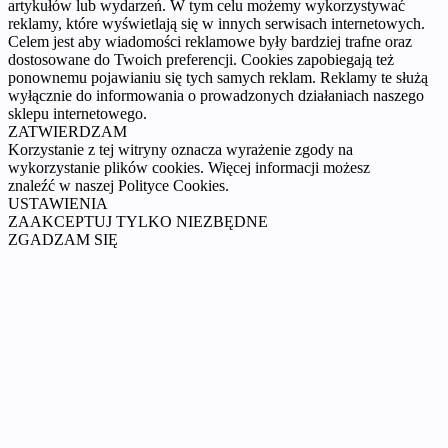
artykułów lub wydarzeń. W tym celu możemy wykorzystywać
reklamy, które wyświetlają się w innych serwisach internetowych.
Celem jest aby wiadomości reklamowe były bardziej trafne oraz
dostosowane do Twoich preferencji. Cookies zapobiegają też
ponownemu pojawianiu się tych samych reklam. Reklamy te służą
wyłącznie do informowania o prowadzonych działaniach naszego
sklepu internetowego.
ZATWIERDZAM
Korzystanie z tej witryny oznacza wyrażenie zgody na
wykorzystanie plików cookies. Więcej informacji możesz
znaleźć w naszej Polityce Cookies.
USTAWIENIA
ZAAKCEPTUJ TYLKO NIEZBĘDNE
ZGADZAM SIĘ