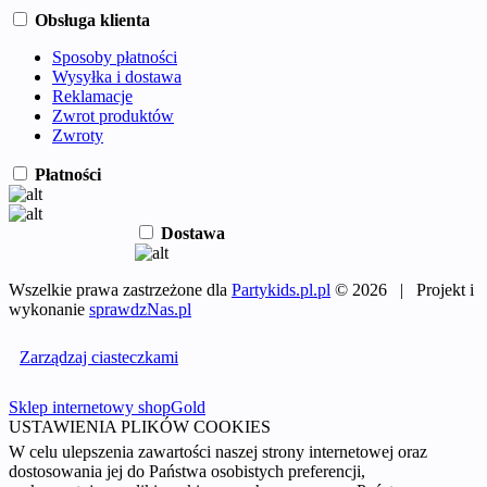
Obsługa klienta
Sposoby płatności
Wysyłka i dostawa
Reklamacje
Zwrot produktów
Zwroty
Płatności
Dostawa
Wszelkie prawa zastrzeżone dla
Partykids.pl.pl
© 2026 | Projekt i
wykonanie
sprawdzNas.pl
Zarządzaj ciasteczkami
Sklep internetowy shopGold
USTAWIENIA PLIKÓW COOKIES
W celu ulepszenia zawartości naszej strony internetowej oraz
dostosowania jej do Państwa osobistych preferencji,