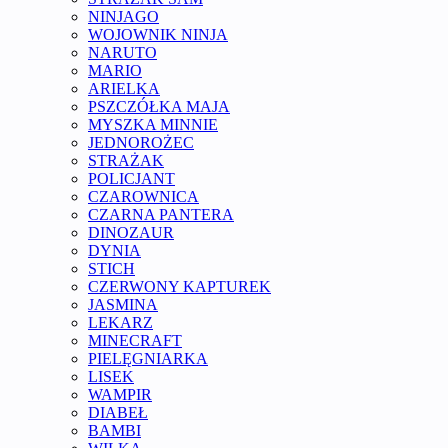
NINJAGO
WOJOWNIK NINJA
NARUTO
MARIO
ARIELKA
PSZCZÓŁKA MAJA
MYSZKA MINNIE
JEDNOROŻEC
STRAŻAK
POLICJANT
CZAROWNICA
CZARNA PANTERA
DINOZAUR
DYNIA
STICH
CZERWONY KAPTUREK
JASMINA
LEKARZ
MINECRAFT
PIELĘGNIARKA
LISEK
WAMPIR
DIABEŁ
BAMBI