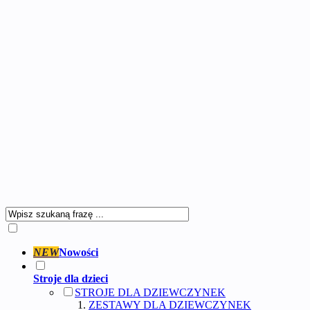
NEW
Nowości
Stroje dla dzieci
STROJE DLA DZIEWCZYNEK
ZESTAWY DLA DZIEWCZYNEK