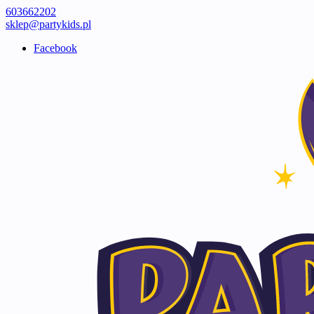
603662202
sklep@partykids.pl
Facebook