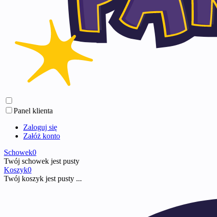
Panel klienta
Zaloguj się
Załóż konto
Schowek
0
Twój schowek jest pusty
Koszyk
0
Twój koszyk jest pusty ...