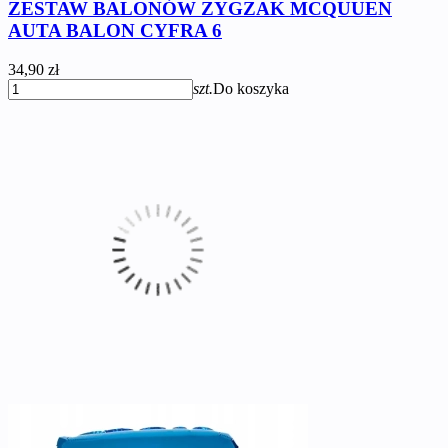
ZESTAW BALONÓW ZYGZAK MCQUUEN
AUTA BALON CYFRA 6
34,90 zł
szt.
Do koszyka