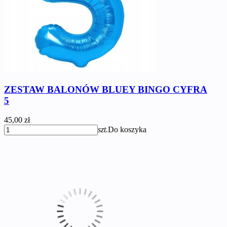
ZESTAW BALONÓW BLUEY BINGO CYFRA
5
45,00 zł
szt.
Do koszyka