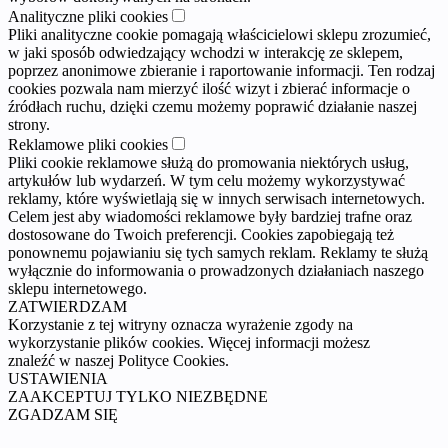
Analityczne pliki cookies
Pliki analityczne cookie pomagają właścicielowi sklepu zrozumieć,
w jaki sposób odwiedzający wchodzi w interakcję ze sklepem,
poprzez anonimowe zbieranie i raportowanie informacji. Ten rodzaj
cookies pozwala nam mierzyć ilość wizyt i zbierać informacje o
źródłach ruchu, dzięki czemu możemy poprawić działanie naszej
strony.
Reklamowe pliki cookies
Pliki cookie reklamowe służą do promowania niektórych usług,
artykułów lub wydarzeń. W tym celu możemy wykorzystywać
reklamy, które wyświetlają się w innych serwisach internetowych.
Celem jest aby wiadomości reklamowe były bardziej trafne oraz
dostosowane do Twoich preferencji. Cookies zapobiegają też
ponownemu pojawianiu się tych samych reklam. Reklamy te służą
wyłącznie do informowania o prowadzonych działaniach naszego
sklepu internetowego.
ZATWIERDZAM
Korzystanie z tej witryny oznacza wyrażenie zgody na
wykorzystanie plików cookies. Więcej informacji możesz
znaleźć w naszej Polityce Cookies.
USTAWIENIA
ZAAKCEPTUJ TYLKO NIEZBĘDNE
ZGADZAM SIĘ