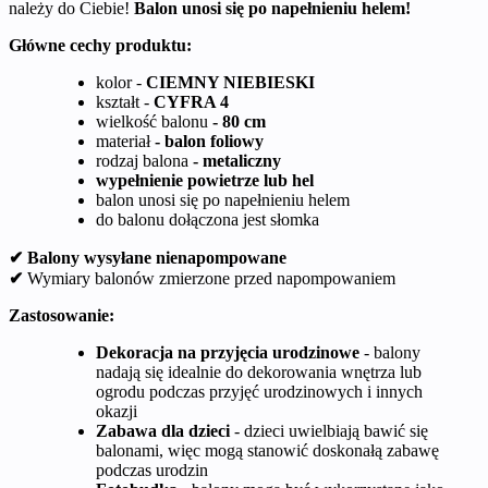
należy do Ciebie!
Balon unosi się po napełnieniu helem!
Główne cechy produktu:
kolor -
CIEMNY NIEBIESKI
kształt -
CYFRA 4
wielkość balonu
- 80 cm
materiał
- balon foliowy
rodzaj balona
- metaliczny
wypełnienie powietrze lub hel
balon unosi się po napełnieniu helem
do balonu dołączona jest słomka
✔ Balony wysyłane nienapompowane
✔
Wymiary balonów zmierzone przed napompowaniem
Zastosowanie:
Dekoracja na przyjęcia urodzinowe
- balony
nadają się idealnie do dekorowania wnętrza lub
ogrodu podczas przyjęć urodzinowych i innych
okazji
Zabawa dla dzieci
- dzieci uwielbiają bawić się
balonami, więc mogą stanowić doskonałą zabawę
podczas urodzin