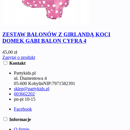
ZESTAW BALONÓW Z GIRLANDĄ KOCI
DOMEK GABI BALON CYFRA 4
45,00 zł
Zapytaj o produkt
Kontakt
Partykids.pl
ul. Diamentowa 4
05-600 Kobylin
NIP:
7971582391
sklep@partykids.pl
603662202
pn-pt 10-15
Facebook
Informacje
O firmie