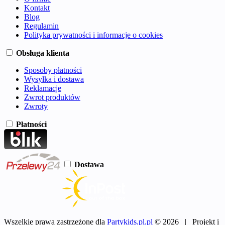
Kontakt
Blog
Regulamin
Polityka prywatności i informacje o cookies
Obsługa klienta
Sposoby płatności
Wysyłka i dostawa
Reklamacje
Zwrot produktów
Zwroty
Płatności
Dostawa
Wszelkie prawa zastrzeżone dla
Partykids.pl.pl
© 2026 | Projekt i