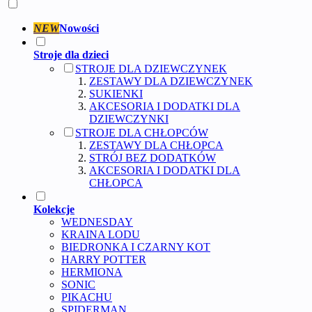
NEW
Nowości
Stroje dla dzieci
STROJE DLA DZIEWCZYNEK
ZESTAWY DLA DZIEWCZYNEK
SUKIENKI
AKCESORIA I DODATKI DLA
DZIEWCZYNKI
STROJE DLA CHŁOPCÓW
ZESTAWY DLA CHŁOPCA
STRÓJ BEZ DODATKÓW
AKCESORIA I DODATKI DLA
CHŁOPCA
Kolekcje
WEDNESDAY
KRAINA LODU
BIEDRONKA I CZARNY KOT
HARRY POTTER
HERMIONA
SONIC
PIKACHU
SPIDERMAN