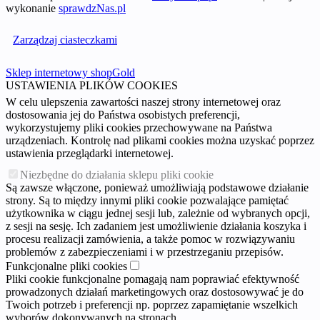
wykonanie
sprawdzNas.pl
Zarządzaj ciasteczkami
Sklep internetowy shopGold
USTAWIENIA PLIKÓW COOKIES
W celu ulepszenia zawartości naszej strony internetowej oraz
dostosowania jej do Państwa osobistych preferencji,
wykorzystujemy pliki cookies przechowywane na Państwa
urządzeniach. Kontrolę nad plikami cookies można uzyskać poprzez
ustawienia przeglądarki internetowej.
Niezbędne do działania sklepu pliki cookie
Są zawsze włączone, ponieważ umożliwiają podstawowe działanie
strony. Są to między innymi pliki cookie pozwalające pamiętać
użytkownika w ciągu jednej sesji lub, zależnie od wybranych opcji,
z sesji na sesję. Ich zadaniem jest umożliwienie działania koszyka i
procesu realizacji zamówienia, a także pomoc w rozwiązywaniu
problemów z zabezpieczeniami i w przestrzeganiu przepisów.
Funkcjonalne pliki cookies
Pliki cookie funkcjonalne pomagają nam poprawiać efektywność
prowadzonych działań marketingowych oraz dostosowywać je do
Twoich potrzeb i preferencji np. poprzez zapamiętanie wszelkich
wyborów dokonywanych na stronach.