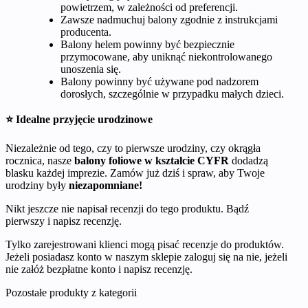
powietrzem, w zależności od preferencji.
Zawsze nadmuchuj balony zgodnie z instrukcjami
producenta.
Balony helem powinny być bezpiecznie
przymocowane, aby uniknąć niekontrolowanego
unoszenia się.
Balony powinny być używane pod nadzorem
dorosłych, szczególnie w przypadku małych dzieci.
⭐ Idealne przyjęcie urodzinowe
Niezależnie od tego, czy to pierwsze urodziny, czy okrągła
rocznica, nasze
balony foliowe w kształcie CYFR
dodadzą
blasku każdej imprezie. Zamów już dziś i spraw, aby Twoje
urodziny były
niezapomniane!
Nikt jeszcze nie napisał recenzji do tego produktu. Bądź
pierwszy i napisz recenzję.
Tylko zarejestrowani klienci mogą pisać recenzje do produktów.
Jeżeli posiadasz konto w naszym sklepie zaloguj się na nie, jeżeli
nie załóż bezpłatne konto i napisz recenzję.
Pozostałe produkty z kategorii