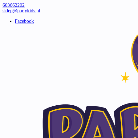
603662202
sklep@partykids.pl
Facebook