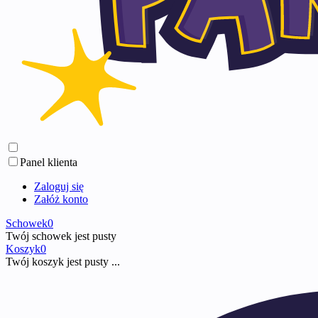
Panel klienta
Zaloguj się
Załóż konto
Schowek
0
Twój schowek jest pusty
Koszyk
0
Twój koszyk jest pusty ...