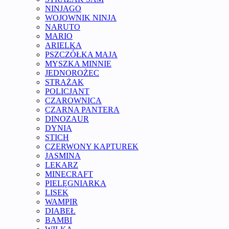
NINJAGO
WOJOWNIK NINJA
NARUTO
MARIO
ARIELKA
PSZCZÓŁKA MAJA
MYSZKA MINNIE
JEDNOROŻEC
STRAŻAK
POLICJANT
CZAROWNICA
CZARNA PANTERA
DINOZAUR
DYNIA
STICH
CZERWONY KAPTUREK
JASMINA
LEKARZ
MINECRAFT
PIELĘGNIARKA
LISEK
WAMPIR
DIABEŁ
BAMBI