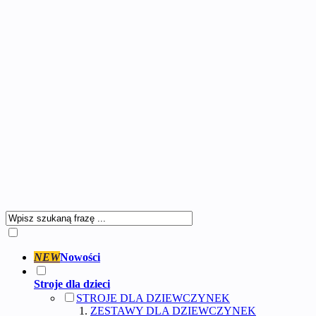
NEW
Nowości
Stroje dla dzieci
STROJE DLA DZIEWCZYNEK
ZESTAWY DLA DZIEWCZYNEK