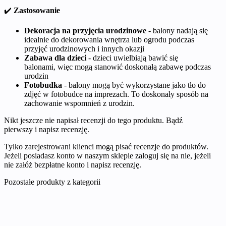
✔️
Zastosowanie
Dekoracja na przyjęcia urodzinowe
- balony nadają się
idealnie do dekorowania wnętrza lub ogrodu podczas
przyjęć urodzinowych i innych okazji
Zabawa dla dzieci
- dzieci uwielbiają bawić się
balonami, więc mogą stanowić doskonałą zabawę podczas
urodzin
Fotobudka
- balony mogą być wykorzystane jako tło do
zdjęć w fotobudce na imprezach. To doskonały sposób na
zachowanie wspomnień z urodzin.
Nikt jeszcze nie napisał recenzji do tego produktu. Bądź
pierwszy i napisz recenzję.
Tylko zarejestrowani klienci mogą pisać recenzje do produktów.
Jeżeli posiadasz konto w naszym sklepie zaloguj się na nie, jeżeli
nie załóż bezpłatne konto i napisz recenzję.
Pozostałe produkty z kategorii