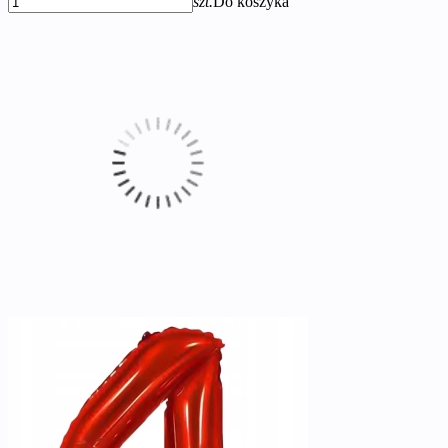
szt.
Do koszyka