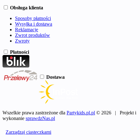
Obsługa klienta
Sposoby płatności
Wysyłka i dostawa
Reklamacje
Zwrot produktów
Zwroty
Płatności
Dostawa
Wszelkie prawa zastrzeżone dla
Partykids.pl.pl
© 2026 | Projekt i
wykonanie
sprawdzNas.pl
Zarządzaj ciasteczkami