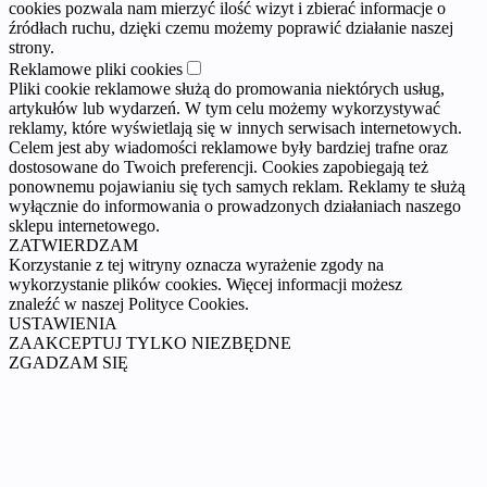
cookies pozwala nam mierzyć ilość wizyt i zbierać informacje o
źródłach ruchu, dzięki czemu możemy poprawić działanie naszej
strony.
Reklamowe pliki cookies
Pliki cookie reklamowe służą do promowania niektórych usług,
artykułów lub wydarzeń. W tym celu możemy wykorzystywać
reklamy, które wyświetlają się w innych serwisach internetowych.
Celem jest aby wiadomości reklamowe były bardziej trafne oraz
dostosowane do Twoich preferencji. Cookies zapobiegają też
ponownemu pojawianiu się tych samych reklam. Reklamy te służą
wyłącznie do informowania o prowadzonych działaniach naszego
sklepu internetowego.
ZATWIERDZAM
Korzystanie z tej witryny oznacza wyrażenie zgody na
wykorzystanie plików cookies. Więcej informacji możesz
znaleźć w naszej Polityce Cookies.
USTAWIENIA
ZAAKCEPTUJ TYLKO NIEZBĘDNE
ZGADZAM SIĘ