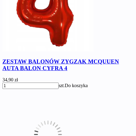
ZESTAW BALONÓW ZYGZAK MCQUUEN
AUTA BALON CYFRA 4
34,90 zł
szt.
Do koszyka