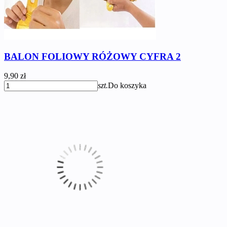
BALON FOLIOWY RÓŻOWY CYFRA 2
9,90 zł
szt.
Do koszyka