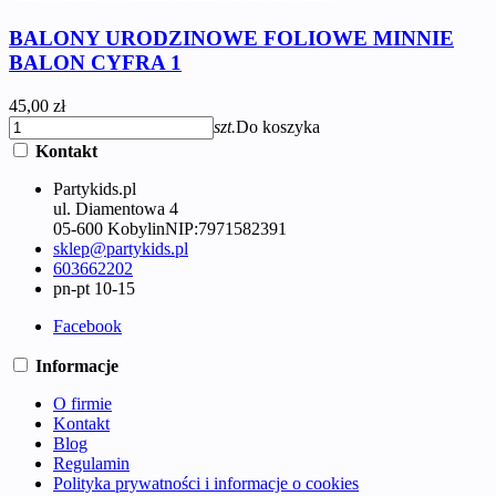
BALONY URODZINOWE FOLIOWE MINNIE
BALON CYFRA 1
45,00 zł
szt.
Do koszyka
Kontakt
Partykids.pl
ul. Diamentowa 4
05-600 Kobylin
NIP:
7971582391
sklep@partykids.pl
603662202
pn-pt 10-15
Facebook
Informacje
O firmie
Kontakt
Blog
Regulamin
Polityka prywatności i informacje o cookies