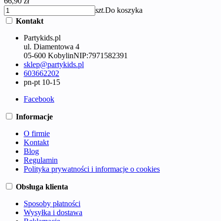
66,90 zł
szt.
Do koszyka
Kontakt
Partykids.pl
ul. Diamentowa 4
05-600 Kobylin
NIP:
7971582391
sklep@partykids.pl
603662202
pn-pt 10-15
Facebook
Informacje
O firmie
Kontakt
Blog
Regulamin
Polityka prywatności i informacje o cookies
Obsługa klienta
Sposoby płatności
Wysyłka i dostawa