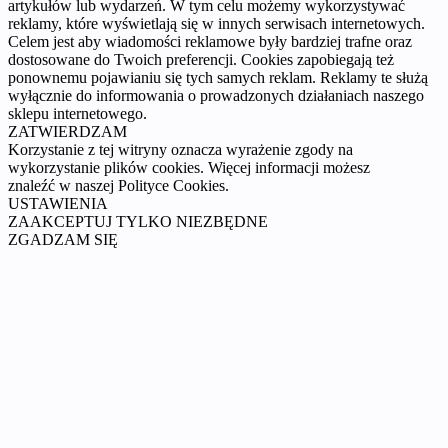
artykułów lub wydarzeń. W tym celu możemy wykorzystywać
reklamy, które wyświetlają się w innych serwisach internetowych.
Celem jest aby wiadomości reklamowe były bardziej trafne oraz
dostosowane do Twoich preferencji. Cookies zapobiegają też
ponownemu pojawianiu się tych samych reklam. Reklamy te służą
wyłącznie do informowania o prowadzonych działaniach naszego
sklepu internetowego.
ZATWIERDZAM
Korzystanie z tej witryny oznacza wyrażenie zgody na
wykorzystanie plików cookies. Więcej informacji możesz
znaleźć w naszej Polityce Cookies.
USTAWIENIA
ZAAKCEPTUJ TYLKO NIEZBĘDNE
ZGADZAM SIĘ