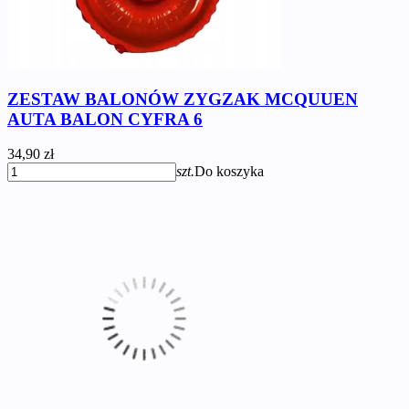
ZESTAW BALONÓW ZYGZAK MCQUUEN
AUTA BALON CYFRA 6
34,90 zł
szt.
Do koszyka