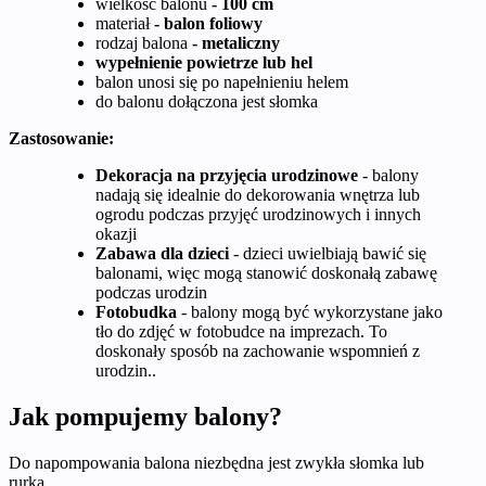
wielkość balonu
- 100 cm
materiał
- balon foliowy
rodzaj balona
- metaliczny
wypełnienie powietrze lub hel
balon unosi się po napełnieniu helem
do balonu dołączona jest słomka
Zastosowanie:
Dekoracja na przyjęcia urodzinowe
- balony
nadają się idealnie do dekorowania wnętrza lub
ogrodu podczas przyjęć urodzinowych i innych
okazji
Zabawa dla dzieci
- dzieci uwielbiają bawić się
balonami, więc mogą stanowić doskonałą zabawę
podczas urodzin
Fotobudka
- balony mogą być wykorzystane jako
tło do zdjęć w fotobudce na imprezach. To
doskonały sposób na zachowanie wspomnień z
urodzin..
Jak pompujemy balony?
Do napompowania balona niezbędna jest zwykła słomka lub
rurka.