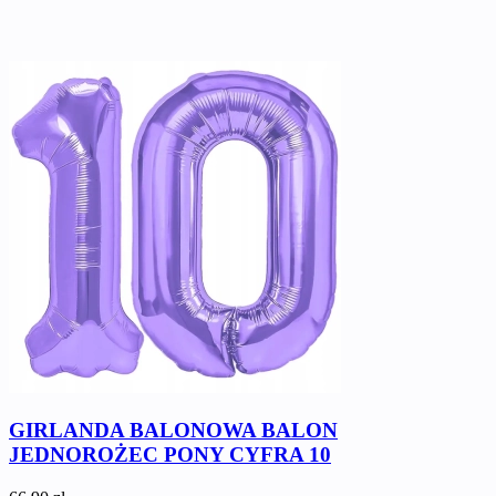
GIRLANDA BALONOWA BALON
JEDNOROŻEC PONY CYFRA 10