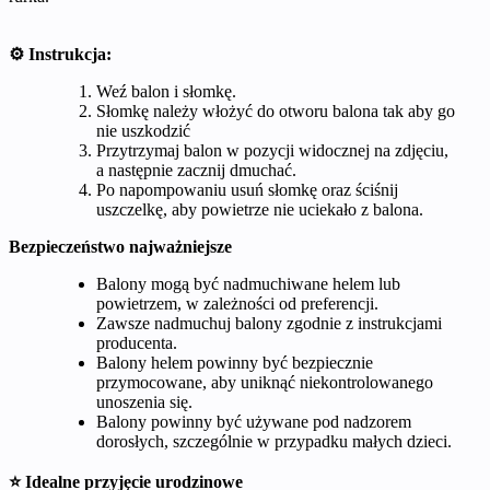
⚙️ Instrukcja:
Weź balon i słomkę.
Słomkę należy włożyć do otworu balona tak aby go
nie uszkodzić
Przytrzymaj balon w pozycji widocznej na zdjęciu,
a następnie zacznij dmuchać.
Po napompowaniu usuń słomkę oraz ściśnij
uszczelkę, aby powietrze nie uciekało z balona.
Bezpieczeństwo najważniejsze
Balony mogą być nadmuchiwane helem lub
powietrzem, w zależności od preferencji.
Zawsze nadmuchuj balony zgodnie z instrukcjami
producenta.
Balony helem powinny być bezpiecznie
przymocowane, aby uniknąć niekontrolowanego
unoszenia się.
Balony powinny być używane pod nadzorem
dorosłych, szczególnie w przypadku małych dzieci.
⭐ Idealne przyjęcie urodzinowe