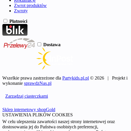
Reklamacje
Zwrot produktów
Zwroty
Płatności
Dostawa
Wszelkie prawa zastrzeżone dla
Partykids.pl.pl
© 2026 | Projekt i
wykonanie
sprawdzNas.pl
Zarządzaj ciasteczkami
Sklep internetowy shopGold
USTAWIENIA PLIKÓW COOKIES
W celu ulepszenia zawartości naszej strony internetowej oraz
dostosowania jej do Państwa osobistych preferencji,