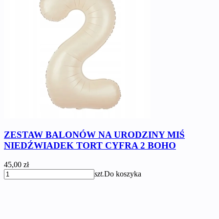
ZESTAW BALONÓW NA URODZINY MIŚ
NIEDŹWIADEK TORT CYFRA 2 BOHO
45,00 zł
szt.
Do koszyka