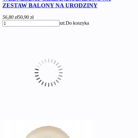
ZESTAW BALONY NA URODZINY
56,80 zł
50,90 zł
szt.
Do koszyka