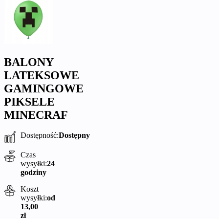
BALONY
LATEKSOWE
GAMINGOWE
PIKSELE
MINECRAF
Dostępność:
Dostępny
Czas
wysyłki:
24
godziny
Koszt
wysyłki:
od
13,00
zł