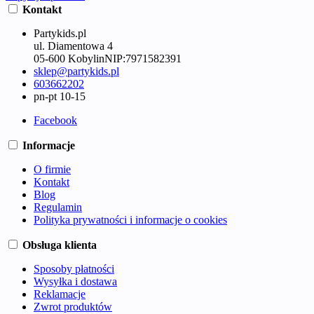
Kontakt
Partykids.pl
ul. Diamentowa 4
05-600 Kobylin
NIP:
7971582391
sklep@partykids.pl
603662202
pn-pt 10-15
Facebook
Informacje
O firmie
Kontakt
Blog
Regulamin
Polityka prywatności i informacje o cookies
Obsługa klienta
Sposoby płatności
Wysyłka i dostawa
Reklamacje
Zwrot produktów