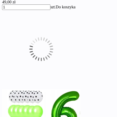
49,00 zł
szt.
Do koszyka