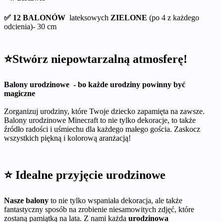
✅
12 BALONÓW
lateksowych
ZIELONE
(po 4 z każdego
odcienia)- 30 cm
⭐Stwórz niepowtarzalną atmosferę!
Balony urodzinowe - bo każde urodziny powinny być
magiczne
Zorganizuj urodziny, które Twoje dziecko zapamięta na zawsze.
Balony urodzinowe Minecraft to nie tylko dekoracje, to także
źródło radości i uśmiechu dla każdego małego gościa. Zaskocz
wszystkich piękną i kolorową aranżacją!
⭐ Idealne przyjęcie urodzinowe
Nasze balony
to nie tylko wspaniała dekoracja, ale także
fantastyczny sposób na zrobienie niesamowitych zdjęć, które
zostaną pamiątką na lata. Z nami każda
urodzinowa