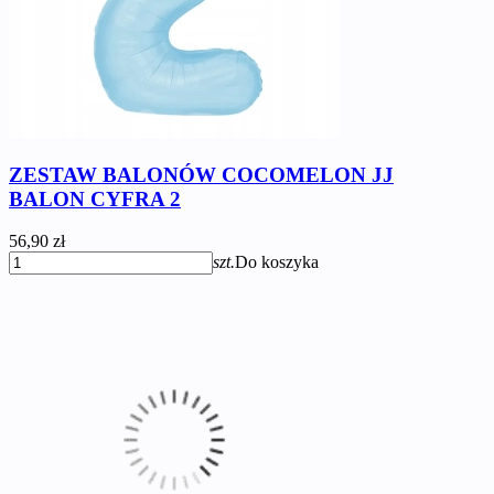
ZESTAW BALONÓW COCOMELON JJ
BALON CYFRA 2
56,90 zł
szt.
Do koszyka