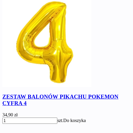
ZESTAW BALONÓW PIKACHU POKEMON
CYFRA 4
34,90 zł
szt.
Do koszyka