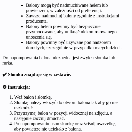
Balony mogą być nadmuchiwane helem lub
powietrzem, w zależności od preferencji.
Zawsze nadmuchuj balony zgodnie z instrukcjami
producenta.
Balony helem powinny być bezpiecznie
przymocowane, aby uniknąć niekontrolowanego
unoszenia się.
Balony powinny być używane pod nadzorem
dorosłych, szczególnie w przypadku małych dzieci.
Do napompowania balona niezbędna jest zwykła słomka lub
rurka.
✔️ Słomka znajduje się w zestawie.
⚙️ Instrukcja:
Weź balon i słomkę.
Słomkę należy włożyć do otworu balona tak aby go nie
uszkodzić
Przytrzymaj balon w pozycji widocznej na zdjęciu, a
następnie zacznij dmuchać.
Po napompowaniu usuń słomkę oraz ściśnij uszczelkę,
aby powietrze nie uciekało z balona.