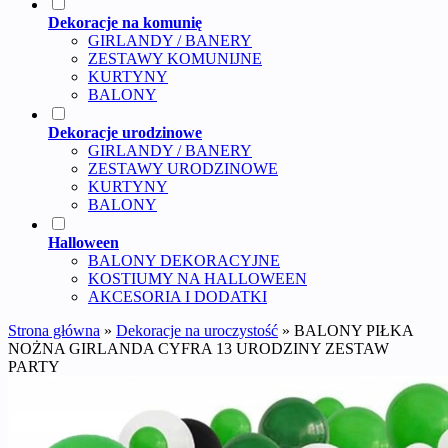
Dekoracje na komunię
GIRLANDY / BANERY
ZESTAWY KOMUNIJNE
KURTYNY
BALONY
Dekoracje urodzinowe
GIRLANDY / BANERY
ZESTAWY URODZINOWE
KURTYNY
BALONY
Halloween
BALONY DEKORACYJNE
KOSTIUMY NA HALLOWEEN
AKCESORIA I DODATKI
Strona główna
»
Dekoracje na uroczystość
»
BALONY PIŁKA
NOŻNA GIRLANDA CYFRA 13 URODZINY ZESTAW
PARTY