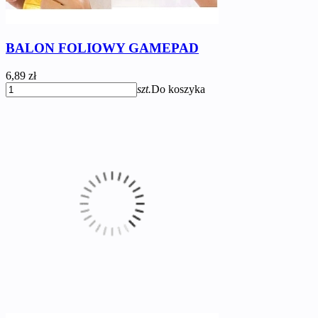
BALON FOLIOWY GAMEPAD
6,89 zł
szt.
Do koszyka