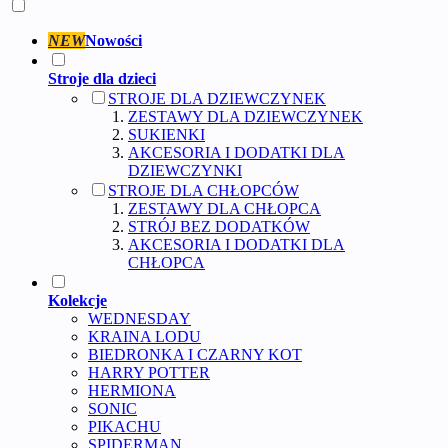
NEW
Nowości
Stroje dla dzieci
STROJE DLA DZIEWCZYNEK
ZESTAWY DLA DZIEWCZYNEK
SUKIENKI
AKCESORIA I DODATKI DLA
DZIEWCZYNKI
STROJE DLA CHŁOPCÓW
ZESTAWY DLA CHŁOPCA
STRÓJ BEZ DODATKÓW
AKCESORIA I DODATKI DLA
CHŁOPCA
Kolekcje
WEDNESDAY
KRAINA LODU
BIEDRONKA I CZARNY KOT
HARRY POTTER
HERMIONA
SONIC
PIKACHU
SPIDERMAN