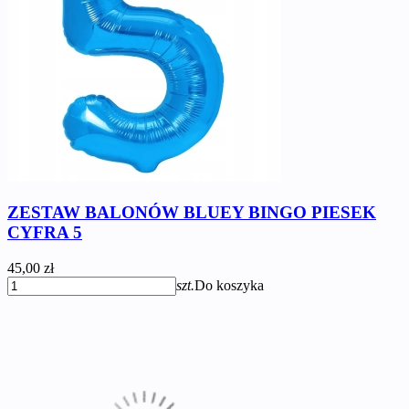
ZESTAW BALONÓW BLUEY BINGO PIESEK
CYFRA 5
45,00 zł
szt.
Do koszyka