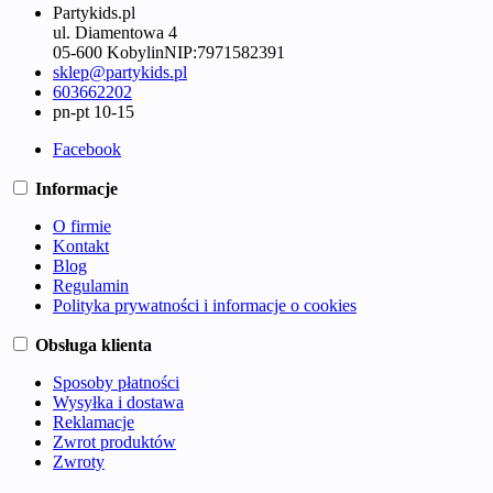
Partykids.pl
ul. Diamentowa 4
05-600 Kobylin
NIP:
7971582391
sklep@partykids.pl
603662202
pn-pt 10-15
Facebook
Informacje
O firmie
Kontakt
Blog
Regulamin
Polityka prywatności i informacje o cookies
Obsługa klienta
Sposoby płatności
Wysyłka i dostawa
Reklamacje
Zwrot produktów
Zwroty