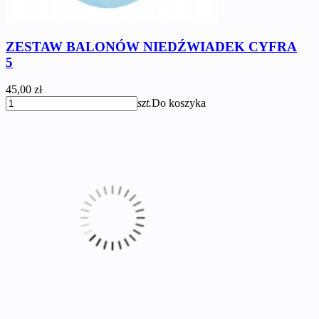
ZESTAW BALONÓW NIEDŹWIADEK CYFRA
5
45,00 zł
szt.
Do koszyka