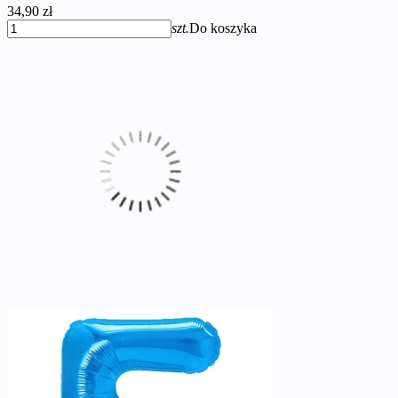
34,90 zł
szt.
Do koszyka