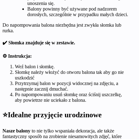
unoszenia się.
Balony powinny być używane pod nadzorem
dorosłych, szczególnie w przypadku małych dzieci.
Do napompowania balona niezbędna jest zwykła słomka lub
rurka.
✔️ Słomka znajduje się w zestawie.
⚙️ Instrukcja:
Weź balon i słomkę.
Słomkę należy włożyć do otworu balona tak aby go nie
uszkodzić
Przytrzymaj balon w pozycji widocznej na zdjęciu, a
następnie zacznij dmuchać.
Po napompowaniu usuń słomkę oraz ściśnij uszczelkę,
aby powietrze nie uciekało z balona.
⭐Idealne przyjęcie urodzinowe
Nasze balony
to nie tylko wspaniała dekoracja, ale także
fantastyczny sposób na zrobienie niesamowitych zdjęć, które