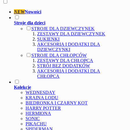
NEW
Nowości
Stroje dla dzieci
STROJE DLA DZIEWCZYNEK
ZESTAWY DLA DZIEWCZYNEK
SUKIENKI
AKCESORIA I DODATKI DLA
DZIEWCZYNKI
STROJE DLA CHŁOPCÓW
ZESTAWY DLA CHŁOPCA
STRÓJ BEZ DODATKÓW
AKCESORIA I DODATKI DLA
CHŁOPCA
Kolekcje
WEDNESDAY
KRAINA LODU
BIEDRONKA I CZARNY KOT
HARRY POTTER
HERMIONA
SONIC
PIKACHU
SPIDERMAN