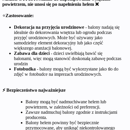
powietrzem, nie unosi się po napełnieniu helem ❌
⭐
Zastosowanie:
Dekoracja na przyjęcia urodzinowe
- balony nadają się
idealnie do dekorowania wnętrza lub ogrodu podczas
przyjęć urodzinowych. Może być używany jako
samodzielny element dekoracyjny lub jako część
większego aranżacji balonowej.
Zabawa dla dzieci
- dzieci uwielbiają bawić się
balonami, więc mogą stanowić doskonałą zabawę podczas
urodzin
Fotobudka
- balony mogą być wykorzystane jako tło do
zdjęć w fotobudce na imprezach urodzinowych.
⚡ Bezpieczeństwo najważniejsze
Balony mogą być nadmuchiwane helem lub
powietrzem, w zależności od preferencji.
Zawsze nadmuchuj balony zgodnie z instrukcjami
producenta.
Balony helem powinny być bezpiecznie
przymocowane, aby uniknąć niekontrolowanego