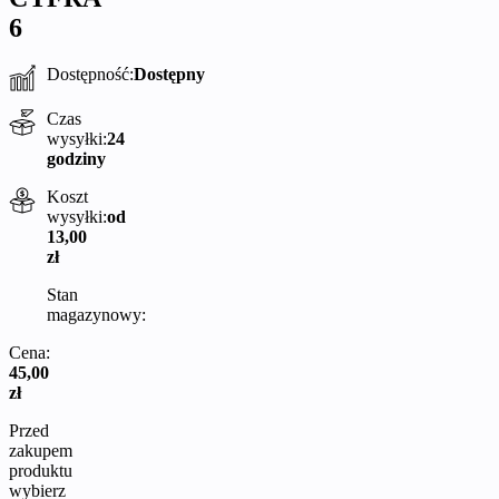
6
Dostępność:
Dostępny
Czas
wysyłki:
24
godziny
Koszt
wysyłki:
od
13,00
zł
Stan
magazynowy:
Cena:
45,00
zł
Przed
zakupem
produktu
wybierz