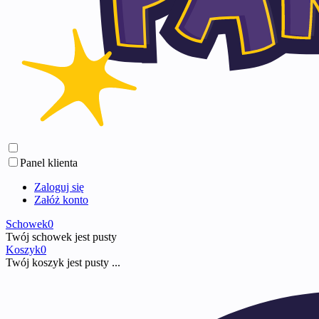
Panel klienta
Zaloguj się
Załóż konto
Schowek
0
Twój schowek jest pusty
Koszyk
0
Twój koszyk jest pusty ...