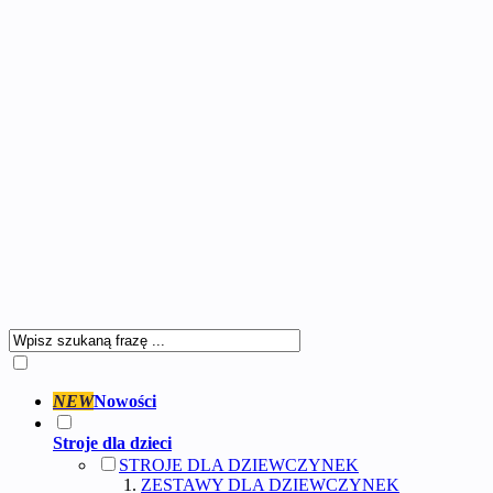
NEW
Nowości
Stroje dla dzieci
STROJE DLA DZIEWCZYNEK
ZESTAWY DLA DZIEWCZYNEK