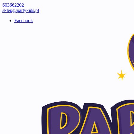
603662202
sklep@partykids.pl
Facebook