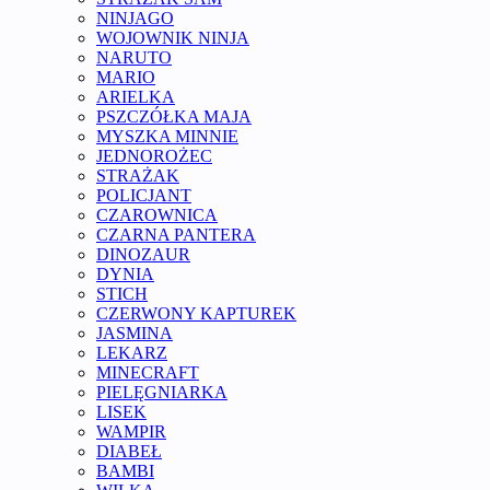
NINJAGO
WOJOWNIK NINJA
NARUTO
MARIO
ARIELKA
PSZCZÓŁKA MAJA
MYSZKA MINNIE
JEDNOROŻEC
STRAŻAK
POLICJANT
CZAROWNICA
CZARNA PANTERA
DINOZAUR
DYNIA
STICH
CZERWONY KAPTUREK
JASMINA
LEKARZ
MINECRAFT
PIELĘGNIARKA
LISEK
WAMPIR
DIABEŁ
BAMBI