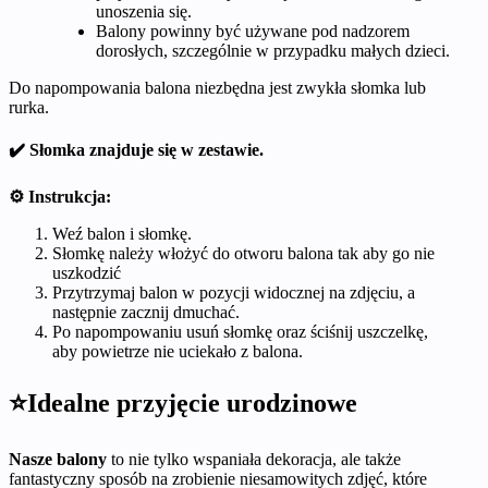
unoszenia się.
Balony powinny być używane pod nadzorem
dorosłych, szczególnie w przypadku małych dzieci.
Do napompowania balona niezbędna jest zwykła słomka lub
rurka.
✔️ Słomka znajduje się w zestawie.
⚙️ Instrukcja:
Weź balon i słomkę.
Słomkę należy włożyć do otworu balona tak aby go nie
uszkodzić
Przytrzymaj balon w pozycji widocznej na zdjęciu, a
następnie zacznij dmuchać.
Po napompowaniu usuń słomkę oraz ściśnij uszczelkę,
aby powietrze nie uciekało z balona.
⭐Idealne przyjęcie urodzinowe
Nasze balony
to nie tylko wspaniała dekoracja, ale także
fantastyczny sposób na zrobienie niesamowitych zdjęć, które