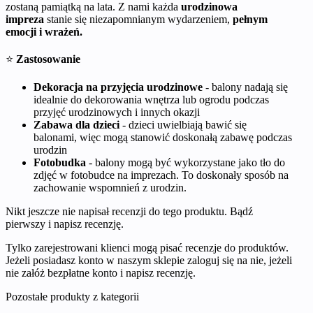
zostaną pamiątką na lata. Z nami każda
urodzinowa
impreza
stanie się niezapomnianym wydarzeniem,
pełnym
emocji i wrażeń.
⭐
Zastosowanie
Dekoracja na przyjęcia urodzinowe
- balony nadają się
idealnie do dekorowania wnętrza lub ogrodu podczas
przyjęć urodzinowych i innych okazji
Zabawa dla dzieci
- dzieci uwielbiają bawić się
balonami, więc mogą stanowić doskonałą zabawę podczas
urodzin
Fotobudka
- balony mogą być wykorzystane jako tło do
zdjęć w fotobudce na imprezach. To doskonały sposób na
zachowanie wspomnień z urodzin.
Nikt jeszcze nie napisał recenzji do tego produktu. Bądź
pierwszy i napisz recenzję.
Tylko zarejestrowani klienci mogą pisać recenzje do produktów.
Jeżeli posiadasz konto w naszym sklepie zaloguj się na nie, jeżeli
nie załóż bezpłatne konto i napisz recenzję.
Pozostałe produkty z kategorii