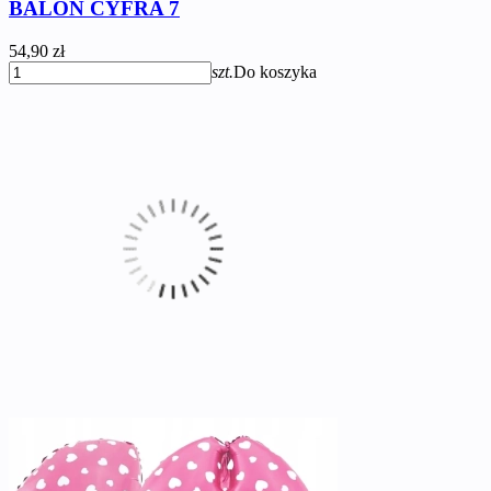
BALON CYFRA 7
54,90 zł
szt.
Do koszyka