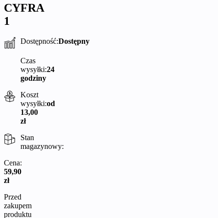
CYFRA
1
Dostępność:
Dostępny
Czas
wysyłki:
24
godziny
Koszt
wysyłki:
od
13,00
zł
Stan
magazynowy:
Cena:
59,90
zł
Przed
zakupem
produktu