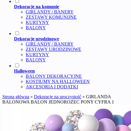
Dekoracje na komunię
GIRLANDY / BANERY
ZESTAWY KOMUNIJNE
KURTYNY
BALONY
Dekoracje urodzinowe
GIRLANDY / BANERY
ZESTAWY URODZINOWE
KURTYNY
BALONY
Halloween
BALONY DEKORACYJNE
KOSTIUMY NA HALLOWEEN
AKCESORIA I DODATKI
Strona główna
»
Dekoracje na uroczystość
»
GIRLANDA
BALONOWA BALON JEDNOROŻEC PONY CYFRA 1