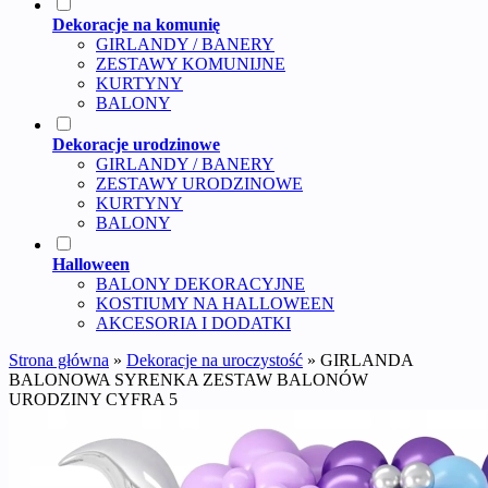
Dekoracje na komunię
GIRLANDY / BANERY
ZESTAWY KOMUNIJNE
KURTYNY
BALONY
Dekoracje urodzinowe
GIRLANDY / BANERY
ZESTAWY URODZINOWE
KURTYNY
BALONY
Halloween
BALONY DEKORACYJNE
KOSTIUMY NA HALLOWEEN
AKCESORIA I DODATKI
Strona główna
»
Dekoracje na uroczystość
»
GIRLANDA
BALONOWA SYRENKA ZESTAW BALONÓW
URODZINY CYFRA 5