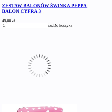
ZESTAW BALONÓW ŚWINKA PEPPA
BALON CYFRA 3
45,00 zł
szt.
Do koszyka