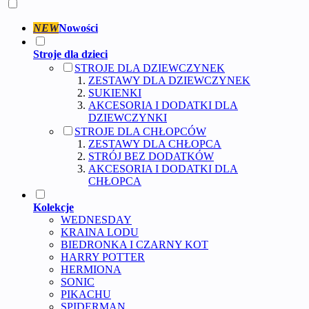
NEW
Nowości
Stroje dla dzieci
STROJE DLA DZIEWCZYNEK
ZESTAWY DLA DZIEWCZYNEK
SUKIENKI
AKCESORIA I DODATKI DLA
DZIEWCZYNKI
STROJE DLA CHŁOPCÓW
ZESTAWY DLA CHŁOPCA
STRÓJ BEZ DODATKÓW
AKCESORIA I DODATKI DLA
CHŁOPCA
Kolekcje
WEDNESDAY
KRAINA LODU
BIEDRONKA I CZARNY KOT
HARRY POTTER
HERMIONA
SONIC
PIKACHU
SPIDERMAN