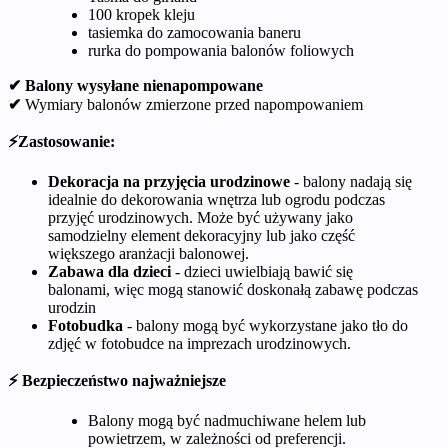
100 kropek kleju
tasiemka do zamocowania baneru
rurka do pompowania balonów foliowych
✔ Balony wysyłane nienapompowane
✔
Wymiary balonów zmierzone przed napompowaniem
⚡Zastosowanie:
Dekoracja na przyjęcia urodzinowe
- balony nadają się
idealnie do dekorowania wnętrza lub ogrodu podczas
przyjęć urodzinowych. Może być używany jako
samodzielny element dekoracyjny lub jako część
większego aranżacji balonowej.
Zabawa dla dzieci
- dzieci uwielbiają bawić się
balonami, więc mogą stanowić doskonałą zabawę podczas
urodzin
Fotobudka
- balony mogą być wykorzystane jako tło do
zdjęć w fotobudce na imprezach urodzinowych.
⚡ Bezpieczeństwo najważniejsze
Balony mogą być nadmuchiwane helem lub
powietrzem, w zależności od preferencji.