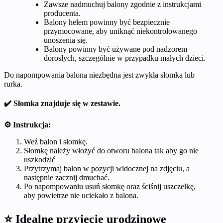
Zawsze nadmuchuj balony zgodnie z instrukcjami
producenta.
Balony helem powinny być bezpiecznie
przymocowane, aby uniknąć niekontrolowanego
unoszenia się.
Balony powinny być używane pod nadzorem
dorosłych, szczególnie w przypadku małych dzieci.
Do napompowania balona niezbędna jest zwykła słomka lub
rurka.
✔️ Słomka znajduje się w zestawie.
⚙️ Instrukcja:
Weź balon i słomkę.
Słomkę należy włożyć do otworu balona tak aby go nie
uszkodzić
Przytrzymaj balon w pozycji widocznej na zdjęciu, a
następnie zacznij dmuchać.
Po napompowaniu usuń słomkę oraz ściśnij uszczelkę,
aby powietrze nie uciekało z balona.
⭐ Idealne przyjęcie urodzinowe