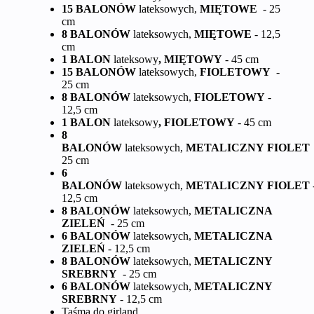
15 BALONÓW
lateksowych,
MIĘTOWE
- 25
cm
8 BALONÓW
lateksowych,
MIĘTOWE
- 12,5
cm
1 BALON
lateksowy
, MIĘTOWY
- 45 cm
15 BALONÓW
lateksowych,
FIOLETOWY
-
25 cm
8 BALONÓW
lateksowych,
FIOLETOWY
-
12,5 cm
1 BALON
lateksowy
, FIOLETOWY
- 45 cm
8
BALONÓW
lateksowych,
METALICZNY
FIOLE
25 cm
6
BALONÓW
lateksowych,
METALICZNY
FIOLET
12,5 cm
8 BALONÓW
lateksowych,
METALICZNA
ZIELEŃ
- 25 cm
6 BALONÓW
lateksowych,
METALICZNA
ZIELEŃ
- 12,5 cm
8 BALONÓW
lateksowych,
METALICZNY
SREBRNY
- 25 cm
6 BALONÓW
lateksowych,
METALICZNY
SREBRNY
- 12,5 cm
Taśma do girland