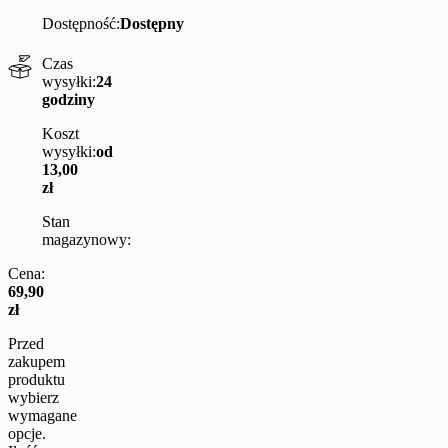
Dostępność:
Dostępny
Czas
wysyłki:
24
godziny
Koszt
wysyłki:
od
13,00
zł
Stan
magazynowy:
Cena:
69,90
zł
Przed
zakupem
produktu
wybierz
wymagane
opcje.