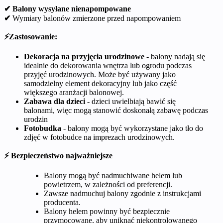
✔ Balony wysyłane nienapompowane
✔
Wymiary balonów zmierzone przed napompowaniem
⚡Zastosowanie:
Dekoracja na przyjęcia urodzinowe
- balony nadają się
idealnie do dekorowania wnętrza lub ogrodu podczas
przyjęć urodzinowych. Może być używany jako
samodzielny element dekoracyjny lub jako część
większego aranżacji balonowej.
Zabawa dla dzieci
- dzieci uwielbiają bawić się
balonami, więc mogą stanowić doskonałą zabawę podczas
urodzin
Fotobudka
- balony mogą być wykorzystane jako tło do
zdjęć w fotobudce na imprezach urodzinowych.
⚡ Bezpieczeństwo najważniejsze
Balony mogą być nadmuchiwane helem lub
powietrzem, w zależności od preferencji.
Zawsze nadmuchuj balony zgodnie z instrukcjami
producenta.
Balony helem powinny być bezpiecznie
przymocowane, aby uniknąć niekontrolowanego