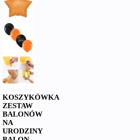
KOSZYKÓWKA
ZESTAW
BALONÓW
NA
URODZINY
BALON