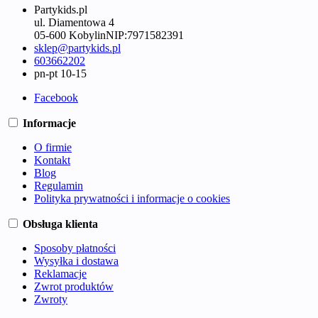
Partykids.pl
ul. Diamentowa 4
05-600 Kobylin
NIP:
7971582391
sklep@partykids.pl
603662202
pn-pt 10-15
Facebook
Informacje
O firmie
Kontakt
Blog
Regulamin
Polityka prywatności i informacje o cookies
Obsługa klienta
Sposoby płatności
Wysyłka i dostawa
Reklamacje
Zwrot produktów
Zwroty