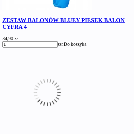
ZESTAW BALONÓW BLUEY PIESEK BALON
CYFRA 4
34,90 zł
szt.
Do koszyka