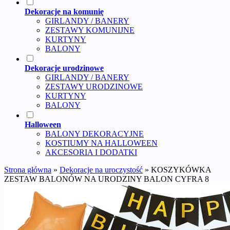
Dekoracje na komunię
GIRLANDY / BANERY
ZESTAWY KOMUNIJNE
KURTYNY
BALONY
Dekoracje urodzinowe
GIRLANDY / BANERY
ZESTAWY URODZINOWE
KURTYNY
BALONY
Halloween
BALONY DEKORACYJNE
KOSTIUMY NA HALLOWEEN
AKCESORIA I DODATKI
Strona główna
»
Dekoracje na uroczystość
»
KOSZYKÓWKA
ZESTAW BALONÓW NA URODZINY BALON CYFRA 8