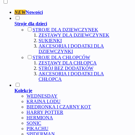
NEW
Nowości
Stroje dla dzieci
STROJE DLA DZIEWCZYNEK
ZESTAWY DLA DZIEWCZYNEK
SUKIENKI
AKCESORIA I DODATKI DLA
DZIEWCZYNKI
STROJE DLA CHŁOPCÓW
ZESTAWY DLA CHŁOPCA
STRÓJ BEZ DODATKÓW
AKCESORIA I DODATKI DLA
CHŁOPCA
Kolekcje
WEDNESDAY
KRAINA LODU
BIEDRONKA I CZARNY KOT
HARRY POTTER
HERMIONA
SONIC
PIKACHU
SPIDERMAN