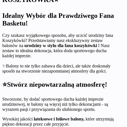
Idealny Wybór dla Prawdziwego Fana
Basketu!
Czy szukasz wyjątkowego sposobu, aby uczcić urodziny fana
Koszykówki? Przedstawiamy nasz ekskluzywny zestaw
balonów na
urodziny w stylu dla fana koszykówki !
Nasz
zestaw to idealna dekoracja, która doda sportowego ducha
każdej imprezie.
✨Balony to nie tylko zabawa dla dzieci, ale także doskonały
sposób na stworzenie niezapomnianej atmosfery dla gości.
⭐Stwórz niepowtarzalną atmosferę!
Stworzone, by dodać sportowego ducha każdej imprezie
urodzinowej, te balony są więcej niż tylko dekoracjami - są
wyrazem pasji i przywiązania do ulubionego sportu.
Wysokiej jakości
lateksowe i foliowe balony,
które utrzymują
piękno dekoracji przez całe przyjęcie.