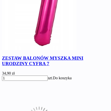
ZESTAW BALONÓW MYSZKA MINI
URODZINY CYFRA 7
34,90 zł
szt.
Do koszyka