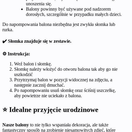
unoszenia się.
Balony powinny być używane pod nadzorem
dorosłych, szczególnie w przypadku małych dzieci.
Do napompowania balona niezbędna jest zwykła słomka lub
rurka.
✔️ Słomka znajduje się w zestawie.
⚙️ Instrukcja:
Weź balon i słomkę.
Słomkę należy włożyć do otworu balona tak aby go nie
uszkodzić
Przytrzymaj balon w pozycji widocznej na zdjęciu, a
następnie zacznij dmuchać.
Po napompowaniu usuń słomkę oraz ściśnij uszczelkę,
aby powietrze nie uciekało z balona.
⭐ Idealne przyjęcie urodzinowe
Nasze balony
to nie tylko wspaniała dekoracja, ale także
fantastyczny sposób na zrobienie niesamowitych zdjęć, które