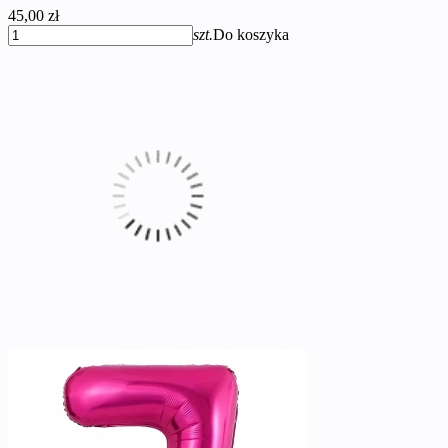
45,00 zł
szt.
Do koszyka