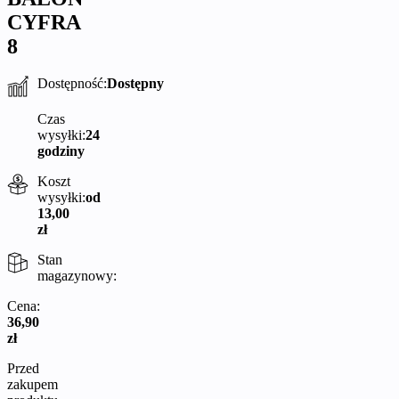
CYFRA
8
Dostępność:
Dostępny
Czas
wysyłki:
24
godziny
Koszt
wysyłki:
od
13,00
zł
Stan
magazynowy:
Cena:
36,90
zł
Przed
zakupem