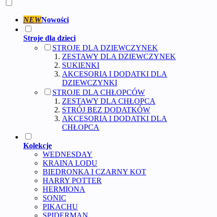
NEW
Nowości
Stroje dla dzieci
STROJE DLA DZIEWCZYNEK
ZESTAWY DLA DZIEWCZYNEK
SUKIENKI
AKCESORIA I DODATKI DLA
DZIEWCZYNKI
STROJE DLA CHŁOPCÓW
ZESTAWY DLA CHŁOPCA
STRÓJ BEZ DODATKÓW
AKCESORIA I DODATKI DLA
CHŁOPCA
Kolekcje
WEDNESDAY
KRAINA LODU
BIEDRONKA I CZARNY KOT
HARRY POTTER
HERMIONA
SONIC
PIKACHU
SPIDERMAN