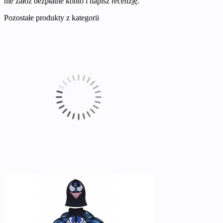
nie załóż bezpłatne konto i napisz recenzję.
Pozostałe produkty z kategorii