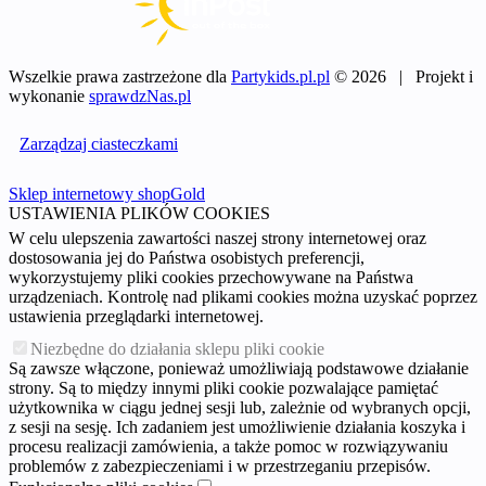
Wszelkie prawa zastrzeżone dla
Partykids.pl.pl
© 2026 | Projekt i
wykonanie
sprawdzNas.pl
Zarządzaj ciasteczkami
Sklep internetowy shopGold
USTAWIENIA PLIKÓW COOKIES
W celu ulepszenia zawartości naszej strony internetowej oraz
dostosowania jej do Państwa osobistych preferencji,
wykorzystujemy pliki cookies przechowywane na Państwa
urządzeniach. Kontrolę nad plikami cookies można uzyskać poprzez
ustawienia przeglądarki internetowej.
Niezbędne do działania sklepu pliki cookie
Są zawsze włączone, ponieważ umożliwiają podstawowe działanie
strony. Są to między innymi pliki cookie pozwalające pamiętać
użytkownika w ciągu jednej sesji lub, zależnie od wybranych opcji,
z sesji na sesję. Ich zadaniem jest umożliwienie działania koszyka i
procesu realizacji zamówienia, a także pomoc w rozwiązywaniu
problemów z zabezpieczeniami i w przestrzeganiu przepisów.