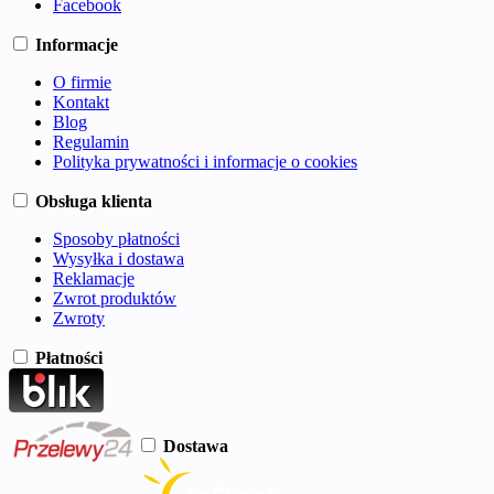
Facebook
Informacje
O firmie
Kontakt
Blog
Regulamin
Polityka prywatności i informacje o cookies
Obsługa klienta
Sposoby płatności
Wysyłka i dostawa
Reklamacje
Zwrot produktów
Zwroty
Płatności
Dostawa