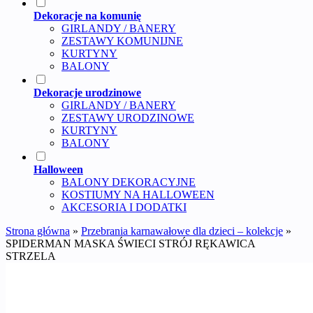
Dekoracje na komunię
GIRLANDY / BANERY
ZESTAWY KOMUNIJNE
KURTYNY
BALONY
Dekoracje urodzinowe
GIRLANDY / BANERY
ZESTAWY URODZINOWE
KURTYNY
BALONY
Halloween
BALONY DEKORACYJNE
KOSTIUMY NA HALLOWEEN
AKCESORIA I DODATKI
Strona główna
»
Przebrania karnawałowe dla dzieci – kolekcje
»
SPIDERMAN MASKA ŚWIECI STRÓJ RĘKAWICA
STRZELA