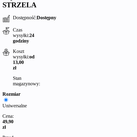
STRZELA
Dostępność:
Dostępny
Czas
wysyłki:
24
godziny
Koszt
wysyłki:
od
13,00
zł
Stan
magazynowy:
Rozmiar
Uniwersalne
Cena:
49,90
zł