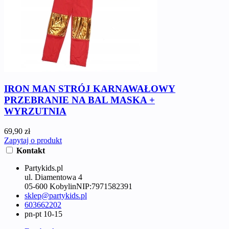
IRON MAN STRÓJ KARNAWAŁOWY
PRZEBRANIE NA BAL MASKA +
WYRZUTNIA
69,90 zł
Zapytaj o produkt
Kontakt
Partykids.pl
ul. Diamentowa 4
05-600 Kobylin
NIP:
7971582391
sklep@partykids.pl
603662202
pn-pt 10-15