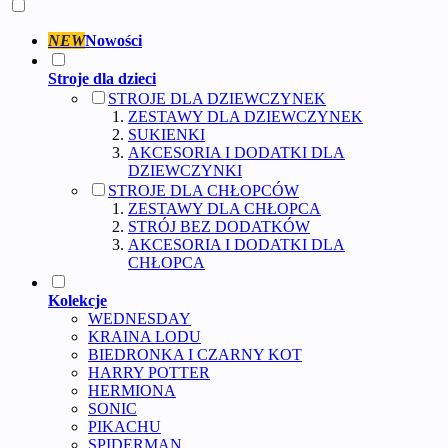
NEW
Nowości
Stroje dla dzieci
STROJE DLA DZIEWCZYNEK
ZESTAWY DLA DZIEWCZYNEK
SUKIENKI
AKCESORIA I DODATKI DLA
DZIEWCZYNKI
STROJE DLA CHŁOPCÓW
ZESTAWY DLA CHŁOPCA
STRÓJ BEZ DODATKÓW
AKCESORIA I DODATKI DLA
CHŁOPCA
Kolekcje
WEDNESDAY
KRAINA LODU
BIEDRONKA I CZARNY KOT
HARRY POTTER
HERMIONA
SONIC
PIKACHU
SPIDERMAN