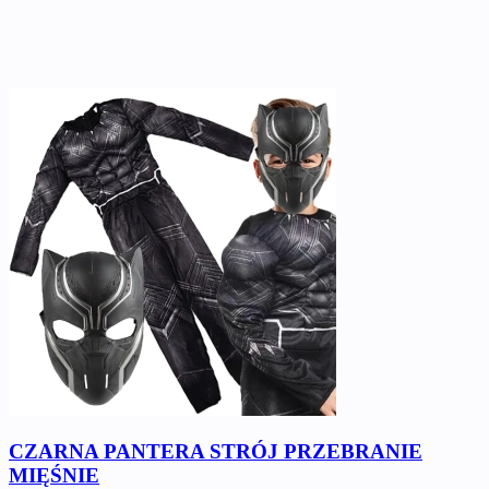
CZARNA PANTERA STRÓJ PRZEBRANIE
MIĘŚNIE