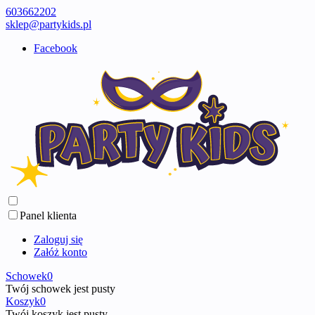
603662202
sklep@partykids.pl
Facebook
Panel klienta
Zaloguj się
Załóż konto
Schowek
0
Twój schowek jest pusty
Koszyk
0
Twój koszyk jest pusty ...