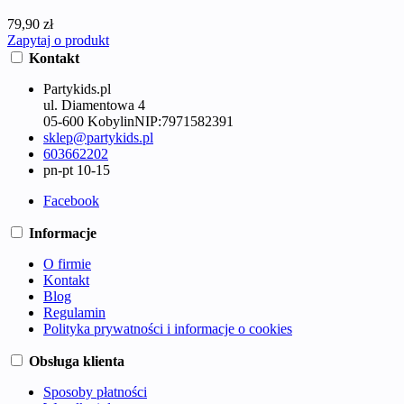
79,90 zł
Zapytaj o produkt
Kontakt
Partykids.pl
ul. Diamentowa 4
05-600 Kobylin
NIP:
7971582391
sklep@partykids.pl
603662202
pn-pt 10-15
Facebook
Informacje
O firmie
Kontakt
Blog
Regulamin
Polityka prywatności i informacje o cookies
Obsługa klienta
Sposoby płatności