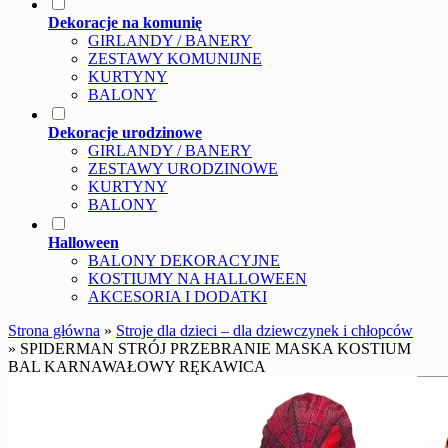
Dekoracje na komunię
GIRLANDY / BANERY
ZESTAWY KOMUNIJNE
KURTYNY
BALONY
Dekoracje urodzinowe
GIRLANDY / BANERY
ZESTAWY URODZINOWE
KURTYNY
BALONY
Halloween
BALONY DEKORACYJNE
KOSTIUMY NA HALLOWEEN
AKCESORIA I DODATKI
Strona główna
»
Stroje dla dzieci – dla dziewczynek i chłopców
»
SPIDERMAN STRÓJ PRZEBRANIE MASKA KOSTIUM
BAL KARNAWAŁOWY RĘKAWICA