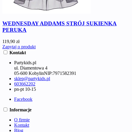
WEDNESDAY ADDAMS STRÓJ SUKIENKA
PERUKA
119,90 zł
Zapytaj o produkt
Kontakt
Partykids.pl
ul. Diamentowa 4
05-600 Kobylin
NIP:
7971582391
sklep@partykids.pl
603662202
pn-pt 10-15
Facebook
Informacje
O firmie
Kontakt
Blog