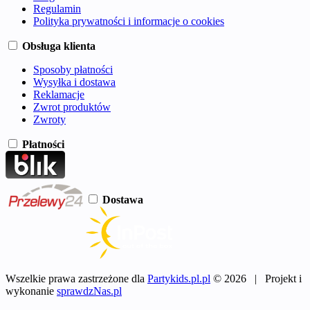
Regulamin
Polityka prywatności i informacje o cookies
Obsługa klienta
Sposoby płatności
Wysyłka i dostawa
Reklamacje
Zwrot produktów
Zwroty
Płatności
Dostawa
Wszelkie prawa zastrzeżone dla
Partykids.pl.pl
© 2026 | Projekt i
wykonanie
sprawdzNas.pl