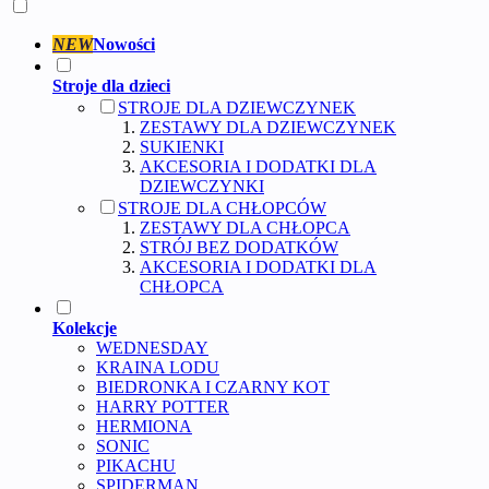
NEW
Nowości
Stroje dla dzieci
STROJE DLA DZIEWCZYNEK
ZESTAWY DLA DZIEWCZYNEK
SUKIENKI
AKCESORIA I DODATKI DLA
DZIEWCZYNKI
STROJE DLA CHŁOPCÓW
ZESTAWY DLA CHŁOPCA
STRÓJ BEZ DODATKÓW
AKCESORIA I DODATKI DLA
CHŁOPCA
Kolekcje
WEDNESDAY
KRAINA LODU
BIEDRONKA I CZARNY KOT
HARRY POTTER
HERMIONA
SONIC
PIKACHU
SPIDERMAN