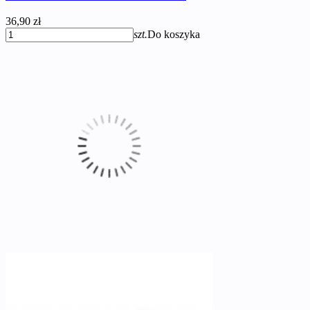
36,90 zł
szt.
Do koszyka