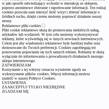
w jaki sposób odwiedzający wchodzi w interakcję ze sklepem,
poprzez anonimowe zbieranie i raportowanie informacji. Ten rodzaj
cookies pozwala nam mierzyć ilość wizyt i zbierać informacje o
źródłach ruchu, dzięki czemu możemy poprawić działanie naszej
strony.
Reklamowe pliki cookies
Pliki cookie reklamowe służą do promowania niektórych usług,
artykułów lub wydarzeń. W tym celu możemy wykorzystywać
reklamy, które wyświetlają się w innych serwisach internetowych.
Celem jest aby wiadomości reklamowe były bardziej trafne oraz
dostosowane do Twoich preferencji. Cookies zapobiegają też
ponownemu pojawianiu się tych samych reklam. Reklamy te służą
wyłącznie do informowania o prowadzonych działaniach naszego
sklepu internetowego.
ZATWIERDZAM
Korzystanie z tej witryny oznacza wyrażenie zgody na
wykorzystanie plików cookies. Więcej informacji możesz
znaleźć w naszej Polityce Cookies.
USTAWIENIA
ZAAKCEPTUJ TYLKO NIEZBĘDNE
ZGADZAM SIĘ