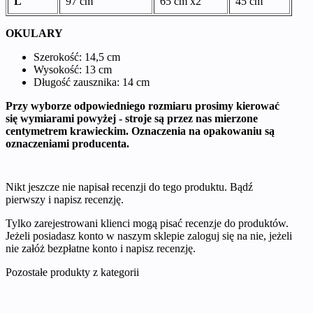
L
97 cm
65 cm x2
45 cm
OKULARY
Szerokość: 14,5 cm
Wysokość: 13 cm
Długość zausznika: 14 cm
Przy wyborze odpowiedniego rozmiaru prosimy kierować
się wymiarami powyżej - stroje są przez nas mierzone
centymetrem krawieckim. Oznaczenia na opakowaniu są
oznaczeniami producenta.
Nikt jeszcze nie napisał recenzji do tego produktu. Bądź
pierwszy i napisz recenzję.
Tylko zarejestrowani klienci mogą pisać recenzje do produktów.
Jeżeli posiadasz konto w naszym sklepie zaloguj się na nie, jeżeli
nie załóż bezpłatne konto i napisz recenzję.
Pozostałe produkty z kategorii