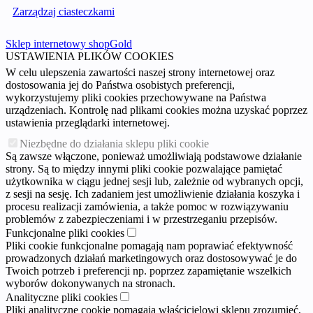
Zarządzaj ciasteczkami
Sklep internetowy shopGold
USTAWIENIA PLIKÓW COOKIES
W celu ulepszenia zawartości naszej strony internetowej oraz
dostosowania jej do Państwa osobistych preferencji,
wykorzystujemy pliki cookies przechowywane na Państwa
urządzeniach. Kontrolę nad plikami cookies można uzyskać poprzez
ustawienia przeglądarki internetowej.
Niezbędne do działania sklepu pliki cookie
Są zawsze włączone, ponieważ umożliwiają podstawowe działanie
strony. Są to między innymi pliki cookie pozwalające pamiętać
użytkownika w ciągu jednej sesji lub, zależnie od wybranych opcji,
z sesji na sesję. Ich zadaniem jest umożliwienie działania koszyka i
procesu realizacji zamówienia, a także pomoc w rozwiązywaniu
problemów z zabezpieczeniami i w przestrzeganiu przepisów.
Funkcjonalne pliki cookies
Pliki cookie funkcjonalne pomagają nam poprawiać efektywność
prowadzonych działań marketingowych oraz dostosowywać je do
Twoich potrzeb i preferencji np. poprzez zapamiętanie wszelkich
wyborów dokonywanych na stronach.
Analityczne pliki cookies
Pliki analityczne cookie pomagają właścicielowi sklepu zrozumieć,