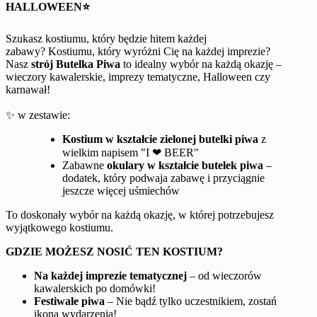
HALLOWEEN⭐
Szukasz kostiumu, który będzie hitem każdej
zabawy? Kostiumu, który wyróżni Cię na każdej imprezie?
Nasz
strój Butelka Piwa
to idealny wybór na każdą okazję –
wieczory kawalerskie, imprezy tematyczne, Halloween czy
karnawał!
✨ w zestawie:
Kostium w kształcie zielonej butelki piwa
z
wielkim napisem "I ❤ BEER"
Zabawne
okulary w kształcie butelek piwa
–
dodatek, który podwaja zabawę i przyciągnie
jeszcze więcej uśmiechów
To doskonały wybór na każdą okazję, w której potrzebujesz
wyjątkowego kostiumu.
GDZIE MOŻESZ NOSIĆ TEN KOSTIUM?
Na każdej imprezie tematycznej
– od wieczorów
kawalerskich po domówki!
Festiwale piwa
– Nie bądź tylko uczestnikiem, zostań
ikoną wydarzenia!