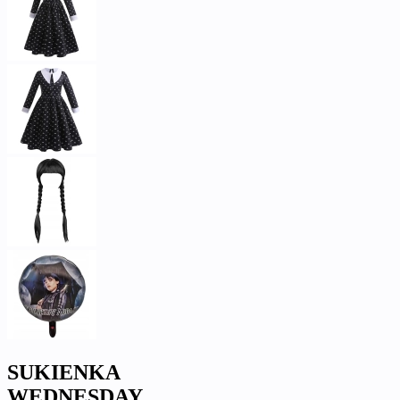
SUKIENKA
WEDNESDAY