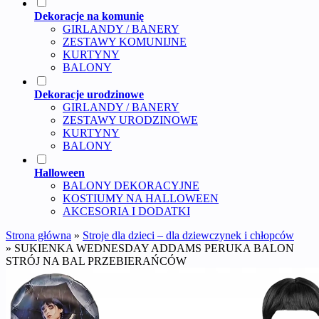
Dekoracje na komunię
GIRLANDY / BANERY
ZESTAWY KOMUNIJNE
KURTYNY
BALONY
Dekoracje urodzinowe
GIRLANDY / BANERY
ZESTAWY URODZINOWE
KURTYNY
BALONY
Halloween
BALONY DEKORACYJNE
KOSTIUMY NA HALLOWEEN
AKCESORIA I DODATKI
Strona główna
»
Stroje dla dzieci – dla dziewczynek i chłopców
»
SUKIENKA WEDNESDAY ADDAMS PERUKA BALON
STRÓJ NA BAL PRZEBIERAŃCÓW