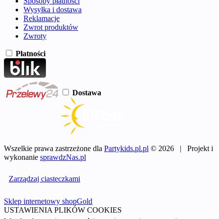
Sposoby płatności
Wysyłka i dostawa
Reklamacje
Zwrot produktów
Zwroty
Płatności
Dostawa
Wszelkie prawa zastrzeżone dla
Partykids.pl.pl
© 2026 | Projekt i
wykonanie
sprawdzNas.pl
Zarządzaj ciasteczkami
Sklep internetowy shopGold
USTAWIENIA PLIKÓW COOKIES