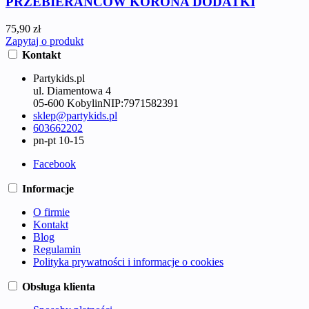
PRZEBIERAŃCÓW KORONA DODATKI
75,90 zł
Zapytaj o produkt
Kontakt
Partykids.pl
ul. Diamentowa 4
05-600 Kobylin
NIP:
7971582391
sklep@partykids.pl
603662202
pn-pt 10-15
Facebook
Informacje
O firmie
Kontakt
Blog
Regulamin
Polityka prywatności i informacje o cookies
Obsługa klienta