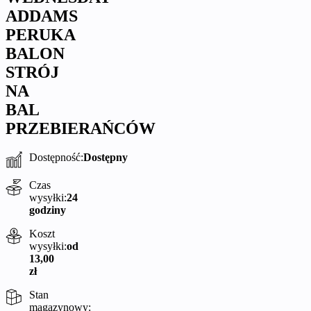
ADDAMS
PERUKA
BALON
STRÓJ
NA
BAL
PRZEBIERAŃCÓW
Dostępność:
Dostępny
Czas
wysyłki:
24
godziny
Koszt
wysyłki:
od
13,00
zł
Stan
magazynowy: