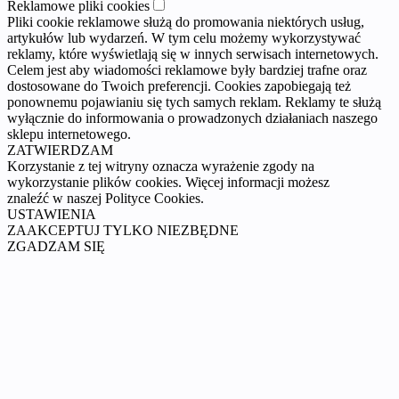
Reklamowe pliki cookies
Pliki cookie reklamowe służą do promowania niektórych usług,
artykułów lub wydarzeń. W tym celu możemy wykorzystywać
reklamy, które wyświetlają się w innych serwisach internetowych.
Celem jest aby wiadomości reklamowe były bardziej trafne oraz
dostosowane do Twoich preferencji. Cookies zapobiegają też
ponownemu pojawianiu się tych samych reklam. Reklamy te służą
wyłącznie do informowania o prowadzonych działaniach naszego
sklepu internetowego.
ZATWIERDZAM
Korzystanie z tej witryny oznacza wyrażenie zgody na
wykorzystanie plików cookies. Więcej informacji możesz
znaleźć w naszej Polityce Cookies.
USTAWIENIA
ZAAKCEPTUJ TYLKO NIEZBĘDNE
ZGADZAM SIĘ