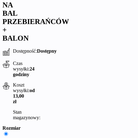
NA
BAL
PRZEBIERAŃCÓW
+
BALON
Dostępność:
Dostępny
Czas
wysyłki:
24
godziny
Koszt
wysyłki:
od
13,00
zł
Stan
magazynowy:
Rozmiar