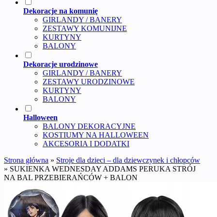
Dekoracje na komunię
GIRLANDY / BANERY
ZESTAWY KOMUNIJNE
KURTYNY
BALONY
Dekoracje urodzinowe
GIRLANDY / BANERY
ZESTAWY URODZINOWE
KURTYNY
BALONY
Halloween
BALONY DEKORACYJNE
KOSTIUMY NA HALLOWEEN
AKCESORIA I DODATKI
Strona główna
»
Stroje dla dzieci – dla dziewczynek i chłopców
»
SUKIENKA WEDNESDAY ADDAMS PERUKA STRÓJ
NA BAL PRZEBIERAŃCÓW + BALON