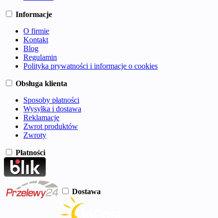
Informacje
O firmie
Kontakt
Blog
Regulamin
Polityka prywatności i informacje o cookies
Obsługa klienta
Sposoby płatności
Wysyłka i dostawa
Reklamacje
Zwrot produktów
Zwroty
Płatności
Dostawa