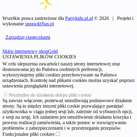
Wszelkie prawa zastrzeżone dla
Partykids.pl.pl
© 2026 | Projekt i
wykonanie
sprawdzNas.pl
Zarządzaj ciasteczkami
Sklep internetowy shopGold
USTAWIENIA PLIKÓW COOKIES
W celu ulepszenia zawartości naszej strony internetowej oraz
dostosowania jej do Państwa osobistych preferencji,
wykorzystujemy pliki cookies przechowywane na Państwa
urządzeniach. Kontrolę nad plikami cookies można uzyskać poprzez
ustawienia przeglądarki internetowej.
Niezbędne do działania sklepu pliki cookie
Są zawsze włączone, ponieważ umożliwiają podstawowe działanie
strony. Są to między innymi pliki cookie pozwalające pamiętać
użytkownika w ciągu jednej sesji lub, zależnie od wybranych opcji,
z sesji na sesję. Ich zadaniem jest umożliwienie działania koszyka i
procesu realizacji zamówienia, a także pomoc w rozwiązywaniu
problemów z zabezpieczeniami i w przestrzeganiu przepisów.
Funkcjonalne pliki cookies