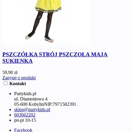
PSZCZÓŁKA STRÓJ PSZCZOŁA MAJA
SUKIENKA
59,90 zł
Zapytaj o produkt
Kontakt
Partykids.pl
ul. Diamentowa 4
05-600 Kobylin
NIP:
7971582391
sklep@partykids.pl
603662202
pn-pt 10-15
Facebook