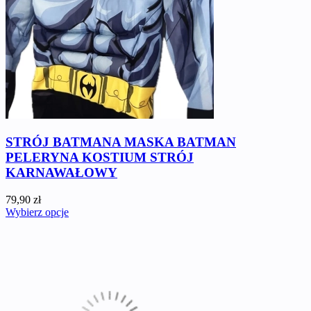
STRÓJ BATMANA MASKA BATMAN
PELERYNA KOSTIUM STRÓJ
KARNAWAŁOWY
79,90 zł
Wybierz opcje