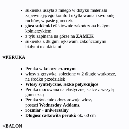
sukienka uszyta z miłego w dotyku materiału
zapewniającego komfort użytkowania i swobodę
ruchów, w pasie gumeczka
góra sukienki
efektownie zakończona białym
kołnierzykiem
z tylu zapinana na górze na
ZAMEK
sukienka z długimi rękawami zakończonymi
białymi mankietami
⭐PERUKA
Peruka w kolorze
czarnym
włosy z grzywką, splecione w 2 długie warkocze,
na środku przedziałek
Włosy syntetyczne, lekko połyskujące
Peruka mocowana na elastycznej siatce z wszytą
gumeczką
Peruka świetnie odwzorowuje włosy
postaci
Wednesday Addams.
rozmiar - uniwersalny
Długość całkowita peruki:
ok. 60 cm
⭐
BALON