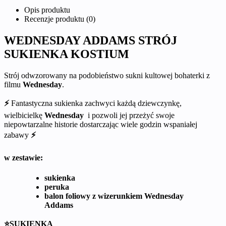
Opis produktu
Recenzje produktu (0)
WEDNESDAY ADDAMS STRÓJ
SUKIENKA KOSTIUM
Strój odwzorowany na podobieństwo sukni kultowej bohaterki z
filmu
Wednesday
.
⚡
Fantastyczna sukienka zachwyci każdą dziewczynkę,
wielbicielkę
Wednesday
i pozwoli jej przeżyć swoje
niepowtarzalne historie dostarczając wiele godzin wspaniałej
zabawy
⚡
w zestawie:
sukienka
peruka
balon foliowy z wizerunkiem Wednesday
Addams
⭐SUKIENKA