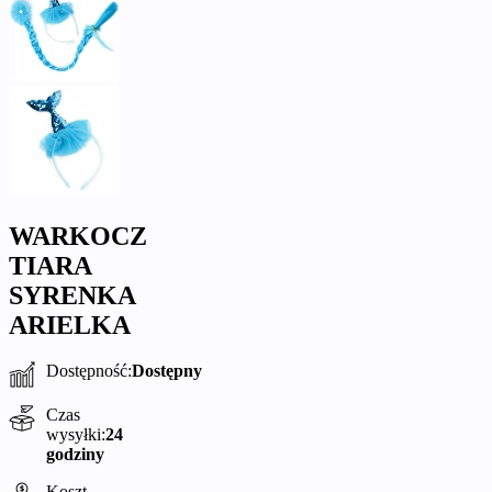
WARKOCZ
TIARA
SYRENKA
ARIELKA
Dostępność:
Dostępny
Czas
wysyłki:
24
godziny
Koszt