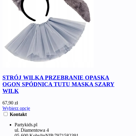
STRÓJ WILKA PRZEBRANIE OPASKA
OGON SPÓDNICA TUTU MASKA SZARY
WILK
67,90 zł
Wybierz opcje
Kontakt
Partykids.pl
ul. Diamentowa 4
05-600 Kobylin
NIP:
7971582391