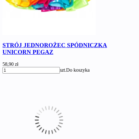
STRÓJ JEDNOROŻEC SPÓDNICZKA
UNICORN PEGAZ
58,90 zł
szt.
Do koszyka