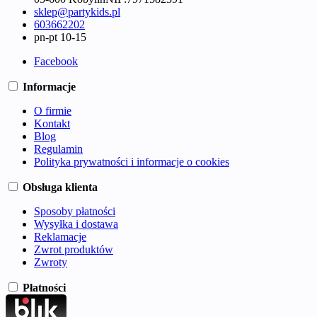
sklep@partykids.pl
603662202
pn-pt 10-15
Facebook
Informacje
O firmie
Kontakt
Blog
Regulamin
Polityka prywatności i informacje o cookies
Obsługa klienta
Sposoby płatności
Wysyłka i dostawa
Reklamacje
Zwrot produktów
Zwroty
Płatności