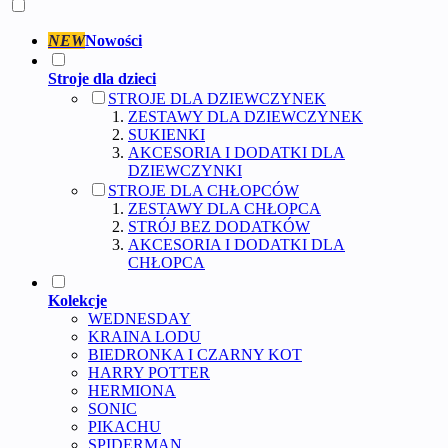
NEW
Nowości
Stroje dla dzieci
STROJE DLA DZIEWCZYNEK
ZESTAWY DLA DZIEWCZYNEK
SUKIENKI
AKCESORIA I DODATKI DLA
DZIEWCZYNKI
STROJE DLA CHŁOPCÓW
ZESTAWY DLA CHŁOPCA
STRÓJ BEZ DODATKÓW
AKCESORIA I DODATKI DLA
CHŁOPCA
Kolekcje
WEDNESDAY
KRAINA LODU
BIEDRONKA I CZARNY KOT
HARRY POTTER
HERMIONA
SONIC
PIKACHU
SPIDERMAN