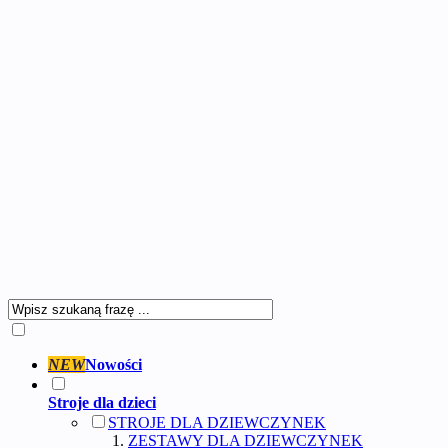
NEW
Nowości
Stroje dla dzieci
STROJE DLA DZIEWCZYNEK
ZESTAWY DLA DZIEWCZYNEK