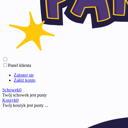
Panel klienta
Zaloguj się
Załóż konto
Schowek
0
Twój schowek jest pusty
Koszyk
0
Twój koszyk jest pusty ...