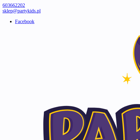
603662202
sklep@partykids.pl
Facebook