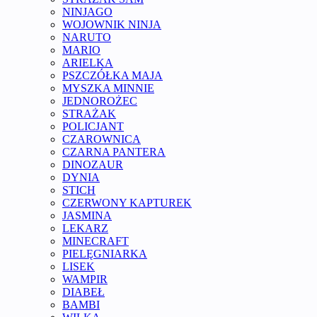
NINJAGO
WOJOWNIK NINJA
NARUTO
MARIO
ARIELKA
PSZCZÓŁKA MAJA
MYSZKA MINNIE
JEDNOROŻEC
STRAŻAK
POLICJANT
CZAROWNICA
CZARNA PANTERA
DINOZAUR
DYNIA
STICH
CZERWONY KAPTUREK
JASMINA
LEKARZ
MINECRAFT
PIELĘGNIARKA
LISEK
WAMPIR
DIABEŁ
BAMBI