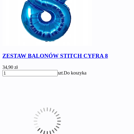
ZESTAW BALONÓW STITCH CYFRA 8
34,90 zł
szt.
Do koszyka