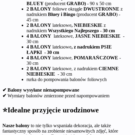
BLUEY
(producent
GRABO)
- 90 x 50 cm
2 BALONY
foliowe okrągłe
DWUSTRONNE
z
nadrukiem
Bluey i Bingo
(producent
GRABO
) -
45 cm
2 BALONY
lateksowe
, NIEBIESKIE
z
nadrukiem
Wszystkiego Najlepszego - 30 cm
4 BALONY
lateksowe,
JASNE NIEBIESKIE
-
30 cm
4 BALONY
lateksowe
, z nadrukiem PSIE
ŁAPKI - 30 cm
4 BALONY
lateksowe,
POMARAŃCZOWE
-
30 cm
2 BALONY
lateksowe, z nadrukiem
CIEMNE
NIEBIESKIE
- 30 cm
rurka do pompowania balonów foliowych
✔ Balony wysyłane nienapompowane
✔
Wymiary balonów zmierzone przed napompowaniem
⭐Idealne przyjęcie urodzinowe
Nasze balony
to nie tylko wspaniała dekoracja, ale także
fantastyczny sposób na zrobienie niesamowitych zdjęć, które