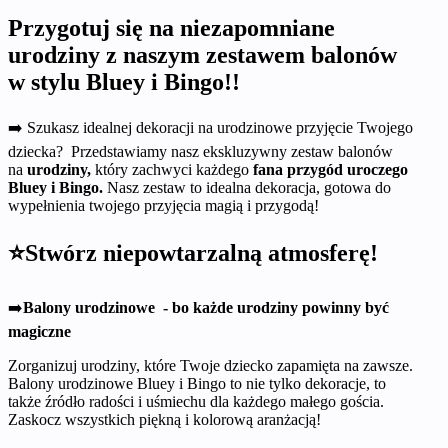
Przygotuj się na niezapomniane
urodziny z naszym zestawem balonów
w stylu Bluey i Bingo!!
➡️ Szukasz idealnej dekoracji na urodzinowe przyjęcie Twojego
dziecka? Przedstawiamy nasz ekskluzywny zestaw balonów
na
urodziny,
który zachwyci każdego
fana przygód uroczego
Bluey i Bingo.
Nasz zestaw to idealna dekoracja, gotowa do
wypełnienia twojego przyjęcia magią i przygodą!
⭐Stwórz niepowtarzalną atmosferę!
➡️
Balony urodzinowe - bo każde urodziny powinny być
magiczne
Zorganizuj urodziny, które Twoje dziecko zapamięta na zawsze.
Balony urodzinowe Bluey i Bingo to nie tylko dekoracje, to
także źródło radości i uśmiechu dla każdego małego gościa.
Zaskocz wszystkich piękną i kolorową aranżacją!