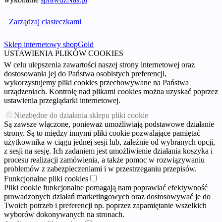
Zarządzaj ciasteczkami
Sklep internetowy shopGold
USTAWIENIA PLIKÓW COOKIES
W celu ulepszenia zawartości naszej strony internetowej oraz
dostosowania jej do Państwa osobistych preferencji,
wykorzystujemy pliki cookies przechowywane na Państwa
urządzeniach. Kontrolę nad plikami cookies można uzyskać poprzez
ustawienia przeglądarki internetowej.
Niezbędne do działania sklepu pliki cookie
Są zawsze włączone, ponieważ umożliwiają podstawowe działanie
strony. Są to między innymi pliki cookie pozwalające pamiętać
użytkownika w ciągu jednej sesji lub, zależnie od wybranych opcji,
z sesji na sesję. Ich zadaniem jest umożliwienie działania koszyka i
procesu realizacji zamówienia, a także pomoc w rozwiązywaniu
problemów z zabezpieczeniami i w przestrzeganiu przepisów.
Funkcjonalne pliki cookies
Pliki cookie funkcjonalne pomagają nam poprawiać efektywność
prowadzonych działań marketingowych oraz dostosowywać je do
Twoich potrzeb i preferencji np. poprzez zapamiętanie wszelkich
wyborów dokonywanych na stronach.