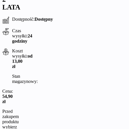
LATA
Dostępność:
Dostępny
Czas
wysyłki:
24
godziny
Koszt
wysyłki:
od
13,00
zł
Stan
magazynowy:
Cena:
54,90
zł
Przed
zakupem
produktu
wybierz