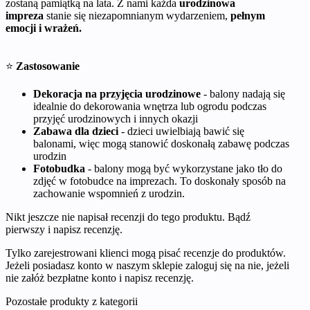
zostaną pamiątką na lata. Z nami każda
urodzinowa
impreza
stanie się niezapomnianym wydarzeniem,
pełnym
emocji i wrażeń.
⭐
Zastosowanie
Dekoracja na przyjęcia urodzinowe
- balony nadają się
idealnie do dekorowania wnętrza lub ogrodu podczas
przyjęć urodzinowych i innych okazji
Zabawa dla dzieci
- dzieci uwielbiają bawić się
balonami, więc mogą stanowić doskonałą zabawę podczas
urodzin
Fotobudka
- balony mogą być wykorzystane jako tło do
zdjęć w fotobudce na imprezach. To doskonały sposób na
zachowanie wspomnień z urodzin.
Nikt jeszcze nie napisał recenzji do tego produktu. Bądź
pierwszy i napisz recenzję.
Tylko zarejestrowani klienci mogą pisać recenzje do produktów.
Jeżeli posiadasz konto w naszym sklepie zaloguj się na nie, jeżeli
nie załóż bezpłatne konto i napisz recenzję.
Pozostałe produkty z kategorii