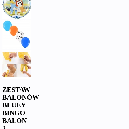
ZESTAW
BALONÓW
BLUEY
BINGO
BALON
2