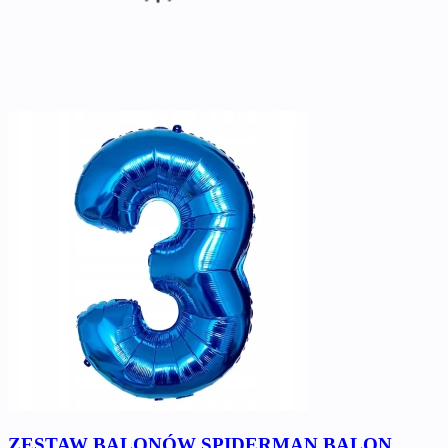
ZESTAW BALONÓW SPIDERMAN BALON