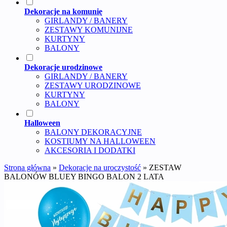
Dekoracje na komunię
GIRLANDY / BANERY
ZESTAWY KOMUNIJNE
KURTYNY
BALONY
Dekoracje urodzinowe
GIRLANDY / BANERY
ZESTAWY URODZINOWE
KURTYNY
BALONY
Halloween
BALONY DEKORACYJNE
KOSTIUMY NA HALLOWEEN
AKCESORIA I DODATKI
Strona główna
»
Dekoracje na uroczystość
»
ZESTAW
BALONÓW BLUEY BINGO BALON 2 LATA