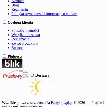
Kontakt
Blog
Regulamin
Polityka prywatności i informacje o cookies
Obsługa klienta
Sposoby płatności
Wysyłka i dostawa
Reklamacje
Zwrot produktów
Zwroty
Płatności
Dostawa
Wszelkie prawa zastrzeżone dla
Partykids.pl.pl
© 2026 | Projekt i
wykonanie
sprawdzNas.pl