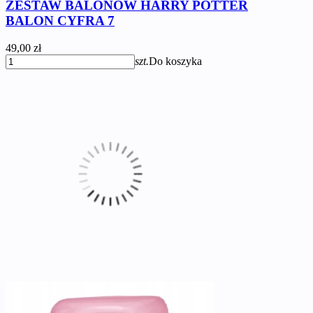
ZESTAW BALONÓW HARRY POTTER
BALON CYFRA 7
49,00 zł
szt.
Do koszyka