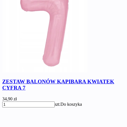
ZESTAW BALONÓW KAPIBARA KWIATEK
CYFRA 7
34,90 zł
szt.
Do koszyka