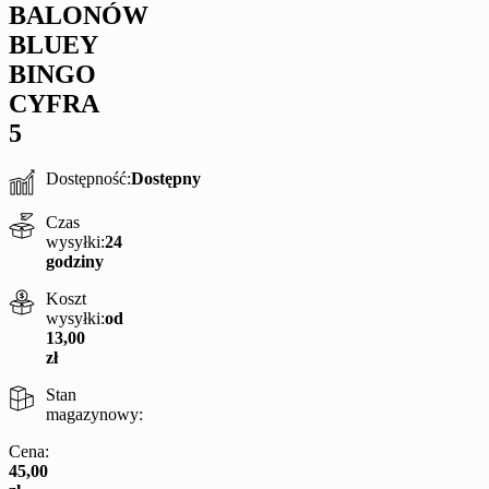
BALONÓW
BLUEY
BINGO
CYFRA
5
Dostępność:
Dostępny
Czas
wysyłki:
24
godziny
Koszt
wysyłki:
od
13,00
zł
Stan
magazynowy:
Cena:
45,00