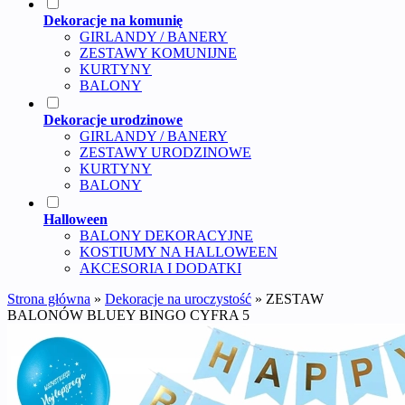
Dekoracje na komunię
GIRLANDY / BANERY
ZESTAWY KOMUNIJNE
KURTYNY
BALONY
Dekoracje urodzinowe
GIRLANDY / BANERY
ZESTAWY URODZINOWE
KURTYNY
BALONY
Halloween
BALONY DEKORACYJNE
KOSTIUMY NA HALLOWEEN
AKCESORIA I DODATKI
Strona główna
»
Dekoracje na uroczystość
»
ZESTAW
BALONÓW BLUEY BINGO CYFRA 5