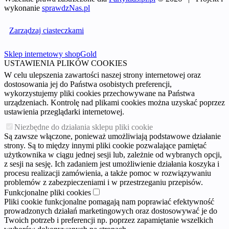
wykonanie
sprawdzNas.pl
Zarządzaj ciasteczkami
Sklep internetowy shopGold
USTAWIENIA PLIKÓW COOKIES
W celu ulepszenia zawartości naszej strony internetowej oraz
dostosowania jej do Państwa osobistych preferencji,
wykorzystujemy pliki cookies przechowywane na Państwa
urządzeniach. Kontrolę nad plikami cookies można uzyskać poprzez
ustawienia przeglądarki internetowej.
Niezbędne do działania sklepu pliki cookie
Są zawsze włączone, ponieważ umożliwiają podstawowe działanie
strony. Są to między innymi pliki cookie pozwalające pamiętać
użytkownika w ciągu jednej sesji lub, zależnie od wybranych opcji,
z sesji na sesję. Ich zadaniem jest umożliwienie działania koszyka i
procesu realizacji zamówienia, a także pomoc w rozwiązywaniu
problemów z zabezpieczeniami i w przestrzeganiu przepisów.
Funkcjonalne pliki cookies
Pliki cookie funkcjonalne pomagają nam poprawiać efektywność
prowadzonych działań marketingowych oraz dostosowywać je do
Twoich potrzeb i preferencji np. poprzez zapamiętanie wszelkich