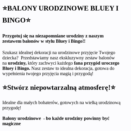
⭐BALONY URODZINOWE BLUEY I
BINGO⭐
Przygotuj się na niezapomniane urodziny z naszym
zestawem balonów w stylu Bluey i Bingo!!
Szukasz idealnej dekoracji na urodzinowe przyjęcie Twojego
dziecka? Przedstawiamy nasz ekskluzywny zestaw balonów
na
urodziny,
który zachwyci każdego
fana przygód uroczego
Bluey i Bingo.
Nasz zestaw to idealna dekoracja, gotowa do
wypełnienia twojego przyjęcia magią i przygodą!
⭐Stwórz niepowtarzalną atmosferę!⭐
Idealne dla małych bohaterów, gotowych na wielką urodzinową
przygodę!
Balony urodzinowe - bo każde urodziny powinny być
magiczne