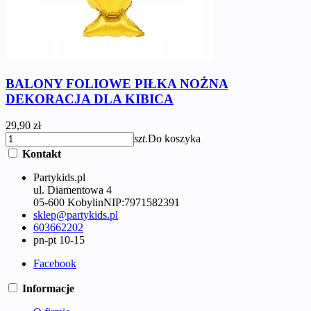
BALONY FOLIOWE PIŁKA NOŻNA
DEKORACJA DLA KIBICA
29,90 zł
szt.
Do koszyka
Kontakt
Partykids.pl
ul. Diamentowa 4
05-600 Kobylin
NIP:
7971582391
sklep@partykids.pl
603662202
pn-pt 10-15
Facebook
Informacje