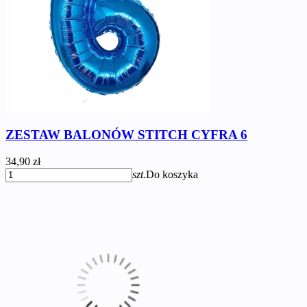
ZESTAW BALONÓW STITCH CYFRA 6
34,90 zł
szt.
Do koszyka