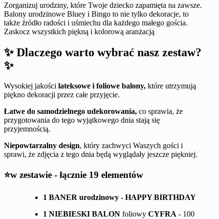
Zorganizuj urodziny, które Twoje dziecko zapamięta na zawsze.
Balony urodzinowe Bluey i Bingo to nie tylko dekoracje, to
także źródło radości i uśmiechu dla każdego małego gościa.
Zaskocz wszystkich piękną i kolorową aranżacją
✨ Dlaczego warto wybrać nasz zestaw?
✨
Wysokiej jakości
lateksowe i foliowe balony,
które utrzymują
piękno dekoracji przez całe przyjęcie.
Łatwe do samodzielnego udekorowania,
co sprawia, że
przygotowania do tego wyjątkowego dnia stają się
przyjemnością.
Niepowtarzalny design
, który zachwyci Waszych gości i
sprawi, że zdjęcia z tego dnia będą wyglądały jeszcze piękniej.
⭐w zestawie - łącznie 19 elementów
1 BANER urodzinowy - HAPPY BIRTHDAY
1 NIEBIESKI BALON
foliowy
CYFRA
- 100