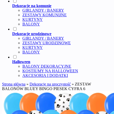
Dekoracje na komunię
GIRLANDY / BANERY
ZESTAWY KOMUNIJNE
KURTYNY
BALONY
Dekoracje urodzinowe
GIRLANDY / BANERY
ZESTAWY URODZINOWE
KURTYNY
BALONY
Halloween
BALONY DEKORACYJNE
KOSTIUMY NA HALLOWEEN
AKCESORIA I DODATKI
Strona główna
»
Dekoracje na uroczystość
»
ZESTAW
BALONÓW BLUEY BINGO PIESEK CYFRA 6