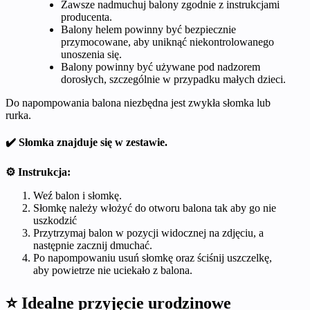
Zawsze nadmuchuj balony zgodnie z instrukcjami
producenta.
Balony helem powinny być bezpiecznie
przymocowane, aby uniknąć niekontrolowanego
unoszenia się.
Balony powinny być używane pod nadzorem
dorosłych, szczególnie w przypadku małych dzieci.
Do napompowania balona niezbędna jest zwykła słomka lub
rurka.
✔️ Słomka znajduje się w zestawie.
⚙️ Instrukcja:
Weź balon i słomkę.
Słomkę należy włożyć do otworu balona tak aby go nie
uszkodzić
Przytrzymaj balon w pozycji widocznej na zdjęciu, a
następnie zacznij dmuchać.
Po napompowaniu usuń słomkę oraz ściśnij uszczelkę,
aby powietrze nie uciekało z balona.
⭐ Idealne przyjęcie urodzinowe