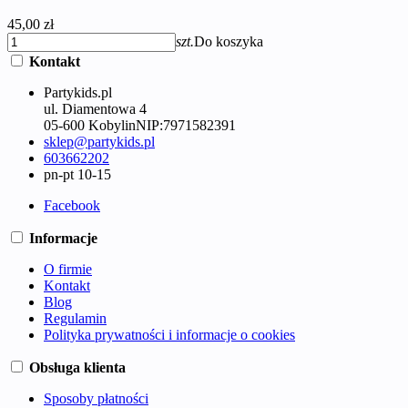
45,00 zł
szt.
Do koszyka
Kontakt
Partykids.pl
ul. Diamentowa 4
05-600 Kobylin
NIP:
7971582391
sklep@partykids.pl
603662202
pn-pt 10-15
Facebook
Informacje
O firmie
Kontakt
Blog
Regulamin
Polityka prywatności i informacje o cookies
Obsługa klienta
Sposoby płatności