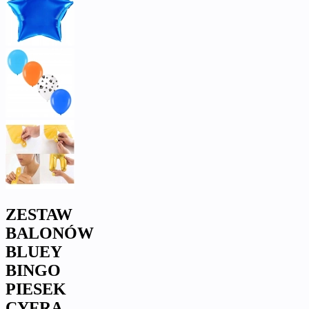
ZESTAW
BALONÓW
BLUEY
BINGO
PIESEK
CYFRA