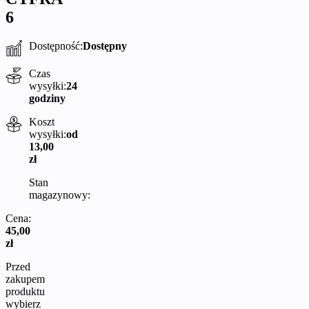
6
Dostępność:
Dostępny
Czas
wysyłki:
24
godziny
Koszt
wysyłki:
od
13,00
zł
Stan
magazynowy:
Cena:
45,00
zł
Przed
zakupem
produktu
wybierz