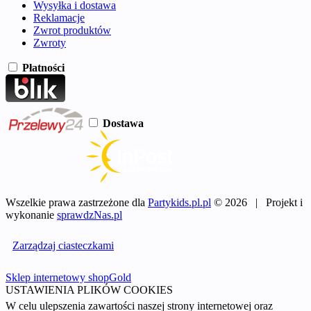
Wysyłka i dostawa
Reklamacje
Zwrot produktów
Zwroty
Płatności
Dostawa
Wszelkie prawa zastrzeżone dla
Partykids.pl.pl
© 2026 | Projekt i
wykonanie
sprawdzNas.pl
Zarządzaj ciasteczkami
Sklep internetowy shopGold
USTAWIENIA PLIKÓW COOKIES
W celu ulepszenia zawartości naszej strony internetowej oraz