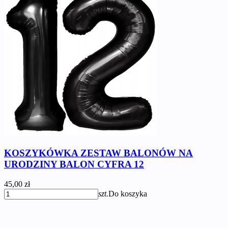
KOSZYKÓWKA ZESTAW BALONÓW NA
URODZINY BALON CYFRA 12
45,00 zł
szt.
Do koszyka