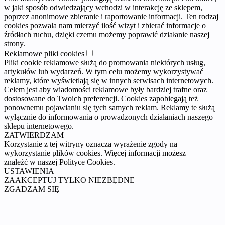
w jaki sposób odwiedzający wchodzi w interakcję ze sklepem,
poprzez anonimowe zbieranie i raportowanie informacji. Ten rodzaj
cookies pozwala nam mierzyć ilość wizyt i zbierać informacje o
źródłach ruchu, dzięki czemu możemy poprawić działanie naszej
strony.
Reklamowe pliki cookies
Pliki cookie reklamowe służą do promowania niektórych usług,
artykułów lub wydarzeń. W tym celu możemy wykorzystywać
reklamy, które wyświetlają się w innych serwisach internetowych.
Celem jest aby wiadomości reklamowe były bardziej trafne oraz
dostosowane do Twoich preferencji. Cookies zapobiegają też
ponownemu pojawianiu się tych samych reklam. Reklamy te służą
wyłącznie do informowania o prowadzonych działaniach naszego
sklepu internetowego.
ZATWIERDZAM
Korzystanie z tej witryny oznacza wyrażenie zgody na
wykorzystanie plików cookies. Więcej informacji możesz
znaleźć w naszej Polityce Cookies.
USTAWIENIA
ZAAKCEPTUJ TYLKO NIEZBĘDNE
ZGADZAM SIĘ