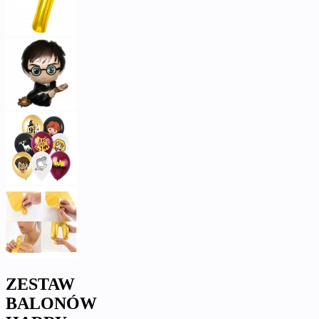
ZESTAW
BALONÓW