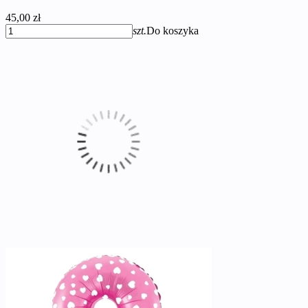
45,00 zł
szt.
Do koszyka