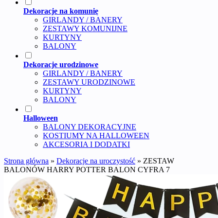
Dekoracje na komunię
GIRLANDY / BANERY
ZESTAWY KOMUNIJNE
KURTYNY
BALONY
Dekoracje urodzinowe
GIRLANDY / BANERY
ZESTAWY URODZINOWE
KURTYNY
BALONY
Halloween
BALONY DEKORACYJNE
KOSTIUMY NA HALLOWEEN
AKCESORIA I DODATKI
Strona główna
»
Dekoracje na uroczystość
»
ZESTAW
BALONÓW HARRY POTTER BALON CYFRA 7