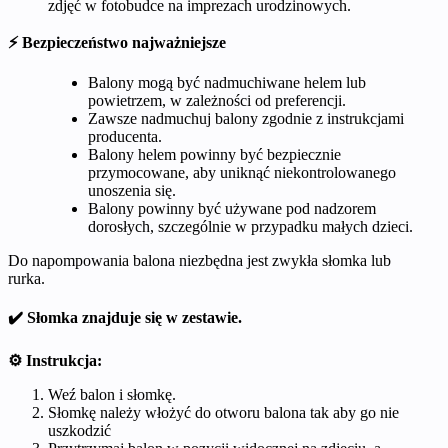
zdjęć w fotobudce na imprezach urodzinowych.
⚡ Bezpieczeństwo najważniejsze
Balony mogą być nadmuchiwane helem lub
powietrzem, w zależności od preferencji.
Zawsze nadmuchuj balony zgodnie z instrukcjami
producenta.
Balony helem powinny być bezpiecznie
przymocowane, aby uniknąć niekontrolowanego
unoszenia się.
Balony powinny być używane pod nadzorem
dorosłych, szczególnie w przypadku małych dzieci.
Do napompowania balona niezbędna jest zwykła słomka lub
rurka.
✔️ Słomka znajduje się w zestawie.
⚙️ Instrukcja:
Weź balon i słomkę.
Słomkę należy włożyć do otworu balona tak aby go nie
uszkodzić