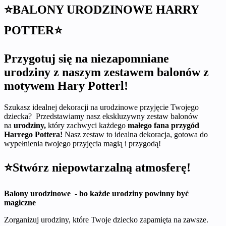
⭐BALONY URODZINOWE HARRY
POTTER⭐
Przygotuj się na niezapomniane
urodziny z naszym zestawem balonów z
motywem Hary Potterl!
Szukasz idealnej dekoracji na urodzinowe przyjęcie Twojego
dziecka? Przedstawiamy nasz ekskluzywny zestaw balonów
na
urodziny,
który zachwyci każdego
małego fana przygód
Harrego Pottera!
Nasz zestaw to idealna dekoracja, gotowa do
wypełnienia twojego przyjęcia magią i przygodą!
⭐Stwórz niepowtarzalną atmosferę!
Balony urodzinowe - bo każde urodziny powinny być
magiczne
Zorganizuj urodziny, które Twoje dziecko zapamięta na zawsze.