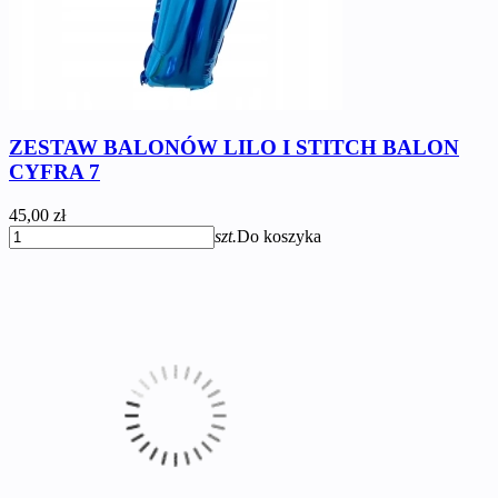
ZESTAW BALONÓW LILO I STITCH BALON
CYFRA 7
45,00 zł
szt.
Do koszyka