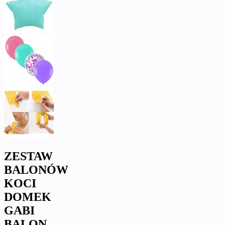
ZESTAW
BALONÓW
KOCI
DOMEK
GABI
BALON