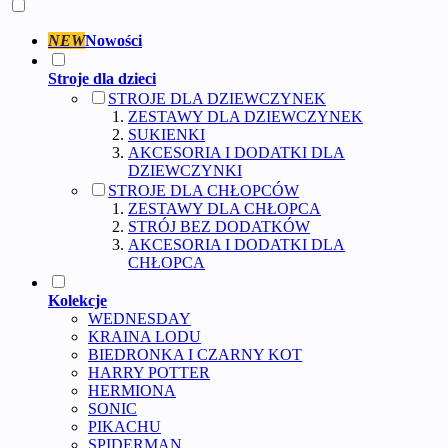
NEW
Nowości
Stroje dla dzieci
STROJE DLA DZIEWCZYNEK
ZESTAWY DLA DZIEWCZYNEK
SUKIENKI
AKCESORIA I DODATKI DLA
DZIEWCZYNKI
STROJE DLA CHŁOPCÓW
ZESTAWY DLA CHŁOPCA
STRÓJ BEZ DODATKÓW
AKCESORIA I DODATKI DLA
CHŁOPCA
Kolekcje
WEDNESDAY
KRAINA LODU
BIEDRONKA I CZARNY KOT
HARRY POTTER
HERMIONA
SONIC
PIKACHU
SPIDERMAN