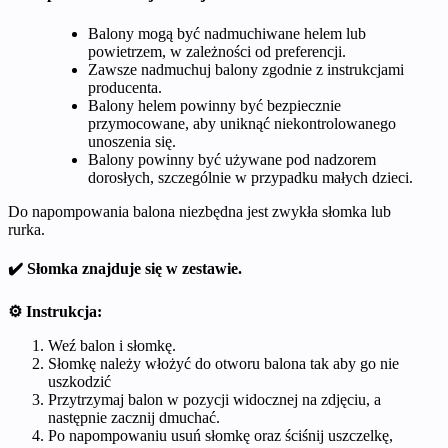
Balony mogą być nadmuchiwane helem lub
powietrzem, w zależności od preferencji.
Zawsze nadmuchuj balony zgodnie z instrukcjami
producenta.
Balony helem powinny być bezpiecznie
przymocowane, aby uniknąć niekontrolowanego
unoszenia się.
Balony powinny być używane pod nadzorem
dorosłych, szczególnie w przypadku małych dzieci.
Do napompowania balona niezbędna jest zwykła słomka lub
rurka.
✔️ Słomka znajduje się w zestawie.
⚙️ Instrukcja:
Weź balon i słomkę.
Słomkę należy włożyć do otworu balona tak aby go nie
uszkodzić
Przytrzymaj balon w pozycji widocznej na zdjęciu, a
następnie zacznij dmuchać.
Po napompowaniu usuń słomkę oraz ściśnij uszczelkę,