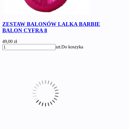
ZESTAW BALONÓW LALKA BARBIE
BALON CYFRA 8
49,00 zł
szt.
Do koszyka