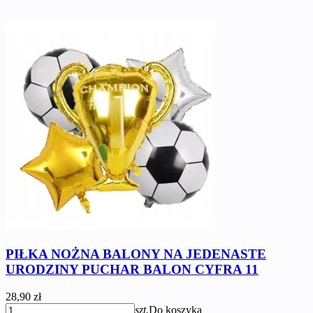
PIŁKA NOŻNA BALONY NA JEDENASTE
URODZINY PUCHAR BALON CYFRA 11
28,90 zł
szt.
Do koszyka