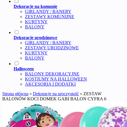
Dekoracje na komunię
GIRLANDY / BANERY
ZESTAWY KOMUNIJNE
KURTYNY
BALONY
Dekoracje urodzinowe
GIRLANDY / BANERY
ZESTAWY URODZINOWE
KURTYNY
BALONY
Halloween
BALONY DEKORACYJNE
KOSTIUMY NA HALLOWEEN
AKCESORIA I DODATKI
Strona główna
»
Dekoracje na uroczystość
»
ZESTAW
BALONÓW KOCI DOMEK GABI BALON CYFRA 6