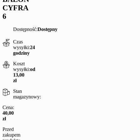
CYFRA
6
Dostępność:
Dostępny
Czas
wysyłki:
24
godziny
Koszt
wysyłki:
od
13,00
zł
Stan
magazynowy:
Cena:
40,00
zł
Przed
zakupem