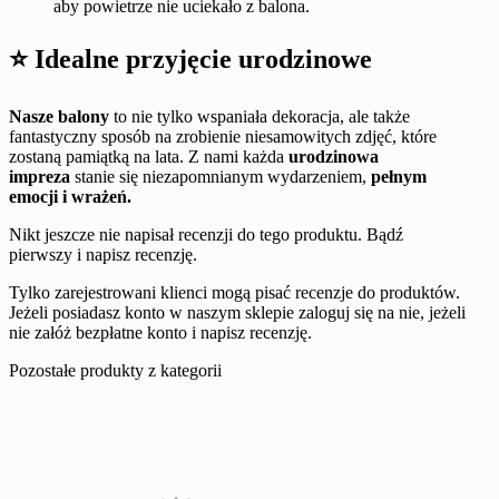
aby powietrze nie uciekało z balona.
⭐ Idealne przyjęcie urodzinowe
Nasze balony
to nie tylko wspaniała dekoracja, ale także
fantastyczny sposób na zrobienie niesamowitych zdjęć, które
zostaną pamiątką na lata. Z nami każda
urodzinowa
impreza
stanie się niezapomnianym wydarzeniem,
pełnym
emocji i wrażeń.
Nikt jeszcze nie napisał recenzji do tego produktu. Bądź
pierwszy i napisz recenzję.
Tylko zarejestrowani klienci mogą pisać recenzje do produktów.
Jeżeli posiadasz konto w naszym sklepie zaloguj się na nie, jeżeli
nie załóż bezpłatne konto i napisz recenzję.
Pozostałe produkty z kategorii