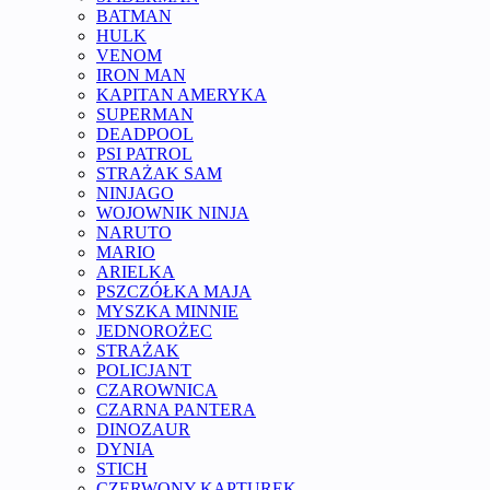
BATMAN
HULK
VENOM
IRON MAN
KAPITAN AMERYKA
SUPERMAN
DEADPOOL
PSI PATROL
STRAŻAK SAM
NINJAGO
WOJOWNIK NINJA
NARUTO
MARIO
ARIELKA
PSZCZÓŁKA MAJA
MYSZKA MINNIE
JEDNOROŻEC
STRAŻAK
POLICJANT
CZAROWNICA
CZARNA PANTERA
DINOZAUR
DYNIA
STICH
CZERWONY KAPTUREK