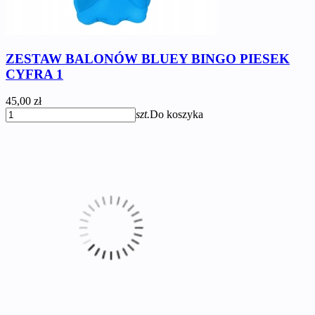
ZESTAW BALONÓW BLUEY BINGO PIESEK
CYFRA 1
45,00 zł
szt.
Do koszyka