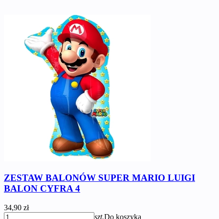
ZESTAW BALONÓW SUPER MARIO LUIGI
BALON CYFRA 4
34,90 zł
szt.
Do koszyka