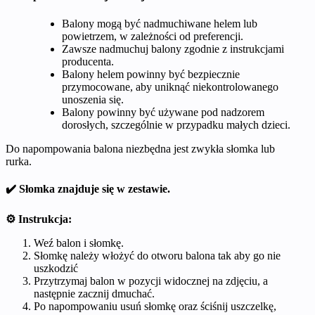
Balony mogą być nadmuchiwane helem lub
powietrzem, w zależności od preferencji.
Zawsze nadmuchuj balony zgodnie z instrukcjami
producenta.
Balony helem powinny być bezpiecznie
przymocowane, aby uniknąć niekontrolowanego
unoszenia się.
Balony powinny być używane pod nadzorem
dorosłych, szczególnie w przypadku małych dzieci.
Do napompowania balona niezbędna jest zwykła słomka lub
rurka.
✔️ Słomka znajduje się w zestawie.
⚙️ Instrukcja:
Weź balon i słomkę.
Słomkę należy włożyć do otworu balona tak aby go nie
uszkodzić
Przytrzymaj balon w pozycji widocznej na zdjęciu, a
następnie zacznij dmuchać.
Po napompowaniu usuń słomkę oraz ściśnij uszczelkę,