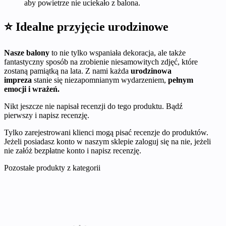
aby powietrze nie uciekało z balona.
⭐ Idealne przyjęcie urodzinowe
Nasze balony
to nie tylko wspaniała dekoracja, ale także
fantastyczny sposób na zrobienie niesamowitych zdjęć, które
zostaną pamiątką na lata. Z nami każda
urodzinowa
impreza
stanie się niezapomnianym wydarzeniem,
pełnym
emocji i wrażeń.
Nikt jeszcze nie napisał recenzji do tego produktu. Bądź
pierwszy i napisz recenzję.
Tylko zarejestrowani klienci mogą pisać recenzje do produktów.
Jeżeli posiadasz konto w naszym sklepie zaloguj się na nie, jeżeli
nie załóż bezpłatne konto i napisz recenzję.
Pozostałe produkty z kategorii