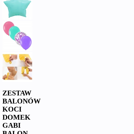
ZESTAW
BALONÓW
KOCI
DOMEK
GABI
BALON