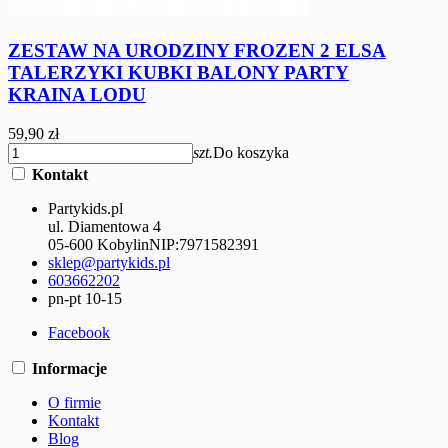
ZESTAW NA URODZINY FROZEN 2 ELSA
TALERZYKI KUBKI BALONY PARTY
KRAINA LODU
59,90 zł
szt.
Do koszyka
Kontakt
Partykids.pl
ul. Diamentowa 4
05-600 Kobylin
NIP:
7971582391
sklep@partykids.pl
603662202
pn-pt 10-15
Facebook
Informacje
O firmie
Kontakt
Blog