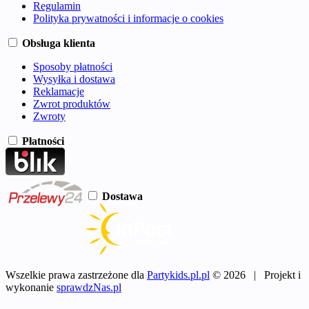
Regulamin
Polityka prywatności i informacje o cookies
Obsługa klienta
Sposoby płatności
Wysyłka i dostawa
Reklamacje
Zwrot produktów
Zwroty
Płatności
Dostawa
Wszelkie prawa zastrzeżone dla
Partykids.pl.pl
© 2026 | Projekt i
wykonanie
sprawdzNas.pl