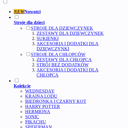
NEW
Nowości
Stroje dla dzieci
STROJE DLA DZIEWCZYNEK
ZESTAWY DLA DZIEWCZYNEK
SUKIENKI
AKCESORIA I DODATKI DLA
DZIEWCZYNKI
STROJE DLA CHŁOPCÓW
ZESTAWY DLA CHŁOPCA
STRÓJ BEZ DODATKÓW
AKCESORIA I DODATKI DLA
CHŁOPCA
Kolekcje
WEDNESDAY
KRAINA LODU
BIEDRONKA I CZARNY KOT
HARRY POTTER
HERMIONA
SONIC
PIKACHU
SPIDERMAN