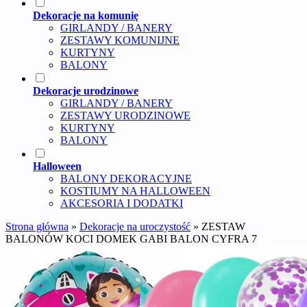
Dekoracje na komunię
GIRLANDY / BANERY
ZESTAWY KOMUNIJNE
KURTYNY
BALONY
Dekoracje urodzinowe
GIRLANDY / BANERY
ZESTAWY URODZINOWE
KURTYNY
BALONY
Halloween
BALONY DEKORACYJNE
KOSTIUMY NA HALLOWEEN
AKCESORIA I DODATKI
Strona główna
»
Dekoracje na uroczystość
»
ZESTAW
BALONÓW KOCI DOMEK GABI BALON CYFRA 7