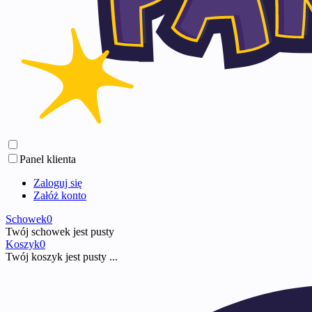
Panel klienta
Zaloguj się
Załóż konto
Schowek
0
Twój schowek jest pusty
Koszyk
0
Twój koszyk jest pusty ...