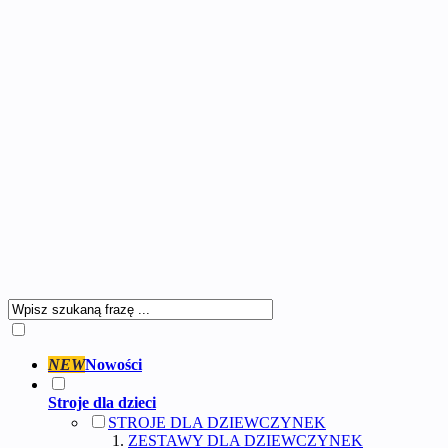
NEW
Nowości
Stroje dla dzieci
STROJE DLA DZIEWCZYNEK
ZESTAWY DLA DZIEWCZYNEK