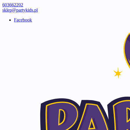
603662202
sklep@partykids.pl
Facebook