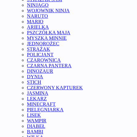
NINJAGO
WOJOWNIK NINJA
NARUTO
MARIO
ARIELKA
PSZCZÓŁKA MAJA
MYSZKA MINNIE
JEDNOROŻEC
STRAŻAK
POLICJANT
CZAROWNICA
CZARNA PANTERA
DINOZAUR
DYNIA
STICH
CZERWONY KAPTUREK
JASMINA
LEKARZ
MINECRAFT
PIELĘGNIARKA
LISEK
WAMPIR
DIABEŁ
BAMBI