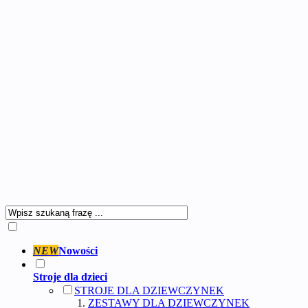
NEW
Nowości
Stroje dla dzieci
STROJE DLA DZIEWCZYNEK
ZESTAWY DLA DZIEWCZYNEK