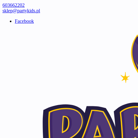
603662202
sklep@partykids.pl
Facebook