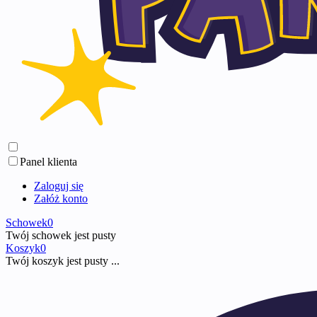
Panel klienta
Zaloguj się
Załóż konto
Schowek
0
Twój schowek jest pusty
Koszyk
0
Twój koszyk jest pusty ...