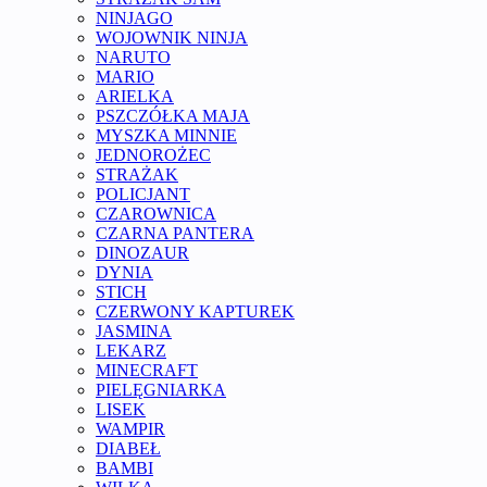
NINJAGO
WOJOWNIK NINJA
NARUTO
MARIO
ARIELKA
PSZCZÓŁKA MAJA
MYSZKA MINNIE
JEDNOROŻEC
STRAŻAK
POLICJANT
CZAROWNICA
CZARNA PANTERA
DINOZAUR
DYNIA
STICH
CZERWONY KAPTUREK
JASMINA
LEKARZ
MINECRAFT
PIELĘGNIARKA
LISEK
WAMPIR
DIABEŁ
BAMBI