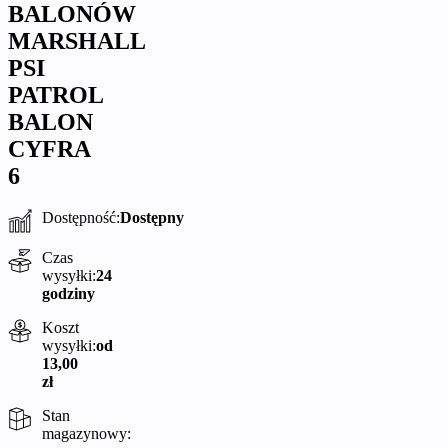
BALONÓW
MARSHALL
PSI
PATROL
BALON
CYFRA
6
Dostępność:
Dostępny
Czas
wysyłki:
24
godziny
Koszt
wysyłki:
od
13,00
zł
Stan
magazynowy: