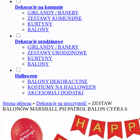
Dekoracje na komunię
GIRLANDY / BANERY
ZESTAWY KOMUNIJNE
KURTYNY
BALONY
Dekoracje urodzinowe
GIRLANDY / BANERY
ZESTAWY URODZINOWE
KURTYNY
BALONY
Halloween
BALONY DEKORACYJNE
KOSTIUMY NA HALLOWEEN
AKCESORIA I DODATKI
Strona główna
»
Dekoracje na uroczystość
»
ZESTAW
BALONÓW MARSHALL PSI PATROL BALON CYFRA 6