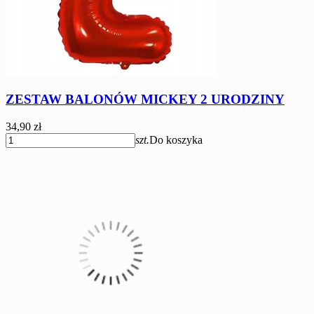
ZESTAW BALONÓW MICKEY 2 URODZINY
34,90 zł
szt.
Do koszyka