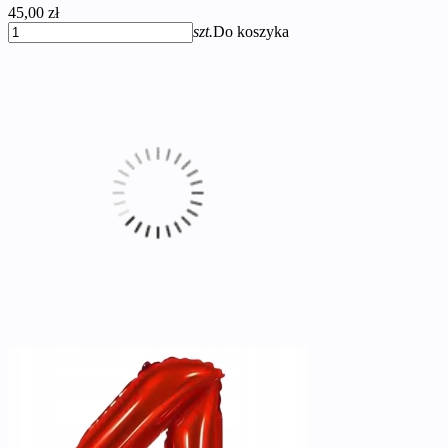
45,00 zł
szt.
Do koszyka