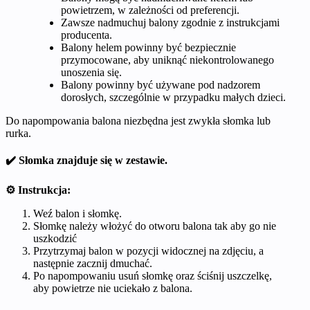
powietrzem, w zależności od preferencji.
Zawsze nadmuchuj balony zgodnie z instrukcjami
producenta.
Balony helem powinny być bezpiecznie
przymocowane, aby uniknąć niekontrolowanego
unoszenia się.
Balony powinny być używane pod nadzorem
dorosłych, szczególnie w przypadku małych dzieci.
Do napompowania balona niezbędna jest zwykła słomka lub
rurka.
✔️ Słomka znajduje się w zestawie.
⚙️ Instrukcja:
Weź balon i słomkę.
Słomkę należy włożyć do otworu balona tak aby go nie
uszkodzić
Przytrzymaj balon w pozycji widocznej na zdjęciu, a
następnie zacznij dmuchać.
Po napompowaniu usuń słomkę oraz ściśnij uszczelkę,
aby powietrze nie uciekało z balona.