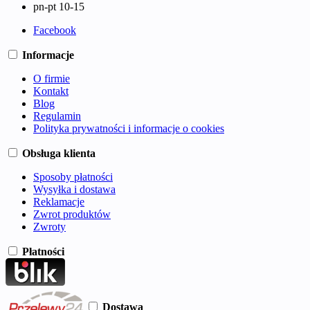
pn-pt 10-15
Facebook
Informacje
O firmie
Kontakt
Blog
Regulamin
Polityka prywatności i informacje o cookies
Obsługa klienta
Sposoby płatności
Wysyłka i dostawa
Reklamacje
Zwrot produktów
Zwroty
Płatności
Dostawa