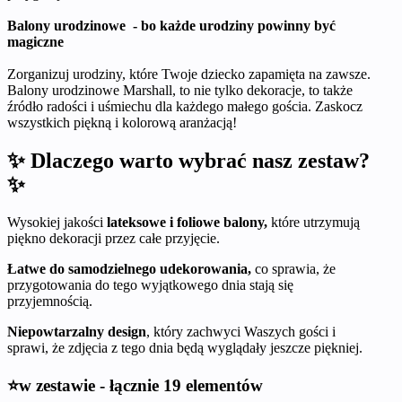
Balony urodzinowe - bo każde urodziny powinny być
magiczne
Zorganizuj urodziny, które Twoje dziecko zapamięta na zawsze.
Balony urodzinowe Marshall, to nie tylko dekoracje, to także
źródło radości i uśmiechu dla każdego małego gościa. Zaskocz
wszystkich piękną i kolorową aranżacją!
✨ Dlaczego warto wybrać nasz zestaw?
✨
Wysokiej jakości
lateksowe i foliowe balony,
które utrzymują
piękno dekoracji przez całe przyjęcie.
Łatwe do samodzielnego udekorowania,
co sprawia, że
przygotowania do tego wyjątkowego dnia stają się
przyjemnością.
Niepowtarzalny design
, który zachwyci Waszych gości i
sprawi, że zdjęcia z tego dnia będą wyglądały jeszcze piękniej.
⭐w zestawie - łącznie 19 elementów