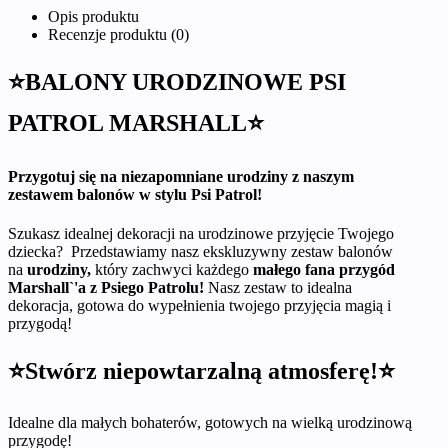
Opis produktu
Recenzje produktu (0)
⭐BALONY URODZINOWE PSI
PATROL MARSHALL⭐
Przygotuj się na niezapomniane urodziny z naszym
zestawem balonów w stylu Psi Patrol!
Szukasz idealnej dekoracji na urodzinowe przyjęcie Twojego
dziecka? Przedstawiamy nasz ekskluzywny zestaw balonów
na
urodziny,
który zachwyci każdego
małego fana przygód
Marshall`'a z Psiego Patrolu!
Nasz zestaw to idealna
dekoracja, gotowa do wypełnienia twojego przyjęcia magią i
przygodą!
⭐Stwórz niepowtarzalną atmosferę!⭐
Idealne dla małych bohaterów, gotowych na wielką urodzinową
przygodę!