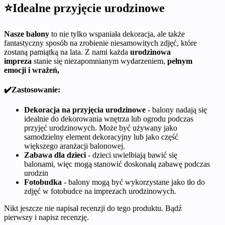
⭐Idealne przyjęcie urodzinowe
Nasze balony
to nie tylko wspaniała dekoracja, ale także
fantastyczny sposób na zrobienie niesamowitych zdjęć, które
zostaną pamiątką na lata. Z nami każda
urodzinowa
impreza
stanie się niezapomnianym wydarzeniem,
pełnym
emocji i wrażeń,
✔️Zastosowanie:
Dekoracja na przyjęcia urodzinowe
- balony nadają się
idealnie do dekorowania wnętrza lub ogrodu podczas
przyjęć urodzinowych. Może być używany jako
samodzielny element dekoracyjny lub jako część
większego aranżacji balonowej.
Zabawa dla dzieci
- dzieci uwielbiają bawić się
balonami, więc mogą stanowić doskonałą zabawę podczas
urodzin
Fotobudka
- balony mogą być wykorzystane jako tło do
zdjęć w fotobudce na imprezach urodzinowych.
Nikt jeszcze nie napisał recenzji do tego produktu. Bądź
pierwszy i napisz recenzję.