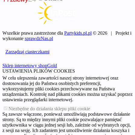
Wszelkie prawa zastrzeżone dla
Partykids.pl.pl
© 2026 | Projekt i
wykonanie
sprawdzNas.pl
Zarządzaj ciasteczkami
Sklep internetowy shopGold
USTAWIENIA PLIKÓW COOKIES
W celu ulepszenia zawartości naszej strony internetowej oraz
dostosowania jej do Państwa osobistych preferencji,
wykorzystujemy pliki cookies przechowywane na Państwa
urządzeniach. Kontrolę nad plikami cookies można uzyskać poprzez
ustawienia przeglądarki internetowej.
Niezbędne do działania sklepu pliki cookie
Są zawsze włączone, ponieważ umożliwiają podstawowe działanie
strony. Są to między innymi pliki cookie pozwalające pamiętać
użytkownika w ciągu jednej sesji lub, zależnie od wybranych opcji,
z sesji na sesję. Ich zadaniem jest umożliwienie działania koszyka i