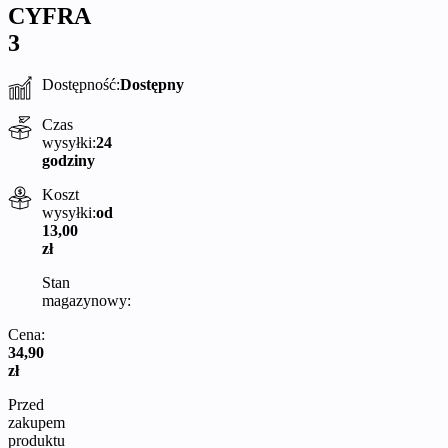
CYFRA
3
Dostępność:
Dostępny
Czas
wysyłki:
24
godziny
Koszt
wysyłki:
od
13,00
zł
Stan
magazynowy:
Cena:
34,90
zł
Przed
zakupem
produktu