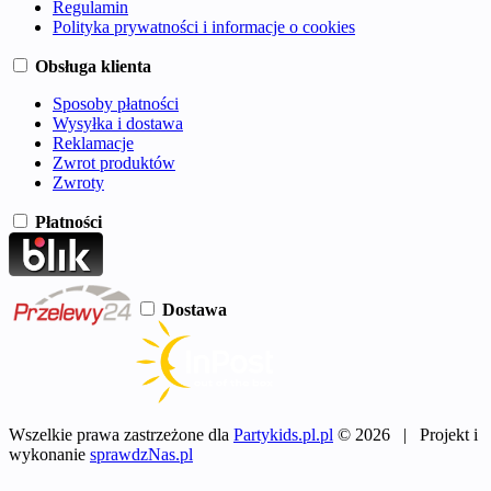
Regulamin
Polityka prywatności i informacje o cookies
Obsługa klienta
Sposoby płatności
Wysyłka i dostawa
Reklamacje
Zwrot produktów
Zwroty
Płatności
Dostawa
Wszelkie prawa zastrzeżone dla
Partykids.pl.pl
© 2026 | Projekt i
wykonanie
sprawdzNas.pl