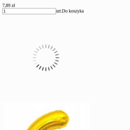
7,89 zł
szt.
Do koszyka