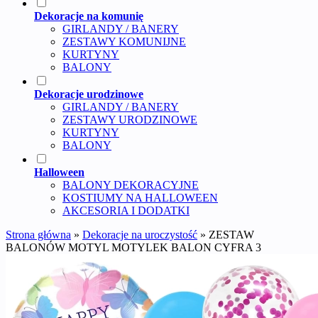
Dekoracje na komunię
GIRLANDY / BANERY
ZESTAWY KOMUNIJNE
KURTYNY
BALONY
Dekoracje urodzinowe
GIRLANDY / BANERY
ZESTAWY URODZINOWE
KURTYNY
BALONY
Halloween
BALONY DEKORACYJNE
KOSTIUMY NA HALLOWEEN
AKCESORIA I DODATKI
Strona główna
»
Dekoracje na uroczystość
»
ZESTAW
BALONÓW MOTYL MOTYLEK BALON CYFRA 3