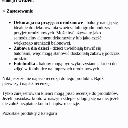
emocji i wrażeń.
⭐
Zastosowanie
Dekoracja na przyjęcia urodzinowe
- balony nadają się
idealnie do dekorowania wnętrza lub ogrodu podczas
przyjęć urodzinowych. Może być używany jako
samodzielny element dekoracyjny lub jako część
większego aranżacji balonowej.
Zabawa dla dzieci
- dzieci uwielbiają bawić się
balonami, więc mogą stanowić doskonałą zabawę podczas
urodzin
Fotobudka
- balony mogą być wykorzystane jako tło do
zdjęć w fotobudce na imprezach urodzinowych.
Nikt jeszcze nie napisał recenzji do tego produktu. Bądź
pierwszy i napisz recenzję.
Tylko zarejestrowani klienci mogą pisać recenzje do produktów.
Jeżeli posiadasz konto w naszym sklepie zaloguj się na nie, jeżeli
nie załóż bezpłatne konto i napisz recenzję.
Pozostałe produkty z kategorii