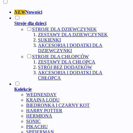
NEW
Nowości
Stroje dla dzieci
STROJE DLA DZIEWCZYNEK
ZESTAWY DLA DZIEWCZYNEK
SUKIENKI
AKCESORIA I DODATKI DLA
DZIEWCZYNKI
STROJE DLA CHŁOPCÓW
ZESTAWY DLA CHŁOPCA
STRÓJ BEZ DODATKÓW
AKCESORIA I DODATKI DLA
CHŁOPCA
Kolekcje
WEDNESDAY
KRAINA LODU
BIEDRONKA I CZARNY KOT
HARRY POTTER
HERMIONA
SONIC
PIKACHU
SPIDERMAN