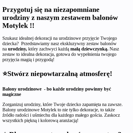
Przygotuj się na niezapomniane
urodziny z naszym zestawem balonów
Motylek !!
Szukasz idealnej dekoracji na urodzinowe przyjęcie Twojego
dziecka? Przedstawiamy nasz ekskluzywny zestaw balonów
na
urodziny,
który zachwyci każdą
małą dziewczynką.
Nasz
zestaw to idealna dekoracja, gotowa do wypełnienia twojego
przyjęcia magią i przygodą!
⭐Stwórz niepowtarzalną atmosferę!
Balony urodzinowe - bo każde urodziny powinny być
magiczne
Zorganizuj urodziny, które Twoje dziecko zapamięta na zawsze.
Balony urodzinowe Motylek to nie tylko dekoracje, to także
źródło radości i uśmiechu dla każdego małego gościa. Zaskocz
wszystkich piękną i kolorową aranżacją!