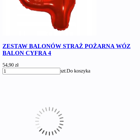
ZESTAW BALONÓW STRAŻ POŻARNA WÓZ
BALON CYFRA 4
54,90 zł
szt.
Do koszyka