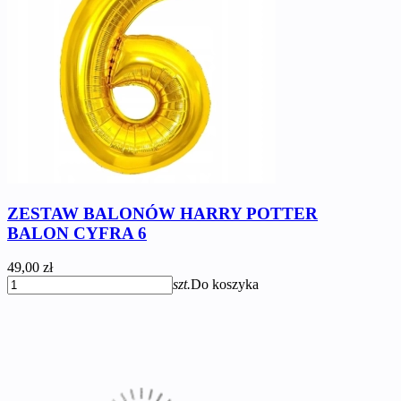
ZESTAW BALONÓW HARRY POTTER
BALON CYFRA 6
49,00 zł
szt.
Do koszyka