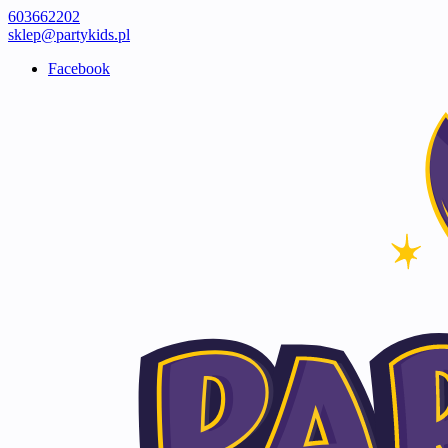
603662202
sklep@partykids.pl
Facebook