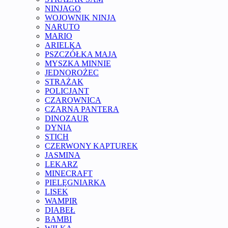
NINJAGO
WOJOWNIK NINJA
NARUTO
MARIO
ARIELKA
PSZCZÓŁKA MAJA
MYSZKA MINNIE
JEDNOROŻEC
STRAŻAK
POLICJANT
CZAROWNICA
CZARNA PANTERA
DINOZAUR
DYNIA
STICH
CZERWONY KAPTUREK
JASMINA
LEKARZ
MINECRAFT
PIELĘGNIARKA
LISEK
WAMPIR
DIABEŁ
BAMBI