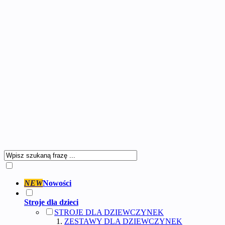
NEW
Nowości
Stroje dla dzieci
STROJE DLA DZIEWCZYNEK
ZESTAWY DLA DZIEWCZYNEK