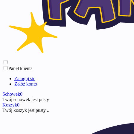
Panel klienta
Zaloguj się
Załóż konto
Schowek
0
Twój schowek jest pusty
Koszyk
0
Twój koszyk jest pusty ...