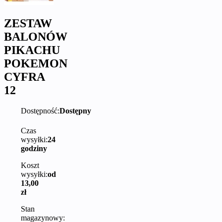
ZESTAW
BALONÓW
PIKACHU
POKEMON
CYFRA
12
Dostępność:
Dostępny
Czas
wysyłki:
24
godziny
Koszt
wysyłki:
od
13,00
zł
Stan
magazynowy: