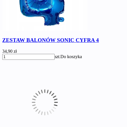
ZESTAW BALONÓW SONIC CYFRA 4
34,90 zł
szt.
Do koszyka