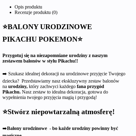
Opis produktu
Recenzje produktu (0)
⭐BALONY URODZINOWE
PIKACHU POKEMON⭐
Przygotuj się na niezapomniane urodziny z naszym
zestawem balonów w stylu Pikachu!!
➡️ Szukasz idealnej dekoracji na urodzinowe przyjęcie Twojego
dziecka? Przedstawiamy nasz ekskluzywny zestaw balonów
na
urodziny,
który zachwyci każdego
fana przygód
Pikachu.
Nasz zestaw to idealna dekoracja, gotowa do
wypełnienia twojego przyjęcia magią i przygodą!
⭐Stwórz niepowtarzalną atmosferę!
➡️
Balony urodzinowe - bo każde urodziny powinny być
magiczne