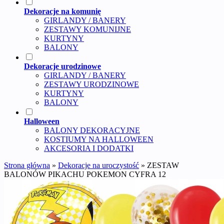
Dekoracje na komunię
GIRLANDY / BANERY
ZESTAWY KOMUNIJNE
KURTYNY
BALONY
Dekoracje urodzinowe
GIRLANDY / BANERY
ZESTAWY URODZINOWE
KURTYNY
BALONY
Halloween
BALONY DEKORACYJNE
KOSTIUMY NA HALLOWEEN
AKCESORIA I DODATKI
Strona główna
»
Dekoracje na uroczystość
»
ZESTAW
BALONÓW PIKACHU POKEMON CYFRA 12