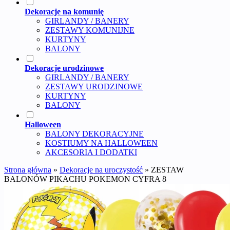
Dekoracje na komunię
GIRLANDY / BANERY
ZESTAWY KOMUNIJNE
KURTYNY
BALONY
Dekoracje urodzinowe
GIRLANDY / BANERY
ZESTAWY URODZINOWE
KURTYNY
BALONY
Halloween
BALONY DEKORACYJNE
KOSTIUMY NA HALLOWEEN
AKCESORIA I DODATKI
Strona główna
»
Dekoracje na uroczystość
»
ZESTAW
BALONÓW PIKACHU POKEMON CYFRA 8