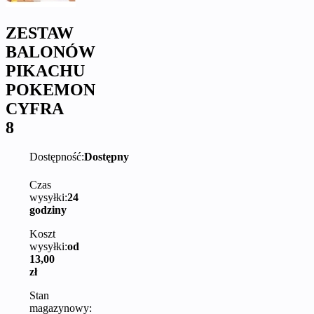
ZESTAW
BALONÓW
PIKACHU
POKEMON
CYFRA
8
Dostępność:
Dostępny
Czas
wysyłki:
24
godziny
Koszt
wysyłki:
od
13,00
zł
Stan
magazynowy: