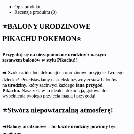
Opis produktu
Recenzje produktu (0)
⭐BALONY URODZINOWE
PIKACHU POKEMON⭐
Przygotuj się na niezapomniane urodziny z naszym
zestawem balonów w stylu Pikachu!!
➡️ Szukasz idealnej dekoracji na urodzinowe przyjęcie Twojego
dziecka? Przedstawiamy nasz ekskluzywny zestaw balonów
na
urodziny,
który zachwyci każdego
fana przygód
Pikachu.
Nasz zestaw to idealna dekoracja, gotowa do
wypełnienia twojego przyjęcia magią i przygodą!
⭐Stwórz niepowtarzalną atmosferę!
➡️
Balony urodzinowe - bo każde urodziny powinny być
magiczne