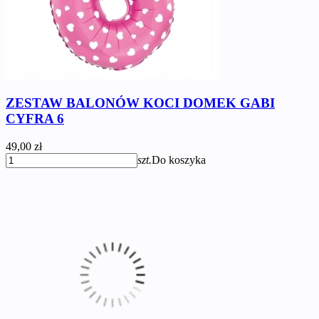
ZESTAW BALONÓW KOCI DOMEK GABI
CYFRA 6
49,00 zł
szt.
Do koszyka