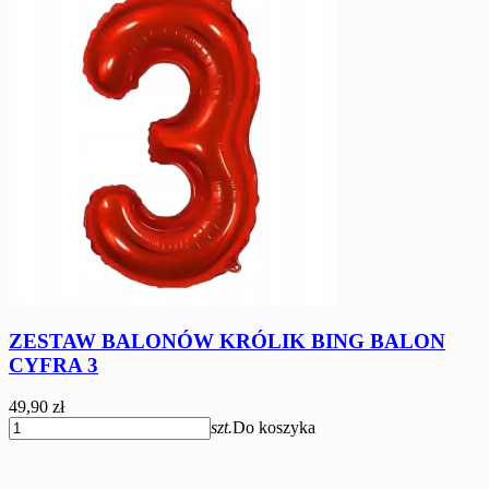
ZESTAW BALONÓW KRÓLIK BING BALON
CYFRA 3
49,90 zł
szt.
Do koszyka