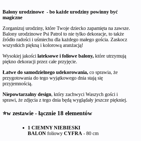
Balony urodzinowe - bo każde urodziny powinny być
magiczne
Zorganizuj urodziny, które Twoje dziecko zapamięta na zawsze.
Balony urodzinowe Psi Patrol to nie tylko dekoracje, to także
źródło radości i uśmiechu dla każdego małego gościa. Zaskocz
wszystkich piękną i kolorową aranżacją!
Wysokiej jakości
lateksowe i foliowe balony,
które utrzymują
piękno dekoracji przez całe przyjęcie.
Łatwe do samodzielnego udekorowania,
co sprawia, że
przygotowania do tego wyjątkowego dnia stają się
przyjemnością.
Niepowtarzalny design
, który zachwyci Waszych gości i
sprawi, że zdjęcia z tego dnia będą wyglądały jeszcze piękniej.
⭐w zestawie - łącznie 18 elementów
1 CIEMNY NIEBIESKI
BALON
foliowy
CYFRA
- 80 cm