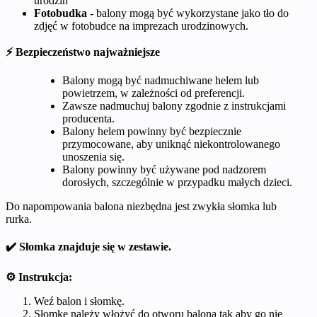
urodzin
Fotobudka
- balony mogą być wykorzystane jako tło do
zdjęć w fotobudce na imprezach urodzinowych.
⚡ Bezpieczeństwo najważniejsze
Balony mogą być nadmuchiwane helem lub
powietrzem, w zależności od preferencji.
Zawsze nadmuchuj balony zgodnie z instrukcjami
producenta.
Balony helem powinny być bezpiecznie
przymocowane, aby uniknąć niekontrolowanego
unoszenia się.
Balony powinny być używane pod nadzorem
dorosłych, szczególnie w przypadku małych dzieci.
Do napompowania balona niezbędna jest zwykła słomka lub
rurka.
✔️ Słomka znajduje się w zestawie.
⚙️ Instrukcja:
Weź balon i słomkę.
Słomkę należy włożyć do otworu balona tak aby go nie