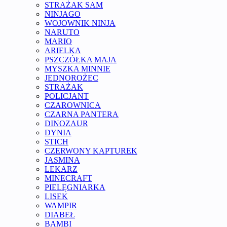
STRAŻAK SAM
NINJAGO
WOJOWNIK NINJA
NARUTO
MARIO
ARIELKA
PSZCZÓŁKA MAJA
MYSZKA MINNIE
JEDNOROŻEC
STRAŻAK
POLICJANT
CZAROWNICA
CZARNA PANTERA
DINOZAUR
DYNIA
STICH
CZERWONY KAPTUREK
JASMINA
LEKARZ
MINECRAFT
PIELĘGNIARKA
LISEK
WAMPIR
DIABEŁ
BAMBI