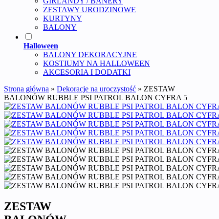
GIRLANDY / BANERY
ZESTAWY URODZINOWE
KURTYNY
BALONY
Halloween
BALONY DEKORACYJNE
KOSTIUMY NA HALLOWEEN
AKCESORIA I DODATKI
Strona główna
»
Dekoracje na uroczystość
»
ZESTAW
BALONÓW RUBBLE PSI PATROL BALON CYFRA 5
ZESTAW