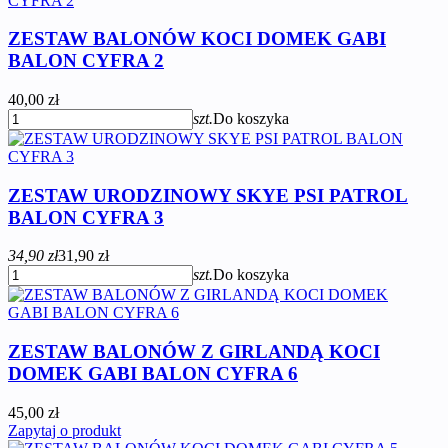
ZESTAW BALONÓW KOCI DOMEK GABI
BALON CYFRA 2
40,00 zł
szt.
Do koszyka
ZESTAW URODZINOWY SKYE PSI PATROL
BALON CYFRA 3
34,90 zł
31,90 zł
szt.
Do koszyka
ZESTAW BALONÓW Z GIRLANDĄ KOCI
DOMEK GABI BALON CYFRA 6
45,00 zł
Zapytaj o produkt