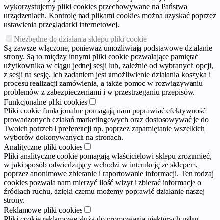
wykorzystujemy pliki cookies przechowywane na Państwa
urządzeniach. Kontrolę nad plikami cookies można uzyskać poprzez
ustawienia przeglądarki internetowej.
Niezbędne do działania sklepu pliki cookie
Są zawsze włączone, ponieważ umożliwiają podstawowe działanie
strony. Są to między innymi pliki cookie pozwalające pamiętać
użytkownika w ciągu jednej sesji lub, zależnie od wybranych opcji,
z sesji na sesję. Ich zadaniem jest umożliwienie działania koszyka i
procesu realizacji zamówienia, a także pomoc w rozwiązywaniu
problemów z zabezpieczeniami i w przestrzeganiu przepisów.
Funkcjonalne pliki cookies
Pliki cookie funkcjonalne pomagają nam poprawiać efektywność
prowadzonych działań marketingowych oraz dostosowywać je do
Twoich potrzeb i preferencji np. poprzez zapamiętanie wszelkich
wyborów dokonywanych na stronach.
Analityczne pliki cookies
Pliki analityczne cookie pomagają właścicielowi sklepu zrozumieć,
w jaki sposób odwiedzający wchodzi w interakcję ze sklepem,
poprzez anonimowe zbieranie i raportowanie informacji. Ten rodzaj
cookies pozwala nam mierzyć ilość wizyt i zbierać informacje o
źródłach ruchu, dzięki czemu możemy poprawić działanie naszej
strony.
Reklamowe pliki cookies
Pliki cookie reklamowe służą do promowania niektórych usług,