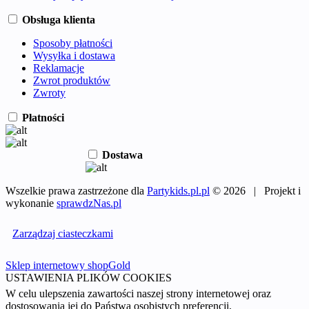
Obsługa klienta
Sposoby płatności
Wysyłka i dostawa
Reklamacje
Zwrot produktów
Zwroty
Płatności
Dostawa
Wszelkie prawa zastrzeżone dla
Partykids.pl.pl
© 2026 | Projekt i
wykonanie
sprawdzNas.pl
Zarządzaj ciasteczkami
Sklep internetowy shopGold
USTAWIENIA PLIKÓW COOKIES
W celu ulepszenia zawartości naszej strony internetowej oraz
dostosowania jej do Państwa osobistych preferencji,