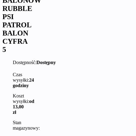
BALONÓW
RUBBLE
PSI
PATROL
BALON
CYFRA
5
Dostępność:
Dostępny
Czas
wysyłki:
24
godziny
Koszt
wysyłki:
od
13,00
zł
Stan
magazynowy: