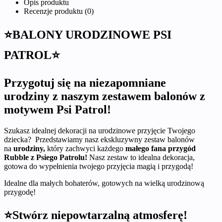
Opis produktu
Recenzje produktu (0)
⭐BALONY URODZINOWE PSI
PATROL⭐
Przygotuj się na niezapomniane
urodziny z naszym zestawem balonów z
motywem Psi Patrol!
Szukasz idealnej dekoracji na urodzinowe przyjęcie Twojego
dziecka? Przedstawiamy nasz ekskluzywny zestaw balonów
na
urodziny,
który zachwyci każdego
małego fana przygód
Rubble z Psiego Patrolu!
Nasz zestaw to idealna dekoracja,
gotowa do wypełnienia twojego przyjęcia magią i przygodą!
Idealne dla małych bohaterów, gotowych na wielką urodzinową
przygodę!
⭐Stwórz niepowtarzalną atmosferę!