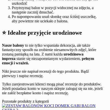
uszkodzić
Przytrzymaj balon w pozycji widocznej na zdjęciu, a
następnie zacznij dmuchać.
Po napompowaniu usuń słomkę oraz ściśnij uszczelkę,
aby powietrze nie uciekało z balona.
⭐ Idealne przyjęcie urodzinowe
Nasze balony
to nie tylko wspaniała dekoracja, ale także
fantastyczny sposób na zrobienie niesamowitych zdjęć, które
zostaną pamiątką na lata. Z nami każda
urodzinowa
impreza
stanie się niezapomnianym wydarzeniem,
pełnym
emocji i wrażeń.
Nikt jeszcze nie napisał recenzji do tego produktu. Bądź
pierwszy i napisz recenzję.
Tylko zarejestrowani klienci mogą pisać recenzje do produktów.
Jeżeli posiadasz konto w naszym sklepie zaloguj się na nie, jeżeli
nie załóż bezpłatne konto i napisz recenzję.
Pozostałe produkty z kategorii