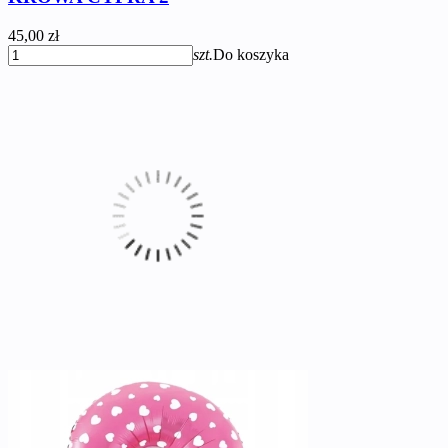
45,00 zł
szt.
Do koszyka