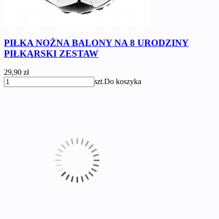
PIŁKA NOŻNA BALONY NA 8 URODZINY
PIŁKARSKI ZESTAW
29,90 zł
szt.
Do koszyka