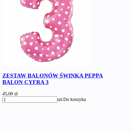
ZESTAW BALONÓW ŚWINKA PEPPA
BALON CYFRA 3
45,00 zł
szt.
Do koszyka