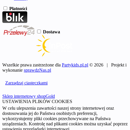
Płatności
Dostawa
Wszelkie prawa zastrzeżone dla
Partykids.pl.pl
© 2026 | Projekt i
wykonanie
sprawdzNas.pl
Zarządzaj ciasteczkami
Sklep internetowy shopGold
USTAWIENIA PLIKÓW COOKIES
W celu ulepszenia zawartości naszej strony internetowej oraz
dostosowania jej do Państwa osobistych preferencji,
wykorzystujemy pliki cookies przechowywane na Państwa
urządzeniach. Kontrolę nad plikami cookies można uzyskać poprzez
ustawienia przeglądarki internetowej.