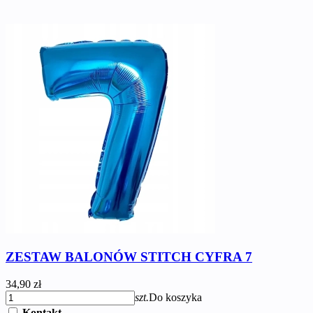
ZESTAW BALONÓW STITCH CYFRA 7
34,90 zł
szt.
Do koszyka
Kontakt