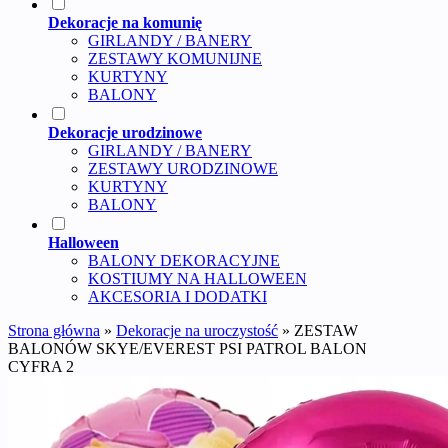
Dekoracje na komunię
GIRLANDY / BANERY
ZESTAWY KOMUNIJNE
KURTYNY
BALONY
Dekoracje urodzinowe
GIRLANDY / BANERY
ZESTAWY URODZINOWE
KURTYNY
BALONY
Halloween
BALONY DEKORACYJNE
KOSTIUMY NA HALLOWEEN
AKCESORIA I DODATKI
Strona główna
»
Dekoracje na uroczystość
»
ZESTAW
BALONÓW SKYE/EVEREST PSI PATROL BALON
CYFRA 2