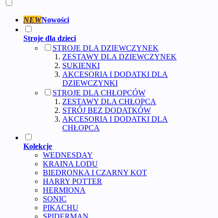
NEW
Nowości
Stroje dla dzieci
STROJE DLA DZIEWCZYNEK
ZESTAWY DLA DZIEWCZYNEK
SUKIENKI
AKCESORIA I DODATKI DLA
DZIEWCZYNKI
STROJE DLA CHŁOPCÓW
ZESTAWY DLA CHŁOPCA
STRÓJ BEZ DODATKÓW
AKCESORIA I DODATKI DLA
CHŁOPCA
Kolekcje
WEDNESDAY
KRAINA LODU
BIEDRONKA I CZARNY KOT
HARRY POTTER
HERMIONA
SONIC
PIKACHU
SPIDERMAN