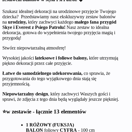
Szukasz idealnej dekoracji na urodzinowe przyjęcie Twojego
dziecka? Przedstawiamy nasz ekskluzywny zestaw balonów
na
urodziny,
który zachwyci każdego
małego fana przygód
Skye i Everest z Psiego Patrolu!
Nasz zestaw to idealna
dekoracja, gotowa do wypełnienia twojego przyjęcia magią i
przygodą!
Stwórz niepowtarzalną atmosferę!
Wysokiej jakości
lateksowe i foliowe balony,
które utrzymują
piękno dekoracji przez całe przyjęcie.
Łatwe do samodzielnego udekorowania,
co sprawia, że
przygotowania do tego wyjątkowego dnia stają się
przyjemnością.
Niepowtarzalny design
, który zachwyci Waszych gości i
sprawi, że zdjęcia z tego dnia będą wyglądały jeszcze piękniej.
⭐w zestawie - łącznie 13 elementów
1 RÓŻOWY (FUKSJA)
BALON
foliowy
CYFRA
- 100 cm