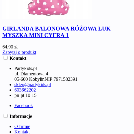
GIRLANDA BALONOWA RÓŻOWA ŁUK
MYSZKA MINI CYFRA 1
64,90 zł
Zapytaj o produkt
Kontakt
Partykids.pl
ul. Diamentowa 4
05-600 Kobylin
NIP:
7971582391
sklep@partykids.pl
603662202
pn-pt 10-15
Facebook
Informacje
O firmie
Kontakt