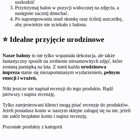
uszkodzić
Przytrzymaj balon w pozycji widocznej na zdjęciu, a
następnie zacznij dmuchać.
Po napompowaniu usuń słomkę oraz ściśnij uszczelkę,
aby powietrze nie uciekało z balona.
⭐ Idealne przyjęcie urodzinowe
Nasze balony
to nie tylko wspaniała dekoracja, ale także
fantastyczny sposób na zrobienie niesamowitych zdjęć, które
zostaną pamiątką na lata. Z nami każda
urodzinowa
impreza
stanie się niezapomnianym wydarzeniem,
pełnym
emocji i wrażeń,
Nikt jeszcze nie napisał recenzji do tego produktu. Bądź
pierwszy i napisz recenzję.
Tylko zarejestrowani klienci mogą pisać recenzje do produktów.
Jeżeli posiadasz konto w naszym sklepie zaloguj się na nie, jeżeli
nie załóż bezpłatne konto i napisz recenzję.
Pozostałe produkty z kategorii