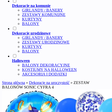
Dekoracje na komunię
GIRLANDY / BANERY
ZESTAWY KOMUNIJNE
KURTYNY
BALONY
Dekoracje urodzinowe
GIRLANDY / BANERY
ZESTAWY URODZINOWE
KURTYNY
BALONY
Halloween
BALONY DEKORACYJNE
KOSTIUMY NA HALLOWEEN
AKCESORIA I DODATKI
Strona główna
»
Dekoracje na uroczystość
»
ZESTAW
BALONÓW SONIC CYFRA 4