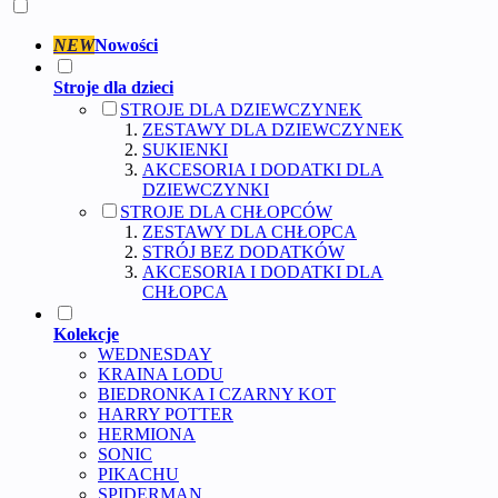
NEW
Nowości
Stroje dla dzieci
STROJE DLA DZIEWCZYNEK
ZESTAWY DLA DZIEWCZYNEK
SUKIENKI
AKCESORIA I DODATKI DLA
DZIEWCZYNKI
STROJE DLA CHŁOPCÓW
ZESTAWY DLA CHŁOPCA
STRÓJ BEZ DODATKÓW
AKCESORIA I DODATKI DLA
CHŁOPCA
Kolekcje
WEDNESDAY
KRAINA LODU
BIEDRONKA I CZARNY KOT
HARRY POTTER
HERMIONA
SONIC
PIKACHU
SPIDERMAN