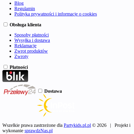
Blog
Regulamin
Polityka prywatności i informacje o cookies
Obsługa klienta
Sposoby płatności
Wysyłka i dostawa
Reklamacje
Zwrot produktów
Zwroty
Płatności
Dostawa
Wszelkie prawa zastrzeżone dla
Partykids.pl.pl
© 2026 | Projekt i
wykonanie
sprawdzNas.pl