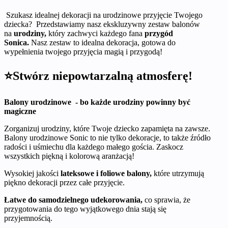
Szukasz idealnej dekoracji na urodzinowe przyjęcie Twojego
dziecka? Przedstawiamy nasz ekskluzywny zestaw balonów
na
urodziny,
który zachwyci każdego fana
przygód
Sonica.
Nasz zestaw to idealna dekoracja, gotowa do
wypełnienia twojego przyjęcia magią i przygodą!
⭐Stwórz niepowtarzalną atmosferę!
Balony urodzinowe - bo każde urodziny powinny być
magiczne
Zorganizuj urodziny, które Twoje dziecko zapamięta na zawsze.
Balony urodzinowe Sonic to nie tylko dekoracje, to także źródło
radości i uśmiechu dla każdego małego gościa. Zaskocz
wszystkich piękną i kolorową aranżacją!
Wysokiej jakości
lateksowe i foliowe balony,
które utrzymują
piękno dekoracji przez całe przyjęcie.
Łatwe do samodzielnego udekorowania,
co sprawia, że
przygotowania do tego wyjątkowego dnia stają się
przyjemnością.