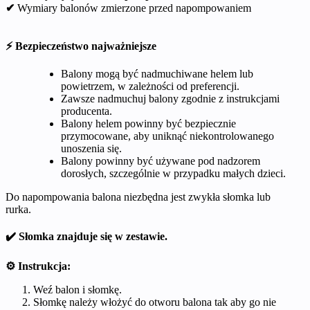
✔
Wymiary balonów zmierzone przed napompowaniem
⚡ Bezpieczeństwo najważniejsze
Balony mogą być nadmuchiwane helem lub
powietrzem, w zależności od preferencji.
Zawsze nadmuchuj balony zgodnie z instrukcjami
producenta.
Balony helem powinny być bezpiecznie
przymocowane, aby uniknąć niekontrolowanego
unoszenia się.
Balony powinny być używane pod nadzorem
dorosłych, szczególnie w przypadku małych dzieci.
Do napompowania balona niezbędna jest zwykła słomka lub
rurka.
✔️ Słomka znajduje się w zestawie.
⚙️ Instrukcja:
Weź balon i słomkę.
Słomkę należy włożyć do otworu balona tak aby go nie