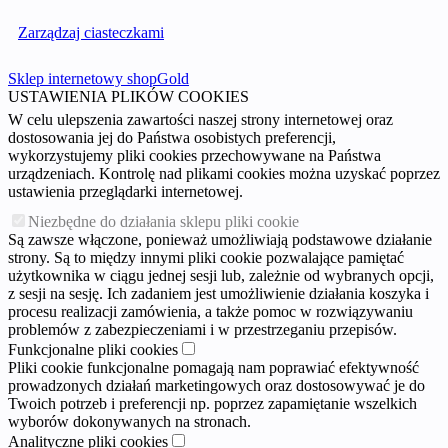
Zarządzaj ciasteczkami
Sklep internetowy shopGold
USTAWIENIA PLIKÓW COOKIES
W celu ulepszenia zawartości naszej strony internetowej oraz
dostosowania jej do Państwa osobistych preferencji,
wykorzystujemy pliki cookies przechowywane na Państwa
urządzeniach. Kontrolę nad plikami cookies można uzyskać poprzez
ustawienia przeglądarki internetowej.
Niezbędne do działania sklepu pliki cookie
Są zawsze włączone, ponieważ umożliwiają podstawowe działanie
strony. Są to między innymi pliki cookie pozwalające pamiętać
użytkownika w ciągu jednej sesji lub, zależnie od wybranych opcji,
z sesji na sesję. Ich zadaniem jest umożliwienie działania koszyka i
procesu realizacji zamówienia, a także pomoc w rozwiązywaniu
problemów z zabezpieczeniami i w przestrzeganiu przepisów.
Funkcjonalne pliki cookies
Pliki cookie funkcjonalne pomagają nam poprawiać efektywność
prowadzonych działań marketingowych oraz dostosowywać je do
Twoich potrzeb i preferencji np. poprzez zapamiętanie wszelkich
wyborów dokonywanych na stronach.
Analityczne pliki cookies