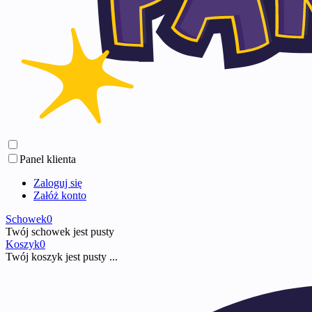
Panel klienta
Zaloguj się
Załóż konto
Schowek
0
Twój schowek jest pusty
Koszyk
0
Twój koszyk jest pusty ...