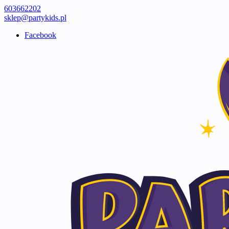
603662202
sklep@partykids.pl
Facebook