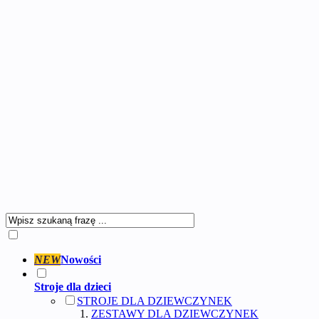
NEW
Nowości
Stroje dla dzieci
STROJE DLA DZIEWCZYNEK
ZESTAWY DLA DZIEWCZYNEK