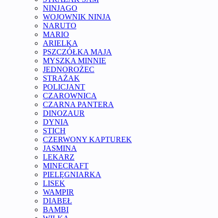
NINJAGO
WOJOWNIK NINJA
NARUTO
MARIO
ARIELKA
PSZCZÓŁKA MAJA
MYSZKA MINNIE
JEDNOROŻEC
STRAŻAK
POLICJANT
CZAROWNICA
CZARNA PANTERA
DINOZAUR
DYNIA
STICH
CZERWONY KAPTUREK
JASMINA
LEKARZ
MINECRAFT
PIELĘGNIARKA
LISEK
WAMPIR
DIABEŁ
BAMBI