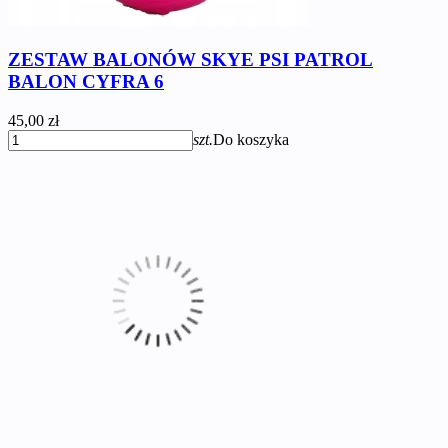
ZESTAW BALONÓW SKYE PSI PATROL
BALON CYFRA 6
45,00 zł
szt.
Do koszyka