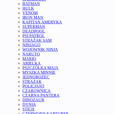
BATMAN
HULK
VENOM
IRON MAN
KAPITAN AMERYKA
SUPERMAN
DEADPOOL
PSI PATROL
STRAŻAK SAM
NINJAGO
WOJOWNIK NINJA
NARUTO
MARIO
ARIELKA
PSZCZÓŁKA MAJA
MYSZKA MINNIE
JEDNOROŻEC
STRAŻAK
POLICJANT
CZAROWNICA
CZARNA PANTERA
DINOZAUR
DYNIA
STICH
CZERWONY KAPTUREK