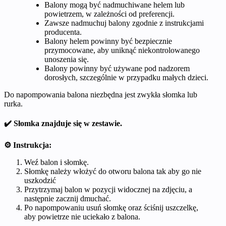
Balony mogą być nadmuchiwane helem lub
powietrzem, w zależności od preferencji.
Zawsze nadmuchuj balony zgodnie z instrukcjami
producenta.
Balony helem powinny być bezpiecznie
przymocowane, aby uniknąć niekontrolowanego
unoszenia się.
Balony powinny być używane pod nadzorem
dorosłych, szczególnie w przypadku małych dzieci.
Do napompowania balona niezbędna jest zwykła słomka lub
rurka.
✔️ Słomka znajduje się w zestawie.
⚙️ Instrukcja:
Weź balon i słomkę.
Słomkę należy włożyć do otworu balona tak aby go nie
uszkodzić
Przytrzymaj balon w pozycji widocznej na zdjęciu, a
następnie zacznij dmuchać.
Po napompowaniu usuń słomkę oraz ściśnij uszczelkę,
aby powietrze nie uciekało z balona.