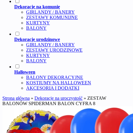
Dekoracje na komunię
GIRLANDY / BANERY
ZESTAWY KOMUNIJNE
KURTYNY
BALONY
Dekoracje urodzinowe
GIRLANDY / BANERY
ZESTAWY URODZINOWE
KURTYNY
BALONY
Halloween
BALONY DEKORACYJNE
KOSTIUMY NA HALLOWEEN
AKCESORIA I DODATKI
Strona główna
»
Dekoracje na uroczystość
»
ZESTAW
BALONÓW SPIDERMAN BALON CYFRA 8