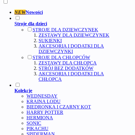
NEW
Nowości
Stroje dla dzieci
STROJE DLA DZIEWCZYNEK
ZESTAWY DLA DZIEWCZYNEK
SUKIENKI
AKCESORIA I DODATKI DLA
DZIEWCZYNKI
STROJE DLA CHŁOPCÓW
ZESTAWY DLA CHŁOPCA
STRÓJ BEZ DODATKÓW
AKCESORIA I DODATKI DLA
CHŁOPCA
Kolekcje
WEDNESDAY
KRAINA LODU
BIEDRONKA I CZARNY KOT
HARRY POTTER
HERMIONA
SONIC
PIKACHU
SPIDERMAN