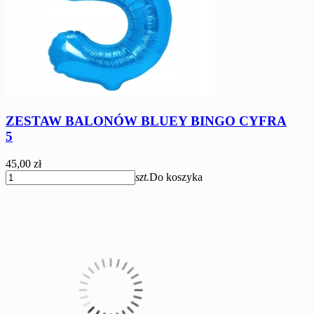
ZESTAW BALONÓW BLUEY BINGO CYFRA
5
45,00 zł
szt.
Do koszyka