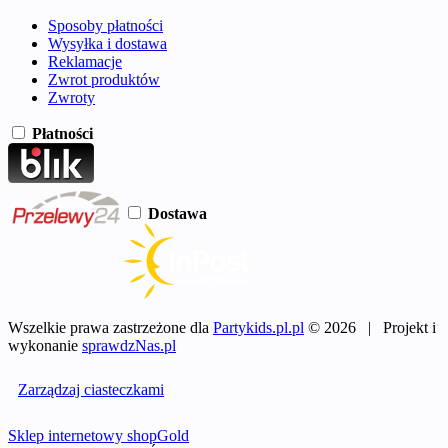
Sposoby płatności
Wysyłka i dostawa
Reklamacje
Zwrot produktów
Zwroty
Płatności
Dostawa
Wszelkie prawa zastrzeżone dla
Partykids.pl.pl
© 2026 | Projekt i
wykonanie
sprawdzNas.pl
Zarządzaj ciasteczkami
Sklep internetowy shopGold