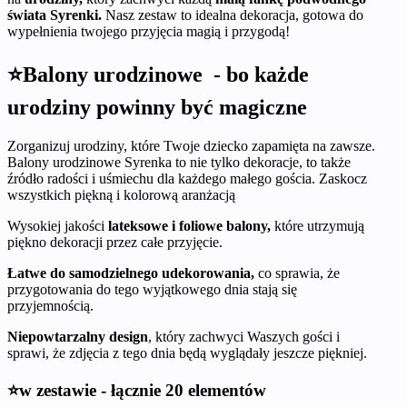
świata Syrenki.
Nasz zestaw to idealna dekoracja, gotowa do
wypełnienia twojego przyjęcia magią i przygodą!
⭐Balony urodzinowe - bo każde
urodziny powinny być magiczne
Zorganizuj urodziny, które Twoje dziecko zapamięta na zawsze.
Balony urodzinowe Syrenka to nie tylko dekoracje, to także
źródło radości i uśmiechu dla każdego małego gościa. Zaskocz
wszystkich piękną i kolorową aranżacją
Wysokiej jakości
lateksowe i foliowe balony,
które utrzymują
piękno dekoracji przez całe przyjęcie.
Łatwe do samodzielnego udekorowania,
co sprawia, że
przygotowania do tego wyjątkowego dnia stają się
przyjemnością.
Niepowtarzalny design
, który zachwyci Waszych gości i
sprawi, że zdjęcia z tego dnia będą wyglądały jeszcze piękniej.
⭐w zestawie - łącznie 20 elementów