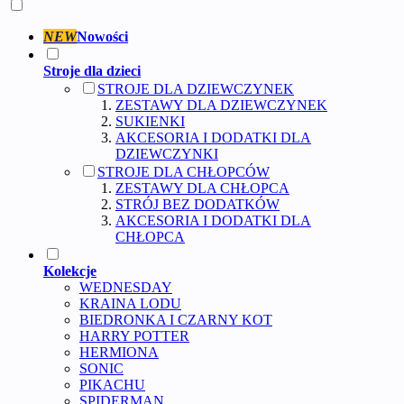
NEW
Nowości
Stroje dla dzieci
STROJE DLA DZIEWCZYNEK
ZESTAWY DLA DZIEWCZYNEK
SUKIENKI
AKCESORIA I DODATKI DLA
DZIEWCZYNKI
STROJE DLA CHŁOPCÓW
ZESTAWY DLA CHŁOPCA
STRÓJ BEZ DODATKÓW
AKCESORIA I DODATKI DLA
CHŁOPCA
Kolekcje
WEDNESDAY
KRAINA LODU
BIEDRONKA I CZARNY KOT
HARRY POTTER
HERMIONA
SONIC
PIKACHU
SPIDERMAN