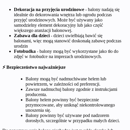
Dekoracja na przyjęcia urodzinowe
- balony nadają się
idealnie do dekorowania wnętrza lub ogrodu podczas
przyjęć urodzinowych. Może być używany jako
samodzielny element dekoracyjny lub jako część
większego aranżacji balonowej.
Zabawa dla dzieci
- dzieci uwielbiają bawić się
balonami, więc mogą stanowić doskonałą zabawę podczas
urodzin
Fotobudka
- balony mogą być wykorzystane jako tło do
zdjęć w fotobudce na imprezach urodzinowych.
⚡ Bezpieczeństwo najważniejsze
Balony mogą być nadmuchiwane helem lub
powietrzem, w zależności od preferencji.
Zawsze nadmuchuj balony zgodnie z instrukcjami
producenta.
Balony helem powinny być bezpiecznie
przymocowane, aby uniknąć niekontrolowanego
unoszenia się.
Balony powinny być używane pod nadzorem
dorosłych, szczególnie w przypadku małych dzieci.