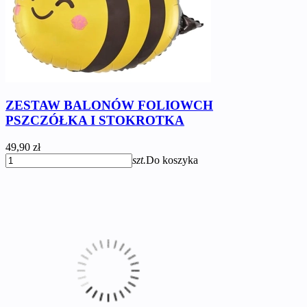
ZESTAW BALONÓW FOLIOWCH
PSZCZÓŁKA I STOKROTKA
49,90 zł
szt.
Do koszyka