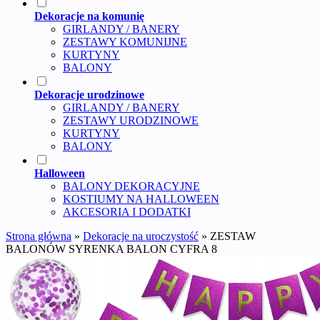
Dekoracje na komunię
GIRLANDY / BANERY
ZESTAWY KOMUNIJNE
KURTYNY
BALONY
Dekoracje urodzinowe
GIRLANDY / BANERY
ZESTAWY URODZINOWE
KURTYNY
BALONY
Halloween
BALONY DEKORACYJNE
KOSTIUMY NA HALLOWEEN
AKCESORIA I DODATKI
Strona główna
»
Dekoracje na uroczystość
»
ZESTAW
BALONÓW SYRENKA BALON CYFRA 8