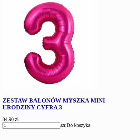
ZESTAW BALONÓW MYSZKA MINI
URODZINY CYFRA 3
34,90 zł
szt.
Do koszyka