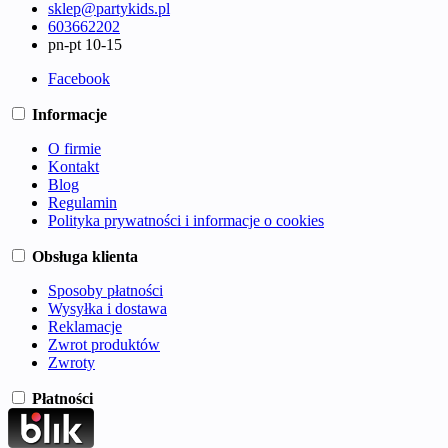
sklep@partykids.pl
603662202
pn-pt 10-15
Facebook
Informacje
O firmie
Kontakt
Blog
Regulamin
Polityka prywatności i informacje o cookies
Obsługa klienta
Sposoby płatności
Wysyłka i dostawa
Reklamacje
Zwrot produktów
Zwroty
Płatności