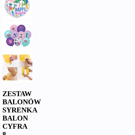
ZESTAW
BALONÓW
SYRENKA
BALON
CYFRA
8