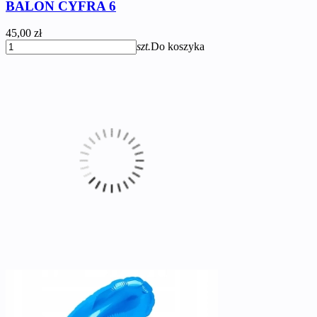
BALON CYFRA 6
45,00 zł
szt.
Do koszyka