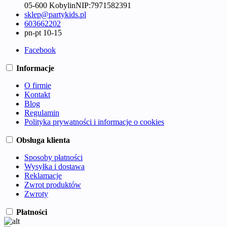
05-600 Kobylin
NIP:
7971582391
sklep@partykids.pl
603662202
pn-pt 10-15
Facebook
Informacje
O firmie
Kontakt
Blog
Regulamin
Polityka prywatności i informacje o cookies
Obsługa klienta
Sposoby płatności
Wysyłka i dostawa
Reklamacje
Zwrot produktów
Zwroty
Płatności