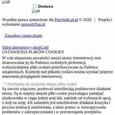
Dostawa
Wszelkie prawa zastrzeżone dla
Partykids.pl.pl
© 2026 | Projekt i
wykonanie
sprawdzNas.pl
Zarządzaj ciasteczkami
Sklep internetowy shopGold
USTAWIENIA PLIKÓW COOKIES
W celu ulepszenia zawartości naszej strony internetowej oraz
dostosowania jej do Państwa osobistych preferencji,
wykorzystujemy pliki cookies przechowywane na Państwa
urządzeniach. Kontrolę nad plikami cookies można uzyskać poprzez
ustawienia przeglądarki internetowej.
Niezbędne do działania sklepu pliki cookie
Są zawsze włączone, ponieważ umożliwiają podstawowe działanie
strony. Są to między innymi pliki cookie pozwalające pamiętać
użytkownika w ciągu jednej sesji lub, zależnie od wybranych opcji,
z sesji na sesję. Ich zadaniem jest umożliwienie działania koszyka i
procesu realizacji zamówienia, a także pomoc w rozwiązywaniu
problemów z zabezpieczeniami i w przestrzeganiu przepisów.