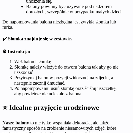
unoszenia się.
Balony powinny być używane pod nadzorem
dorosłych, szczególnie w przypadku małych dzieci.
Do napompowania balona niezbędna jest zwykła słomka lub
rurka.
✔️ Słomka znajduje się w zestawie.
⚙️ Instrukcja:
Weź balon i słomkę.
Słomkę należy włożyć do otworu balona tak aby go nie
uszkodzić
Przytrzymaj balon w pozycji widocznej na zdjęciu, a
następnie zacznij dmuchać.
Po napompowaniu usuń słomkę oraz ściśnij uszczelkę,
aby powietrze nie uciekało z balona.
⭐ Idealne przyjęcie urodzinowe
Nasze balony
to nie tylko wspaniała dekoracja, ale także
fantastyczny sposób na zrobienie niesamowitych zdjęć, które