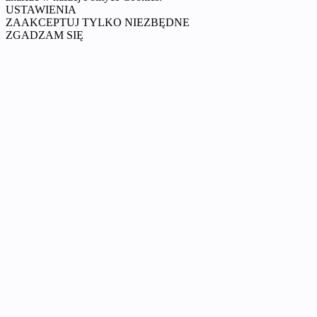
USTAWIENIA
ZAAKCEPTUJ TYLKO NIEZBĘDNE
ZGADZAM SIĘ