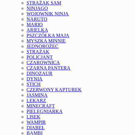
STRAŻAK SAM
NINJAGO
WOJOWNIK NINJA
NARUTO
MARIO
ARIELKA
PSZCZÓŁKA MAJA
MYSZKA MINNIE
JEDNOROŻEC
STRAŻAK
POLICJANT
CZAROWNICA
CZARNA PANTERA
DINOZAUR
DYNIA
STICH
CZERWONY KAPTUREK
JASMINA
LEKARZ
MINECRAFT
PIELĘGNIARKA
LISEK
WAMPIR
DIABEŁ
BAMBI