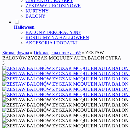
GIRLANDY / BANERY
ZESTAWY URODZINOWE
KURTYNY
BALONY
Halloween
BALONY DEKORACYJNE
KOSTIUMY NA HALLOWEEN
AKCESORIA I DODATKI
Strona główna
»
Dekoracje na uroczystość
»
ZESTAW
BALONÓW ZYGZAK MCQUUEN AUTA BALON CYFRA
3