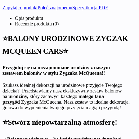
Zapytaj o produkt
Poleć znajomemu
Specyfikacja PDF
Opis produktu
Recenzje produktu (0)
⭐BALONY URODZINOWE ZYGZAK
MCQUEEN CARS⭐
Przygotuj się na niezapomniane urodziny z naszym
zestawem balonów w stylu Zygzaka McQueena!!
Szukasz idealnej dekoracji na urodzinowe przyjęcie Twojego
dziecka? Przedstawiamy nasz ekskluzywny zestaw balonów
na
urodziny,
który zachwyci każdego
małego fana
przygód
Zygzaka McQueena. Nasz zestaw to idealna dekoracja,
gotowa do wypełnienia twojego przyjęcia magią i przygodą!
⭐Stwórz niepowtarzalną atmosferę!