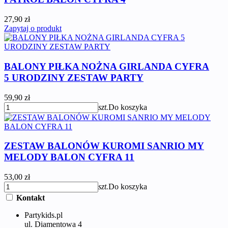
27,90 zł
Zapytaj o produkt
BALONY PIŁKA NOŻNA GIRLANDA CYFRA
5 URODZINY ZESTAW PARTY
59,90 zł
szt.
Do koszyka
ZESTAW BALONÓW KUROMI SANRIO MY
MELODY BALON CYFRA 11
53,00 zł
szt.
Do koszyka
Kontakt
Partykids.pl
ul. Diamentowa 4