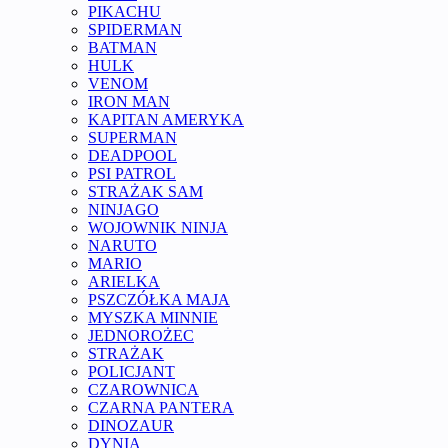
PIKACHU
SPIDERMAN
BATMAN
HULK
VENOM
IRON MAN
KAPITAN AMERYKA
SUPERMAN
DEADPOOL
PSI PATROL
STRAŻAK SAM
NINJAGO
WOJOWNIK NINJA
NARUTO
MARIO
ARIELKA
PSZCZÓŁKA MAJA
MYSZKA MINNIE
JEDNOROŻEC
STRAŻAK
POLICJANT
CZAROWNICA
CZARNA PANTERA
DINOZAUR
DYNIA