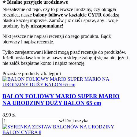
⭐ Idealne przyjęcie urodzinowe
Niezależnie od tego, czy to pierwsze urodziny, czy okrągła
rocznica, nasze
balony foliowe w kształcie CYFR
dodadzą
blasku każdej imprezie. Zamów już dziś i spraw, aby Twoje
urodziny były
niezapomniane!
Nikt jeszcze nie napisał recenzji do tego produktu. Bądź
pierwszy i napisz recenzję.
Tylko zarejestrowani klienci mogą pisać recenzje do produktów.
Jeżeli posiadasz konto w naszym sklepie zaloguj się na nie, jeżeli
nie załóż bezpłatne konto i napisz recenzję.
Pozostałe produkty z kategorii
BALON FOLIOWY MARIO SUPER MARIO
NA URODZINY DUŻY BALON 65 cm
8,99 zł
szt.
Do koszyka