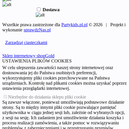
Dostawa
Wszelkie prawa zastrzeżone dla
Partykids.pl.pl
© 2026 | Projekt i
wykonanie
sprawdzNas.pl
Zarządzaj ciasteczkami
Sklep internetowy shopGold
USTAWIENIA PLIKÓW COOKIES
W celu ulepszenia zawartości naszej strony internetowej oraz
dostosowania jej do Państwa osobistych preferencji,
wykorzystujemy pliki cookies przechowywane na Państwa
urządzeniach. Kontrolę nad plikami cookies można uzyskać poprzez
ustawienia przeglądarki internetowej.
Niezbędne do działania sklepu pliki cookie
Są zawsze włączone, ponieważ umożliwiają podstawowe działanie
strony. Są to między innymi pliki cookie pozwalające pamiętać
użytkownika w ciągu jednej sesji lub, zależnie od wybranych opcji,
z sesji na sesję. Ich zadaniem jest umożliwienie działania koszyka i
procesu realizacji zamówienia, a także pomoc w rozwiązywaniu
problemów z zabezpieczeniami i w przestrzeganiu przepisów.