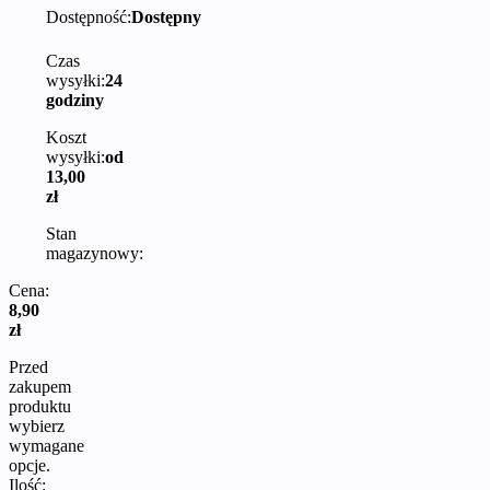
Dostępność:
Dostępny
Czas
wysyłki:
24
godziny
Koszt
wysyłki:
od
13,00
zł
Stan
magazynowy:
Cena:
8,90
zł
Przed
zakupem
produktu
wybierz
wymagane
opcje.
Ilość: