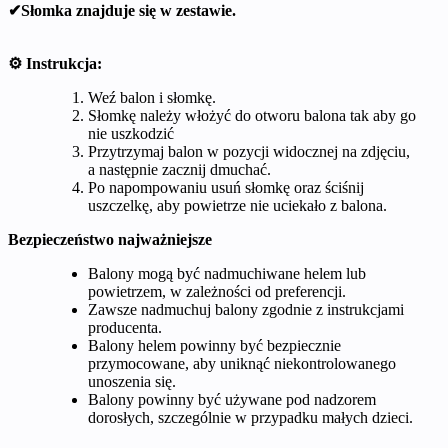
✔Słomka znajduje się w zestawie.
⚙️ Instrukcja:
Weź balon i słomkę.
Słomkę należy włożyć do otworu balona tak aby go
nie uszkodzić
Przytrzymaj balon w pozycji widocznej na zdjęciu,
a następnie zacznij dmuchać.
Po napompowaniu usuń słomkę oraz ściśnij
uszczelkę, aby powietrze nie uciekało z balona.
Bezpieczeństwo najważniejsze
Balony mogą być nadmuchiwane helem lub
powietrzem, w zależności od preferencji.
Zawsze nadmuchuj balony zgodnie z instrukcjami
producenta.
Balony helem powinny być bezpiecznie
przymocowane, aby uniknąć niekontrolowanego
unoszenia się.
Balony powinny być używane pod nadzorem
dorosłych, szczególnie w przypadku małych dzieci.