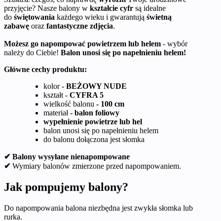
przyjęcie? Nasze balony w
kształcie cyfr
są idealne
do
świętowania
każdego wieku i gwarantują
świetną
zabawę
oraz
fantastyczne zdjęcia
.
Możesz go napompować powietrzem lub helem
- wybór
należy do Ciebie!
Balon unosi się po napełnieniu helem!
Główne cechy produktu:
kolor -
BEŻOWY NUDE
kształt -
CYFRA 5
wielkość balonu
- 100 cm
materiał
- balon foliowy
wypełnienie powietrze lub hel
balon unosi się po napełnieniu helem
do balonu dołączona jest słomka
✔ Balony wysyłane nienapompowane
✔
Wymiary balonów zmierzone przed napompowaniem.
Jak pompujemy balony?
Do napompowania balona niezbędna jest zwykła słomka lub
rurka.