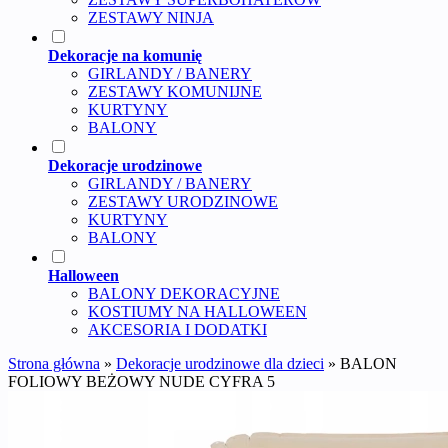
ZESTAWY NINJA
Dekoracje na komunię
GIRLANDY / BANERY
ZESTAWY KOMUNIJNE
KURTYNY
BALONY
Dekoracje urodzinowe
GIRLANDY / BANERY
ZESTAWY URODZINOWE
KURTYNY
BALONY
Halloween
BALONY DEKORACYJNE
KOSTIUMY NA HALLOWEEN
AKCESORIA I DODATKI
Strona główna
»
Dekoracje urodzinowe dla dzieci
»
BALON
FOLIOWY BEŻOWY NUDE CYFRA 5