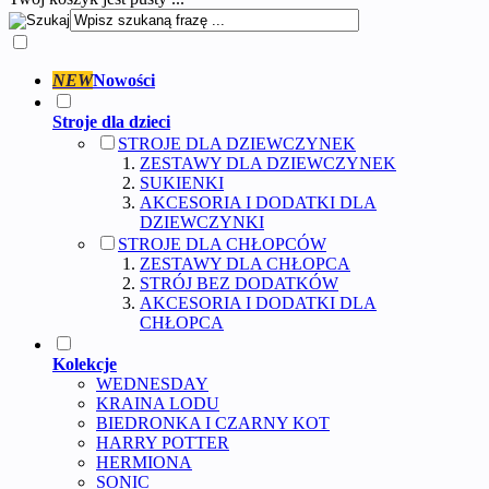
NEW
Nowości
Stroje dla dzieci
STROJE DLA DZIEWCZYNEK
ZESTAWY DLA DZIEWCZYNEK
SUKIENKI
AKCESORIA I DODATKI DLA
DZIEWCZYNKI
STROJE DLA CHŁOPCÓW
ZESTAWY DLA CHŁOPCA
STRÓJ BEZ DODATKÓW
AKCESORIA I DODATKI DLA
CHŁOPCA
Kolekcje
WEDNESDAY
KRAINA LODU
BIEDRONKA I CZARNY KOT
HARRY POTTER
HERMIONA
SONIC