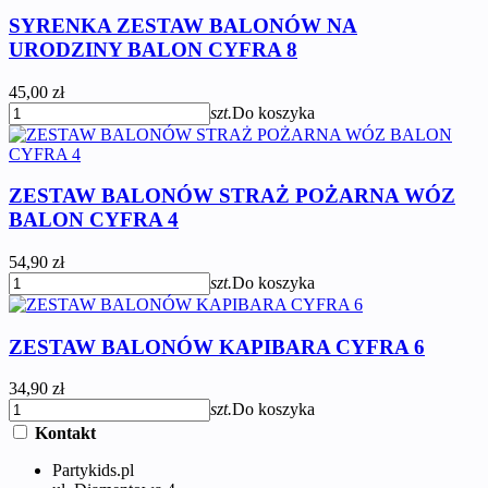
SYRENKA ZESTAW BALONÓW NA
URODZINY BALON CYFRA 8
45,00 zł
szt.
Do koszyka
ZESTAW BALONÓW STRAŻ POŻARNA WÓZ
BALON CYFRA 4
54,90 zł
szt.
Do koszyka
ZESTAW BALONÓW KAPIBARA CYFRA 6
34,90 zł
szt.
Do koszyka
Kontakt
Partykids.pl