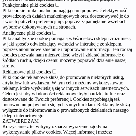
Funkcjonalne pliki cookies
Pliki cookie funkcjonalne pomagają nam poprawiać efektywność
prowadzonych działań marketingowych oraz dostosowywać je do
Twoich potrzeb i preferencji np. poprzez zapamiętanie wszelkich
wyborów dokonywanych na stronach.
Analityczne pliki cookies
Pliki analityczne cookie pomagają właścicielowi sklepu zrozumieć,
w jaki sposób odwiedzający wchodzi w interakcję ze sklepem,
poprzez anonimowe zbieranie i raportowanie informacji. Ten rodzaj
cookies pozwala nam mierzyć ilość wizyt i zbierać informacje o
źródłach ruchu, dzięki czemu możemy poprawić działanie naszej
strony.
Reklamowe pliki cookies
Pliki cookie reklamowe służą do promowania niektórych usług,
artykułów lub wydarzeń. W tym celu możemy wykorzystywać
reklamy, które wyświetlają się w innych serwisach internetowych.
Celem jest aby wiadomości reklamowe były bardziej trafne oraz
dostosowane do Twoich preferencji. Cookies zapobiegają też
ponownemu pojawianiu się tych samych reklam. Reklamy te służą
wyłącznie do informowania o prowadzonych działaniach naszego
sklepu internetowego.
ZATWIERDZAM
Korzystanie z tej witryny oznacza wyrażenie zgody na
wykorzystanie plików cookies. Więcej informacji możesz