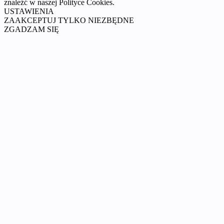
znaleźć w naszej Polityce Cookies.
USTAWIENIA
ZAAKCEPTUJ TYLKO NIEZBĘDNE
ZGADZAM SIĘ