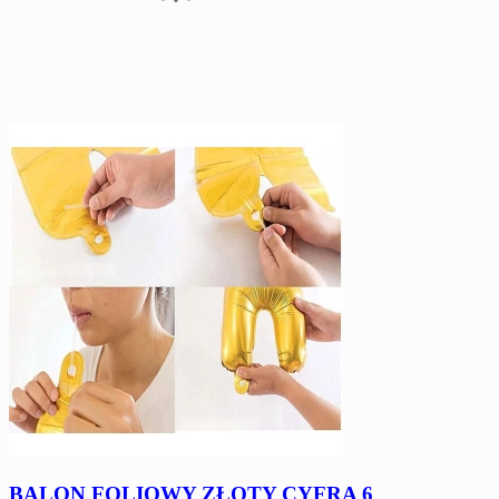
BALON FOLIOWY ZŁOTY CYFRA 6