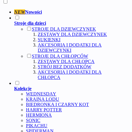
NEW
Nowości
Stroje dla dzieci
STROJE DLA DZIEWCZYNEK
ZESTAWY DLA DZIEWCZYNEK
SUKIENKI
AKCESORIA I DODATKI DLA
DZIEWCZYNKI
STROJE DLA CHŁOPCÓW
ZESTAWY DLA CHŁOPCA
STRÓJ BEZ DODATKÓW
AKCESORIA I DODATKI DLA
CHŁOPCA
Kolekcje
WEDNESDAY
KRAINA LODU
BIEDRONKA I CZARNY KOT
HARRY POTTER
HERMIONA
SONIC
PIKACHU
SPIDERMAN