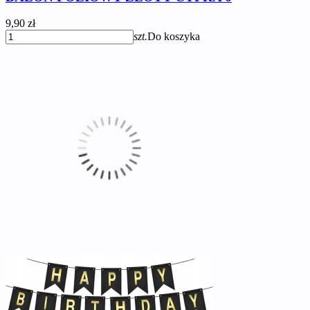
9,90 zł
szt.
Do koszyka