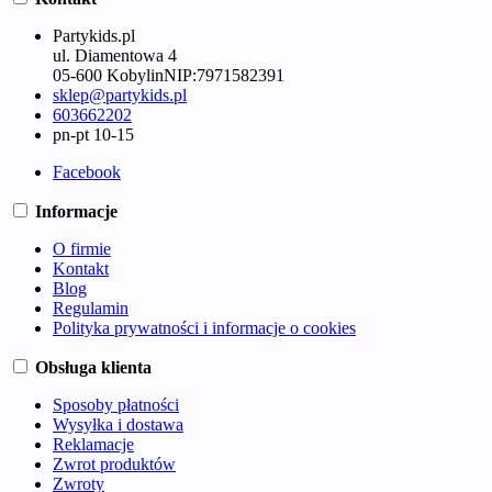
Partykids.pl
ul. Diamentowa 4
05-600 Kobylin
NIP:
7971582391
sklep@partykids.pl
603662202
pn-pt 10-15
Facebook
Informacje
O firmie
Kontakt
Blog
Regulamin
Polityka prywatności i informacje o cookies
Obsługa klienta
Sposoby płatności
Wysyłka i dostawa
Reklamacje
Zwrot produktów
Zwroty