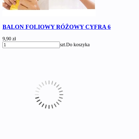
BALON FOLIOWY RÓŻOWY CYFRA 6
9,90 zł
szt.
Do koszyka