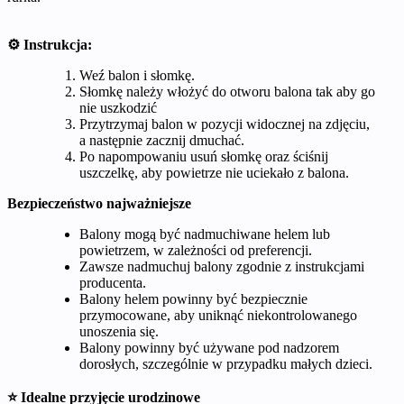
⚙️ Instrukcja:
Weź balon i słomkę.
Słomkę należy włożyć do otworu balona tak aby go
nie uszkodzić
Przytrzymaj balon w pozycji widocznej na zdjęciu,
a następnie zacznij dmuchać.
Po napompowaniu usuń słomkę oraz ściśnij
uszczelkę, aby powietrze nie uciekało z balona.
Bezpieczeństwo najważniejsze
Balony mogą być nadmuchiwane helem lub
powietrzem, w zależności od preferencji.
Zawsze nadmuchuj balony zgodnie z instrukcjami
producenta.
Balony helem powinny być bezpiecznie
przymocowane, aby uniknąć niekontrolowanego
unoszenia się.
Balony powinny być używane pod nadzorem
dorosłych, szczególnie w przypadku małych dzieci.
⭐ Idealne przyjęcie urodzinowe