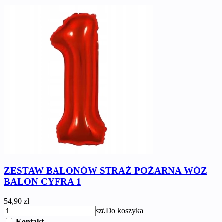
ZESTAW BALONÓW STRAŻ POŻARNA WÓZ
BALON CYFRA 1
54,90 zł
szt.
Do koszyka
Kontakt