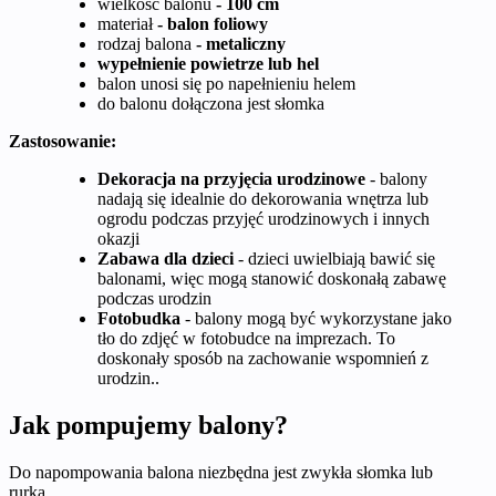
wielkość balonu
- 100 cm
materiał
- balon foliowy
rodzaj balona
- metaliczny
wypełnienie powietrze lub hel
balon unosi się po napełnieniu helem
do balonu dołączona jest słomka
Zastosowanie:
Dekoracja na przyjęcia urodzinowe
- balony
nadają się idealnie do dekorowania wnętrza lub
ogrodu podczas przyjęć urodzinowych i innych
okazji
Zabawa dla dzieci
- dzieci uwielbiają bawić się
balonami, więc mogą stanowić doskonałą zabawę
podczas urodzin
Fotobudka
- balony mogą być wykorzystane jako
tło do zdjęć w fotobudce na imprezach. To
doskonały sposób na zachowanie wspomnień z
urodzin..
Jak pompujemy balony?
Do napompowania balona niezbędna jest zwykła słomka lub
rurka.