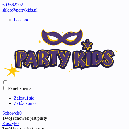
603662202
sklep@partykids.pl
Facebook
Panel klienta
Zaloguj się
Załóż konto
Schowek
0
Twój schowek jest pusty
Koszyk
0
Twój koszyk jest pusty ...