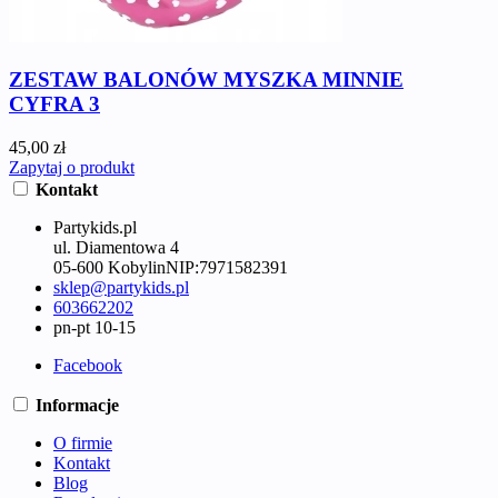
ZESTAW BALONÓW MYSZKA MINNIE
CYFRA 3
45,00 zł
Zapytaj o produkt
Kontakt
Partykids.pl
ul. Diamentowa 4
05-600 Kobylin
NIP:
7971582391
sklep@partykids.pl
603662202
pn-pt 10-15
Facebook
Informacje
O firmie
Kontakt
Blog