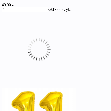
49,90 zł
szt.
Do koszyka