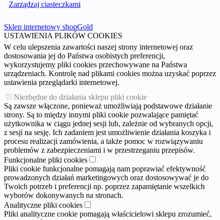
Zarządzaj ciasteczkami
Sklep internetowy shopGold
USTAWIENIA PLIKÓW COOKIES
W celu ulepszenia zawartości naszej strony internetowej oraz
dostosowania jej do Państwa osobistych preferencji,
wykorzystujemy pliki cookies przechowywane na Państwa
urządzeniach. Kontrolę nad plikami cookies można uzyskać poprzez
ustawienia przeglądarki internetowej.
Niezbędne do działania sklepu pliki cookie
Są zawsze włączone, ponieważ umożliwiają podstawowe działanie
strony. Są to między innymi pliki cookie pozwalające pamiętać
użytkownika w ciągu jednej sesji lub, zależnie od wybranych opcji,
z sesji na sesję. Ich zadaniem jest umożliwienie działania koszyka i
procesu realizacji zamówienia, a także pomoc w rozwiązywaniu
problemów z zabezpieczeniami i w przestrzeganiu przepisów.
Funkcjonalne pliki cookies
Pliki cookie funkcjonalne pomagają nam poprawiać efektywność
prowadzonych działań marketingowych oraz dostosowywać je do
Twoich potrzeb i preferencji np. poprzez zapamiętanie wszelkich
wyborów dokonywanych na stronach.
Analityczne pliki cookies
Pliki analityczne cookie pomagają właścicielowi sklepu zrozumieć,