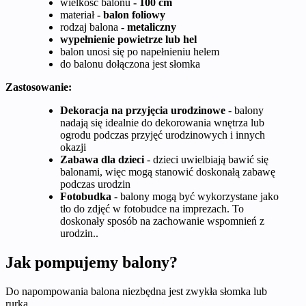
wielkość balonu
- 100 cm
materiał
- balon foliowy
rodzaj balona
- metaliczny
wypełnienie powietrze lub hel
balon unosi się po napełnieniu helem
do balonu dołączona jest słomka
Zastosowanie:
Dekoracja na przyjęcia urodzinowe
- balony
nadają się idealnie do dekorowania wnętrza lub
ogrodu podczas przyjęć urodzinowych i innych
okazji
Zabawa dla dzieci
- dzieci uwielbiają bawić się
balonami, więc mogą stanowić doskonałą zabawę
podczas urodzin
Fotobudka
- balony mogą być wykorzystane jako
tło do zdjęć w fotobudce na imprezach. To
doskonały sposób na zachowanie wspomnień z
urodzin..
Jak pompujemy balony?
Do napompowania balona niezbędna jest zwykła słomka lub
rurka.