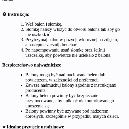
⚙️ Instrukcja:
Weź balon i słomkę.
Słomkę należy włożyć do otworu balona tak aby go
nie uszkodzić
Przytrzymaj balon w pozycji widocznej na zdjęciu,
a następnie zacznij dmuchać.
Po napompowaniu usuń słomkę oraz ściśnij
uszczelkę, aby powietrze nie uciekało z balona.
Bezpieczeństwo najważniejsze
Balony mogą być nadmuchiwane helem lub
powietrzem, w zależności od preferencji.
Zawsze nadmuchuj balony zgodnie z instrukcjami
producenta.
Balony helem powinny być bezpiecznie
przymocowane, aby uniknąć niekontrolowanego
unoszenia się.
Balony powinny być używane pod nadzorem
dorosłych, szczególnie w przypadku małych dzieci.
⭐ Idealne przyjęcie urodzinowe