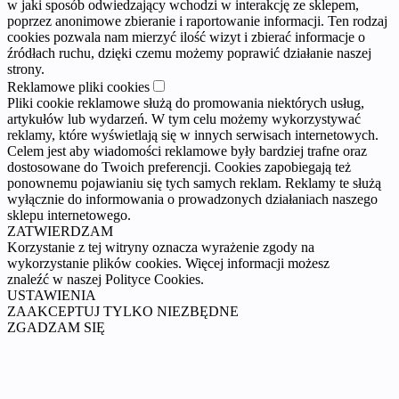
w jaki sposób odwiedzający wchodzi w interakcję ze sklepem,
poprzez anonimowe zbieranie i raportowanie informacji. Ten rodzaj
cookies pozwala nam mierzyć ilość wizyt i zbierać informacje o
źródłach ruchu, dzięki czemu możemy poprawić działanie naszej
strony.
Reklamowe pliki cookies
Pliki cookie reklamowe służą do promowania niektórych usług,
artykułów lub wydarzeń. W tym celu możemy wykorzystywać
reklamy, które wyświetlają się w innych serwisach internetowych.
Celem jest aby wiadomości reklamowe były bardziej trafne oraz
dostosowane do Twoich preferencji. Cookies zapobiegają też
ponownemu pojawianiu się tych samych reklam. Reklamy te służą
wyłącznie do informowania o prowadzonych działaniach naszego
sklepu internetowego.
ZATWIERDZAM
Korzystanie z tej witryny oznacza wyrażenie zgody na
wykorzystanie plików cookies. Więcej informacji możesz
znaleźć w naszej Polityce Cookies.
USTAWIENIA
ZAAKCEPTUJ TYLKO NIEZBĘDNE
ZGADZAM SIĘ