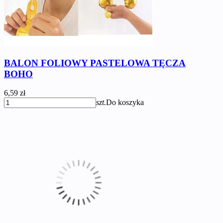
BALON FOLIOWY PASTELOWA TĘCZA
BOHO
6,59 zł
szt.
Do koszyka