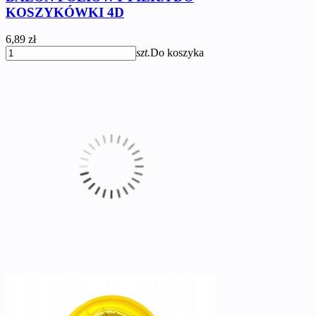
KOSZYKÓWKI 4D
6,89 zł
szt.
Do koszyka