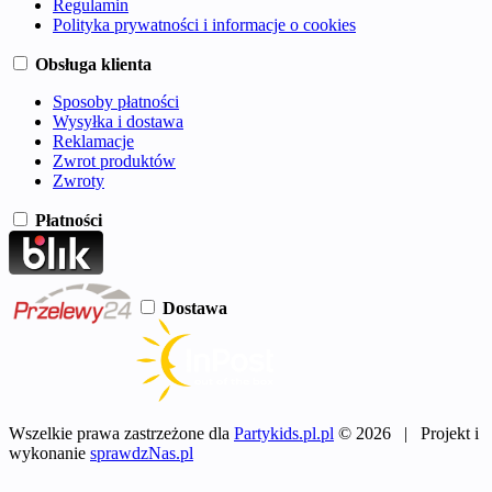
Regulamin
Polityka prywatności i informacje o cookies
Obsługa klienta
Sposoby płatności
Wysyłka i dostawa
Reklamacje
Zwrot produktów
Zwroty
Płatności
Dostawa
Wszelkie prawa zastrzeżone dla
Partykids.pl.pl
© 2026 | Projekt i
wykonanie
sprawdzNas.pl