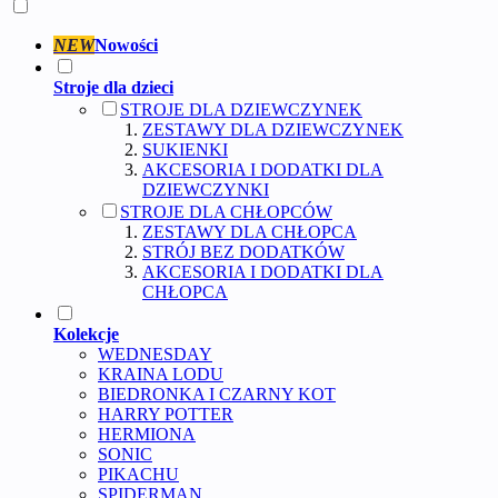
NEW
Nowości
Stroje dla dzieci
STROJE DLA DZIEWCZYNEK
ZESTAWY DLA DZIEWCZYNEK
SUKIENKI
AKCESORIA I DODATKI DLA
DZIEWCZYNKI
STROJE DLA CHŁOPCÓW
ZESTAWY DLA CHŁOPCA
STRÓJ BEZ DODATKÓW
AKCESORIA I DODATKI DLA
CHŁOPCA
Kolekcje
WEDNESDAY
KRAINA LODU
BIEDRONKA I CZARNY KOT
HARRY POTTER
HERMIONA
SONIC
PIKACHU
SPIDERMAN