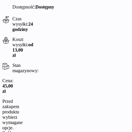
Dostępność:
Dostępny
Czas
wysyłki:
24
godziny
Koszt
wysyłki:
od
13,00
zł
Stan
magazynowy:
Cena:
45,00
zł
Przed
zakupem
produktu
wybierz
wymagane
opcje.