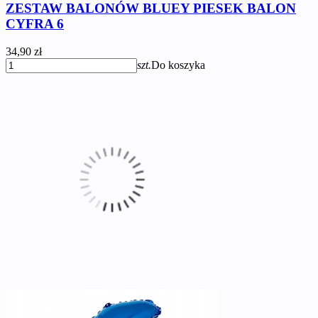
ZESTAW BALONÓW BLUEY PIESEK BALON
CYFRA 6
34,90 zł
szt.
Do koszyka