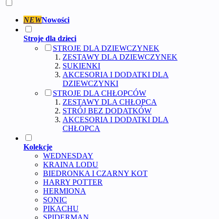
NEW
Nowości
Stroje dla dzieci
STROJE DLA DZIEWCZYNEK
ZESTAWY DLA DZIEWCZYNEK
SUKIENKI
AKCESORIA I DODATKI DLA
DZIEWCZYNKI
STROJE DLA CHŁOPCÓW
ZESTAWY DLA CHŁOPCA
STRÓJ BEZ DODATKÓW
AKCESORIA I DODATKI DLA
CHŁOPCA
Kolekcje
WEDNESDAY
KRAINA LODU
BIEDRONKA I CZARNY KOT
HARRY POTTER
HERMIONA
SONIC
PIKACHU
SPIDERMAN