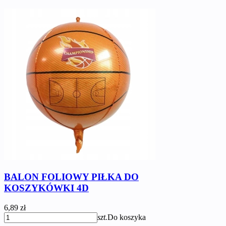
BALON FOLIOWY PIŁKA DO
KOSZYKÓWKI 4D
6,89 zł
szt.
Do koszyka