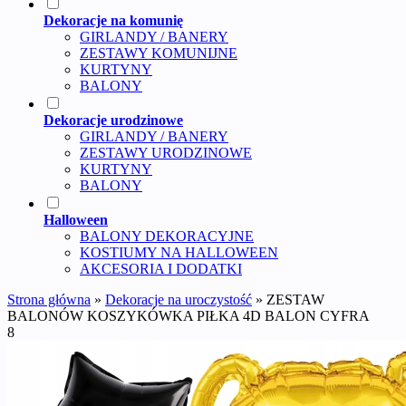
Dekoracje na komunię
GIRLANDY / BANERY
ZESTAWY KOMUNIJNE
KURTYNY
BALONY
Dekoracje urodzinowe
GIRLANDY / BANERY
ZESTAWY URODZINOWE
KURTYNY
BALONY
Halloween
BALONY DEKORACYJNE
KOSTIUMY NA HALLOWEEN
AKCESORIA I DODATKI
Strona główna
»
Dekoracje na uroczystość
»
ZESTAW
BALONÓW KOSZYKÓWKA PIŁKA 4D BALON CYFRA
8