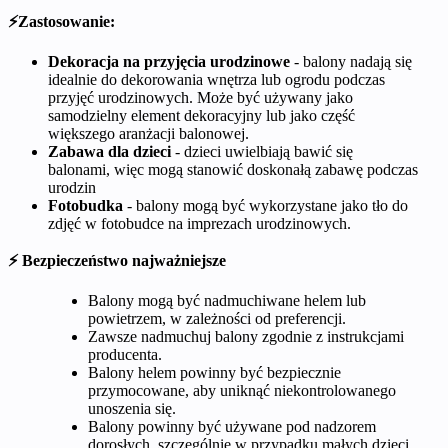
⚡Zastosowanie:
Dekoracja na przyjęcia urodzinowe
- balony nadają się
idealnie do dekorowania wnętrza lub ogrodu podczas
przyjęć urodzinowych. Może być używany jako
samodzielny element dekoracyjny lub jako część
większego aranżacji balonowej.
Zabawa dla dzieci
- dzieci uwielbiają bawić się
balonami, więc mogą stanowić doskonałą zabawę podczas
urodzin
Fotobudka
- balony mogą być wykorzystane jako tło do
zdjęć w fotobudce na imprezach urodzinowych.
⚡ Bezpieczeństwo najważniejsze
Balony mogą być nadmuchiwane helem lub
powietrzem, w zależności od preferencji.
Zawsze nadmuchuj balony zgodnie z instrukcjami
producenta.
Balony helem powinny być bezpiecznie
przymocowane, aby uniknąć niekontrolowanego
unoszenia się.
Balony powinny być używane pod nadzorem
dorosłych, szczególnie w przypadku małych dzieci.