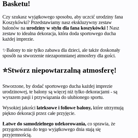
Basketu!
Czy szukasz wyjątkowego sposobu, aby uczcić urodziny fana
Koszykówki? Przedstawiamy nasz ekskluzywny zestaw
balonów na
urodziny w stylu dla fana koszykówki !
Nasz
zestaw to idealna dekoracja, która doda sportowego ducha
każdej imprezie.
✨Balony to nie tylko zabawa dla dzieci, ale także doskonały
sposób na stworzenie niezapomnianej atmosfery dla gości.
⭐Stwórz niepowtarzalną atmosferę!
Stworzone, by dodać sportowego ducha każdej imprezie
urodzinowej, te balony są więcej niż tylko dekoracjami - są
wyrazem pasji i przywiązania do ulubionego sportu.
Wysokiej jakości
lateksowe i foliowe balony,
które utrzymują
piękno dekoracji przez całe przyjęcie.
Łatwe do samodzielnego udekorowania,
co sprawia, że
przygotowania do tego wyjątkowego dnia stają się
przyjemnością.