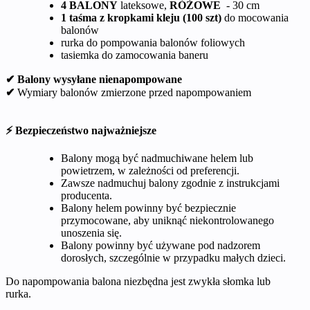
4 BALONY
lateksowe,
RÓŻOWE
- 30 cm
1 taśma z kropkami kleju (100 szt)
do mocowania
balonów
rurka do pompowania balonów foliowych
tasiemka do zamocowania baneru
✔ Balony wysyłane nienapompowane
✔
Wymiary balonów zmierzone przed napompowaniem
⚡ Bezpieczeństwo najważniejsze
Balony mogą być nadmuchiwane helem lub
powietrzem, w zależności od preferencji.
Zawsze nadmuchuj balony zgodnie z instrukcjami
producenta.
Balony helem powinny być bezpiecznie
przymocowane, aby uniknąć niekontrolowanego
unoszenia się.
Balony powinny być używane pod nadzorem
dorosłych, szczególnie w przypadku małych dzieci.
Do napompowania balona niezbędna jest zwykła słomka lub
rurka.