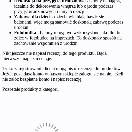
Dekoracja na przyjęcia urodzinowe
- balony nadają się
idealnie do dekorowania wnętrza lub ogrodu podczas
przyjęć urodzinowych i innych okazji
Zabawa dla dzieci
- dzieci uwielbiają bawić się
balonami, więc mogą stanowić doskonałą zabawę podczas
urodzin
Fotobudka
- balony mogą być wykorzystane jako tło do
zdjęć w fotobudce na imprezach. To doskonały sposób na
zachowanie wspomnień z urodzin.
Nikt jeszcze nie napisał recenzji do tego produktu. Bądź
pierwszy i napisz recenzję.
Tylko zarejestrowani klienci mogą pisać recenzje do produktów.
Jeżeli posiadasz konto w naszym sklepie zaloguj się na nie, jeżeli
nie załóż bezpłatne konto i napisz recenzję.
Pozostałe produkty z kategorii