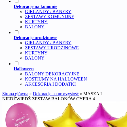
Dekoracje na komunię
GIRLANDY / BANERY
ZESTAWY KOMUNIJNE
KURTYNY
BALONY
Dekoracje urodzinowe
GIRLANDY / BANERY
ZESTAWY URODZINOWE
KURTYNY
BALONY
Halloween
BALONY DEKORACYJNE
KOSTIUMY NA HALLOWEEN
AKCESORIA I DODATKI
Strona główna
»
Dekoracje na uroczystość
»
MASZA I
NIEDŹWIEDŹ ZESTAW BALONÓW CYFRA 4