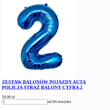
ZESTAW BALONÓW POJAZDY AUTA
POLICJA STRAŻ BALONY CYFRA 2
59,90 zł
szt.
Do koszyka