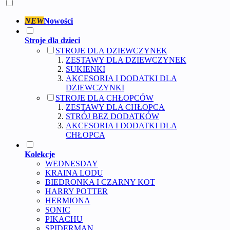
NEW
Nowości
Stroje dla dzieci
STROJE DLA DZIEWCZYNEK
ZESTAWY DLA DZIEWCZYNEK
SUKIENKI
AKCESORIA I DODATKI DLA
DZIEWCZYNKI
STROJE DLA CHŁOPCÓW
ZESTAWY DLA CHŁOPCA
STRÓJ BEZ DODATKÓW
AKCESORIA I DODATKI DLA
CHŁOPCA
Kolekcje
WEDNESDAY
KRAINA LODU
BIEDRONKA I CZARNY KOT
HARRY POTTER
HERMIONA
SONIC
PIKACHU
SPIDERMAN