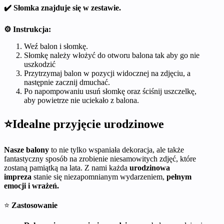
✔️ Słomka znajduje się w zestawie.
⚙️ Instrukcja:
Weź balon i słomkę.
Słomkę należy włożyć do otworu balona tak aby go nie
uszkodzić
Przytrzymaj balon w pozycji widocznej na zdjęciu, a
następnie zacznij dmuchać.
Po napompowaniu usuń słomkę oraz ściśnij uszczelkę,
aby powietrze nie uciekało z balona.
⭐Idealne przyjęcie urodzinowe
Nasze balony
to nie tylko wspaniała dekoracja, ale także
fantastyczny sposób na zrobienie niesamowitych zdjęć, które
zostaną pamiątką na lata. Z nami każda
urodzinowa
impreza
stanie się niezapomnianym wydarzeniem,
pełnym
emocji i wrażeń.
⭐
Zastosowanie