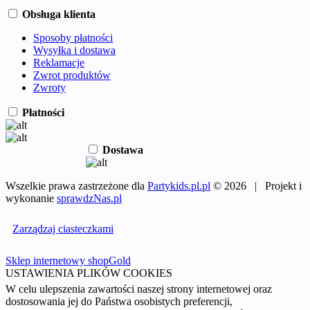
Obsługa klienta
Sposoby płatności
Wysyłka i dostawa
Reklamacje
Zwrot produktów
Zwroty
Płatności
Dostawa
Wszelkie prawa zastrzeżone dla
Partykids.pl.pl
© 2026 | Projekt i
wykonanie
sprawdzNas.pl
Zarządzaj ciasteczkami
Sklep internetowy shopGold
USTAWIENIA PLIKÓW COOKIES
W celu ulepszenia zawartości naszej strony internetowej oraz
dostosowania jej do Państwa osobistych preferencji,