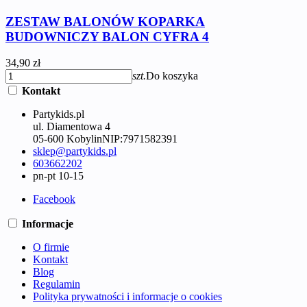
ZESTAW BALONÓW KOPARKA
BUDOWNICZY BALON CYFRA 4
34,90 zł
szt.
Do koszyka
Kontakt
Partykids.pl
ul. Diamentowa 4
05-600 Kobylin
NIP:
7971582391
sklep@partykids.pl
603662202
pn-pt 10-15
Facebook
Informacje
O firmie
Kontakt
Blog
Regulamin
Polityka prywatności i informacje o cookies