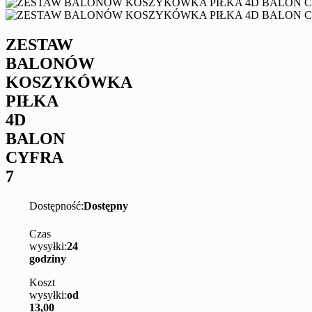
ZESTAW
BALONÓW
KOSZYKÓWKA
PIŁKA
4D
BALON
CYFRA
7
Dostępność:
Dostępny
Czas
wysyłki:
24
godziny
Koszt
wysyłki:
od
13,00