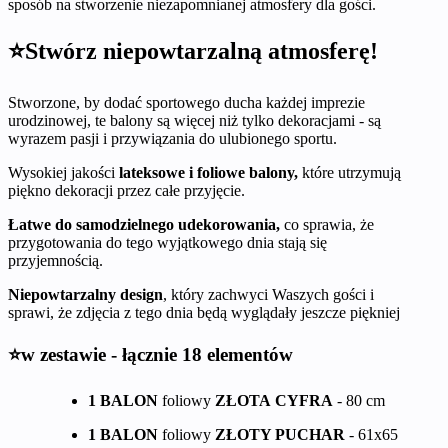
sposób na stworzenie niezapomnianej atmosfery dla gości.
⭐Stwórz niepowtarzalną atmosferę!
Stworzone, by dodać sportowego ducha każdej imprezie
urodzinowej, te balony są więcej niż tylko dekoracjami - są
wyrazem pasji i przywiązania do ulubionego sportu.
Wysokiej jakości
lateksowe i foliowe balony,
które utrzymują
piękno dekoracji przez całe przyjęcie.
Łatwe do samodzielnego udekorowania,
co sprawia, że
przygotowania do tego wyjątkowego dnia stają się
przyjemnością.
Niepowtarzalny design
, który zachwyci Waszych gości i
sprawi, że zdjęcia z tego dnia będą wyglądały jeszcze piękniej
⭐w zestawie - łącznie 18 elementów
1 BALON
foliowy
ZŁOTA
CYFRA
- 80 cm
1 BALON
foliowy
ZŁOTY PUCHAR
- 61x65