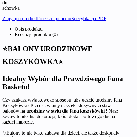
do
schowka
Zapytaj o produkt
Poleć znajomemu
Specyfikacja PDF
Opis produktu
Recenzje produktu (0)
⭐BALONY URODZINOWE
KOSZYKÓWKA⭐
Idealny Wybór dla Prawdziwego Fana
Basketu!
Czy szukasz wyjątkowego sposobu, aby uczcić urodziny fana
Koszykówki? Przedstawiamy nasz ekskluzywny zestaw
balonów na
urodziny w stylu dla fana koszykówki !
Nasz
zestaw to idealna dekoracja, która doda sportowego ducha
każdej imprezie.
✨Balony to nie tylko zabawa dla dzieci, ale także doskonały