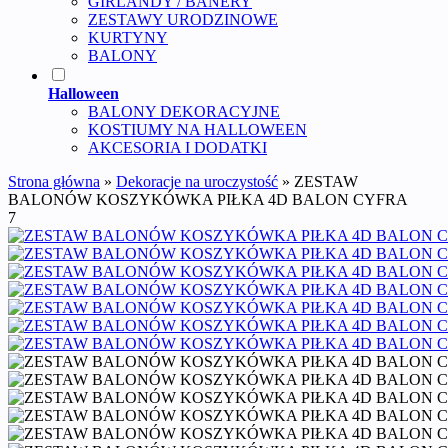
GIRLANDY / BANERY
ZESTAWY URODZINOWE
KURTYNY
BALONY
Halloween
BALONY DEKORACYJNE
KOSTIUMY NA HALLOWEEN
AKCESORIA I DODATKI
Strona główna
»
Dekoracje na uroczystość
»
ZESTAW
BALONÓW KOSZYKÓWKA PIŁKA 4D BALON CYFRA
7