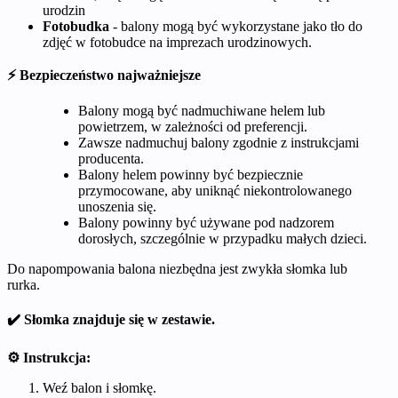
urodzin
Fotobudka
- balony mogą być wykorzystane jako tło do
zdjęć w fotobudce na imprezach urodzinowych.
⚡ Bezpieczeństwo najważniejsze
Balony mogą być nadmuchiwane helem lub
powietrzem, w zależności od preferencji.
Zawsze nadmuchuj balony zgodnie z instrukcjami
producenta.
Balony helem powinny być bezpiecznie
przymocowane, aby uniknąć niekontrolowanego
unoszenia się.
Balony powinny być używane pod nadzorem
dorosłych, szczególnie w przypadku małych dzieci.
Do napompowania balona niezbędna jest zwykła słomka lub
rurka.
✔️ Słomka znajduje się w zestawie.
⚙️ Instrukcja:
Weź balon i słomkę.