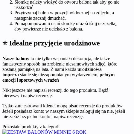
Słomkę należy włożyć do otworu balona tak aby go nie
uszkodzić
Przytrzymaj balon w pozycji widocznej na zdjęciu, a
następnie zacznij dmuchać.
Po napompowaniu usuń słomkę oraz ściśnij uszczelkę,
aby powietrze nie uciekało z balona.
⭐ Idealne przyjęcie urodzinowe
Nasze balony
to nie tylko wspaniała dekoracja, ale także
fantastyczny sposób na zrobienie niesamowitych zdjęć, które
zostaną pamiątką na lata. Z nami każda
urodzinowa
impreza
stanie się niezapomnianym wydarzeniem,
pełnym
emocji i sportowych wrażeń
Nikt jeszcze nie napisał recenzji do tego produktu. Bądź
pierwszy i napisz recenzję.
Tylko zarejestrowani klienci mogą pisać recenzje do produktów.
Jeżeli posiadasz konto w naszym sklepie zaloguj się na nie, jeżeli
nie załóż bezpłatne konto i napisz recenzję.
Pozostałe produkty z kategorii