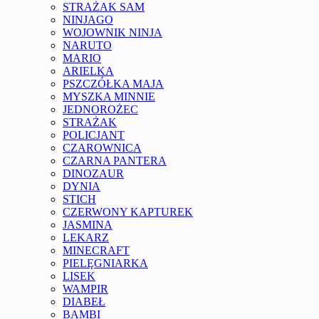
STRAŻAK SAM
NINJAGO
WOJOWNIK NINJA
NARUTO
MARIO
ARIELKA
PSZCZÓŁKA MAJA
MYSZKA MINNIE
JEDNOROŻEC
STRAŻAK
POLICJANT
CZAROWNICA
CZARNA PANTERA
DINOZAUR
DYNIA
STICH
CZERWONY KAPTUREK
JASMINA
LEKARZ
MINECRAFT
PIELĘGNIARKA
LISEK
WAMPIR
DIABEŁ
BAMBI