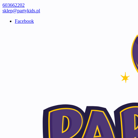
603662202
sklep@partykids.pl
Facebook