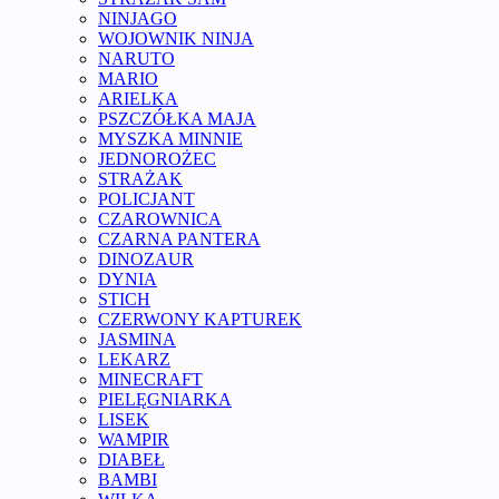
NINJAGO
WOJOWNIK NINJA
NARUTO
MARIO
ARIELKA
PSZCZÓŁKA MAJA
MYSZKA MINNIE
JEDNOROŻEC
STRAŻAK
POLICJANT
CZAROWNICA
CZARNA PANTERA
DINOZAUR
DYNIA
STICH
CZERWONY KAPTUREK
JASMINA
LEKARZ
MINECRAFT
PIELĘGNIARKA
LISEK
WAMPIR
DIABEŁ
BAMBI