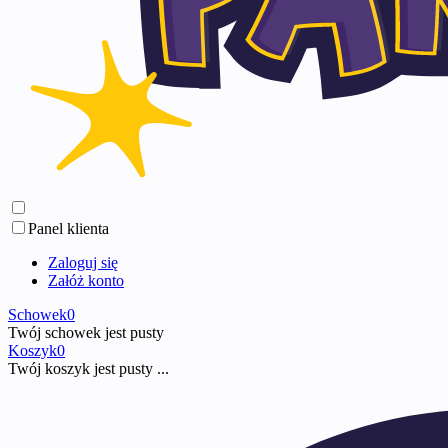
Panel klienta
Zaloguj się
Załóż konto
Schowek
0
Twój schowek jest pusty
Koszyk
0
Twój koszyk jest pusty ...