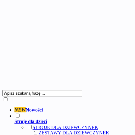
NEW
Nowości
Stroje dla dzieci
STROJE DLA DZIEWCZYNEK
ZESTAWY DLA DZIEWCZYNEK