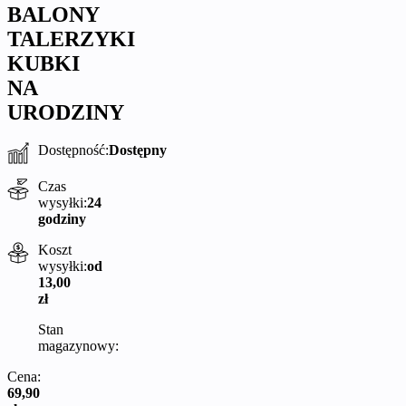
BALONY
TALERZYKI
KUBKI
NA
URODZINY
Dostępność:
Dostępny
Czas
wysyłki:
24
godziny
Koszt
wysyłki:
od
13,00
zł
Stan
magazynowy:
Cena:
69,90