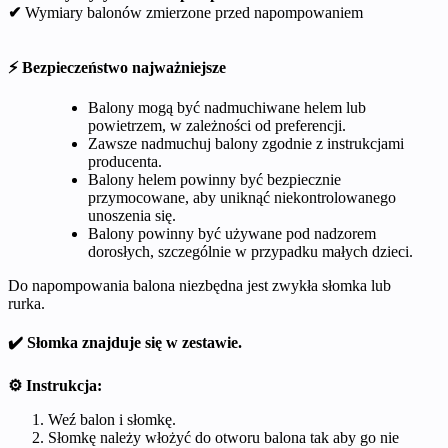
✔
Wymiary balonów zmierzone przed napompowaniem
⚡ Bezpieczeństwo najważniejsze
Balony mogą być nadmuchiwane helem lub
powietrzem, w zależności od preferencji.
Zawsze nadmuchuj balony zgodnie z instrukcjami
producenta.
Balony helem powinny być bezpiecznie
przymocowane, aby uniknąć niekontrolowanego
unoszenia się.
Balony powinny być używane pod nadzorem
dorosłych, szczególnie w przypadku małych dzieci.
Do napompowania balona niezbędna jest zwykła słomka lub
rurka.
✔️ Słomka znajduje się w zestawie.
⚙️ Instrukcja:
Weź balon i słomkę.
Słomkę należy włożyć do otworu balona tak aby go nie