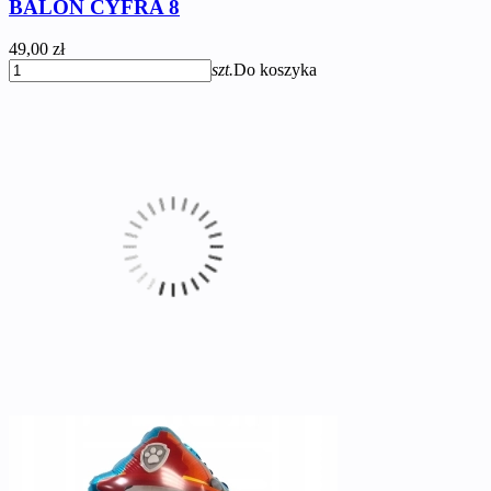
BALON CYFRA 8
49,00 zł
szt.
Do koszyka