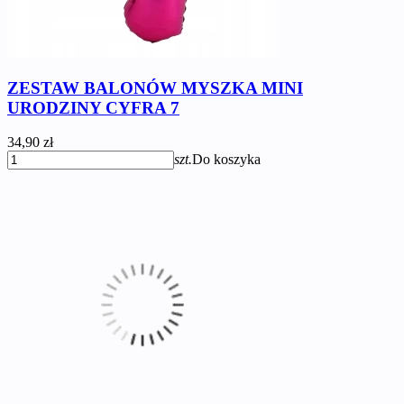
ZESTAW BALONÓW MYSZKA MINI
URODZINY CYFRA 7
34,90 zł
szt.
Do koszyka