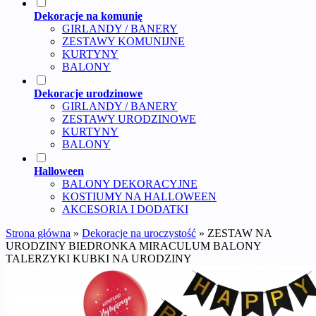
Dekoracje na komunię
GIRLANDY / BANERY
ZESTAWY KOMUNIJNE
KURTYNY
BALONY
Dekoracje urodzinowe
GIRLANDY / BANERY
ZESTAWY URODZINOWE
KURTYNY
BALONY
Halloween
BALONY DEKORACYJNE
KOSTIUMY NA HALLOWEEN
AKCESORIA I DODATKI
Strona główna
»
Dekoracje na uroczystość
»
ZESTAW NA
URODZINY BIEDRONKA MIRACULUM BALONY
TALERZYKI KUBKI NA URODZINY