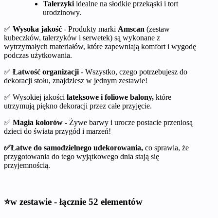
Talerzyki
idealne na słodkie przekąski i tort
urodzinowy.
✅
Wysoka jakość
- Produkty marki
Amscan
(zestaw
kubeczków, talerzyków i serwetek) są wykonane z
wytrzymałych materiałów, które zapewniają komfort i wygodę
podczas użytkowania.
✅
Łatwość organizacji
- Wszystko, czego potrzebujesz do
dekoracji stołu, znajdziesz w jednym zestawie!
✅ Wysokiej jakości
lateksowe i foliowe balony,
które
utrzymują piękno dekoracji przez całe przyjęcie.
✅
Magia kolorów
- Żywe barwy i urocze postacie przeniosą
dzieci do świata przygód i marzeń!
✅Łatwe do samodzielnego udekorowania,
co sprawia, że
przygotowania do tego wyjątkowego dnia stają się
przyjemnością.
⭐w zestawie - łącznie 52 elementów